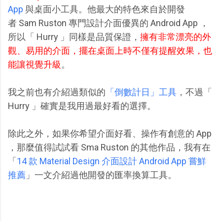
App
與桌面小工具。他最大的特色來自於開發
者 Sam Ruston 專門設計介面優異的 Android App ，
所以「 Hurry 」同樣是品質保證，
擁有非常漂亮的外
觀、易用的介面，擺在桌面上時不僅有提醒效果，也
能讓視覺升級
。
我之前也有介紹過類似的
「倒數計日」工具
，不過「
Hurry 」確實是我用過最好看的選擇。
除此之外，如果你希望介面好看、操作有創意的 App
，那麼值得試試看 Sma Ruston 的其他作品，我有在
「
14 款 Material Design 介面設計 Android App 嘗鮮
推薦
」一文介紹過他開發的匯率換算工具。