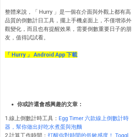
整體來說，「 Hurry 」是一個在介面與外觀上都有高
品質的倒數計日工具，擺上手機桌面上，不僅增添外
觀變化，而且也有提醒效果，需要倒數重要日子的朋
友，值得試試看。
「 Hurry 」 Android App 下載
你或許還會感興趣的文章：
1.線上倒數計時工具：
Egg Timer 六款線上倒數計時
器，幫你做出好吃水煮蛋與泡麵
2.計算工作時間：
打醒你對時間的低敏感度！ Toggl