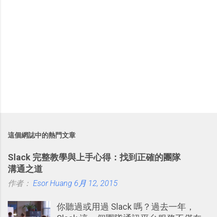
這個網誌中的熱門文章
Slack 完整教學與上手心得：找到正確的團隊
溝通之道
作者：
Esor Huang
6月 12, 2015
你聽過或用過 Slack 嗎？過去一年，