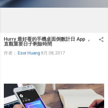
Hurry 最好看的手機桌面倒數計日 App ，
直觀重要日子剩餘時間
作者：
Esor Huang
8月 08, 2017