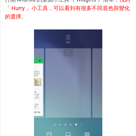
「 Hurry 」小工具，可以看到有很多不同底色與變化
的選擇
。