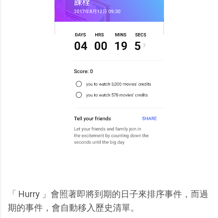
「 Hurry 」會照著即將到期的日子來排序事件，而過
期的事件，會自動移入歷史清單。