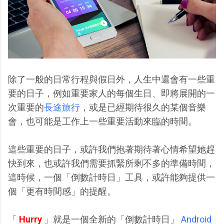
除了一般的日常行程與假日外，人生中還會有一些重
要的日子，例如重要家人的每個生日、即將展開的一
次重要的
長途旅行
，或是已經期待很久的某個音樂
會，也可能是工作上一些重要活動來臨的時間。
這些重要的日子，或許我們抱著期待著心情希望她趕
快到來，也或許我們需要抓緊所剩不多的準備時間，
這時候，一個「倒數計時日」工具，或許能夠提供一
個「更有時間感」的提醒。
「
Hurry
」就是一個全新的「倒數計時日」
Android