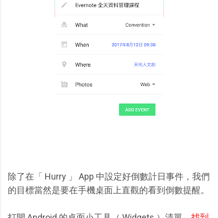
除了在「 Hurry 」 App 中設定好倒數計日事件，我們
的目標當然是要在手機桌面上直觀的看到倒數提醒。
打開 Android 的桌面小工具（ Widgets ）清單，
找到