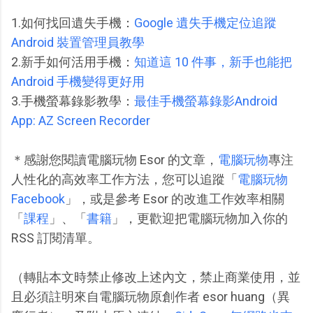
1.如何找回遺失手機：
Google 遺失手機定位追蹤
Android 裝置管理員教學
2.新手如何活用手機：
知道這 10 件事，新手也能把
Android 手機變得更好用
3.手機螢幕錄影教學：
最佳手機螢幕錄影Android
App: AZ Screen Recorder
＊感謝您閱讀電腦玩物 Esor 的文章，
電腦玩物
專注
人性化的高效率工作方法，您可以追蹤「
電腦玩物
Facebook
」，或是參考 Esor 的改進工作效率相關
「
課程
」、「
書籍
」，更歡迎把電腦玩物加入你的
RSS 訂閱清單。
（轉貼本文時禁止修改上述內文，禁止商業使用，並
且必須註明來自電腦玩物原創作者 esor huang（異