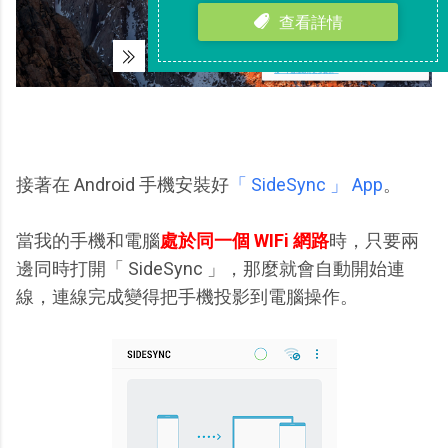
接著在 Android 手機安裝好
「 SideSync 」 App
。
當我的手機和電腦
處於同一個 WIFi 網路
時，只要兩
邊同時打開「 SideSync 」，那麼就會自動開始連
線，連線完成變得把手機投影到電腦操作。