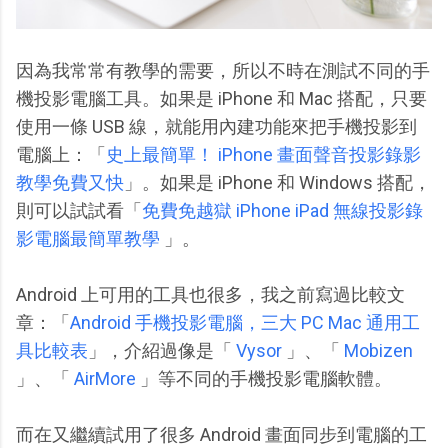
因為我常常有教學的需要，所以不時在測試不同的手
機投影電腦工具。如果是 iPhone 和 Mac 搭配，只要
使用一條 USB 線，就能用內建功能來把手機投影到
電腦上：「
史上最簡單！ iPhone 畫面聲音投影錄影
教學免費又快
」。如果是 iPhone 和 Windows 搭配，
則可以試試看「
免費免越獄 iPhone iPad 無線投影錄
影電腦最簡單教學
」。
Android 上可用的工具也很多，我之前寫過比較文
章：「
Android 手機投影電腦，三大 PC Mac 通用工
具比較表
」，介紹過像是「
Vysor
」、「
Mobizen
」、「
AirMore
」等不同的手機投影電腦軟體。
而在又繼續試用了很多 Android 畫面同步到電腦的工