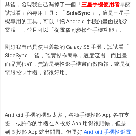
具後，發現我自己漏掉了一個「
三星手機使用者
早該
試試看」的專用工具：「
SideSync
」，這是三星手
機專用的工具，可以「把 Android 手機的畫面投影到
電腦」，並且可以「從電腦同步操作手機功能」。
剛好我自己是使用舊款的 Galaxy S6 手機，試試看「
SideSync 」後，確實操作簡單，速度流暢，而且畫
面品質很好，無論是要投影手機畫面做簡報，或是從
電腦控制手機，都很好用。
Android 手機的機型太多，各種手機投影 App 各有支
援，或許你的手機在 A 投影 App 用得很順暢，但是
到 B 投影 App 就出問題。但還好
Android 手機投影電