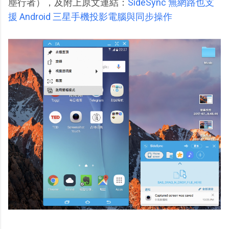
塵行者），及附上原文連結：
SideSync 無網路也支
援 Android 三星手機投影電腦與同步操作