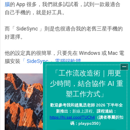
腦
的 App 很多，我們就多試試看，試到一款最適合
自己手機的，就是好工具。
而「 SideSync 」則是也很適合我的老舊三星手機的
好選擇。
他的設定真的很簡單，只要先在 Windows 或 Mac 電
腦安裝
「 SideSync 」電腦端軟體
。