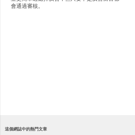
留
會通過審核。
言
這個網誌中的熱門文章