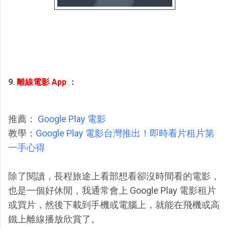
9.
離線電影 App
：
推薦：
Google Play 電影
教學：
Google Play 電影台灣推出！即時看片租片第
一手心得
除了閱讀，長程旅途上看部想看卻沒時間看的電影，
也是一個好休閒，我通常會上 Google Play 電影租片
或買片，然後下載到手機或電腦上，就能在飛機或高
鐵上離線播放欣賞了。