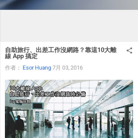
自助旅行、出差工作沒網路？靠這10大離
線 App 搞定
作者：
Esor Huang
7月 03, 2016