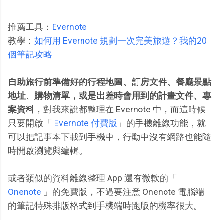
推薦工具：
Evernote
教學：
如何用 Evernote 規劃一次完美旅遊？我的20
個筆記攻略
自助旅行前準備好的行程地圖、訂房文件、餐廳景點
地址、購物清單，或是出差時會用到的計畫文件、專
案資料
，對我來說都整理在 Evernote 中，而這時候
只要開啟「
Evernote 付費版
」的手機離線功能，就
可以把記事本下載到手機中，行動中沒有網路也能隨
時開啟瀏覽與編輯。
或者類似的資料離線整理 App 還有微軟的「
Onenote
」的免費版，不過要注意 Onenote 電腦端
的筆記特殊排版格式到手機端時跑版的機率很大。