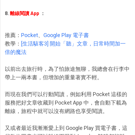
8.
離線閱讀 App
：
推薦：
Pocket
、
Google Play 電子書
教學：
[生活駭客3] 開始「聽」文章，日常時間加一
倍的魔法
以前出去旅行時，為了怕旅途無聊，我總會在行李中
帶上一兩本書，但增加的重量著實不輕。
而現在我們可以行動閱讀，例如利用 Pocket 這樣的
服務把好文章收藏到 Pocket App 中，會自動下載為
離線，旅程中就可以沒有網路也享受閱讀。
又或者最近我漸漸愛上到 Google Play 買電子書，這