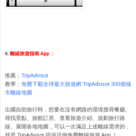
6.
離線旅遊指南 App
：
推薦：
TripAdvisor
教學：
免費下載全球最大旅遊網 TripAdvisor 300個城
市離線地圖
出國自助旅行時，想要在沒有網路的環境搜尋餐廳、
尋找景點、旅館訂房、查看旅遊介紹、規劃旅行路
線、展開各地地圖，可以一次滿足上述離線需求的，
就是 TripAdvisor 提供這個免費離線旅遊 App ！