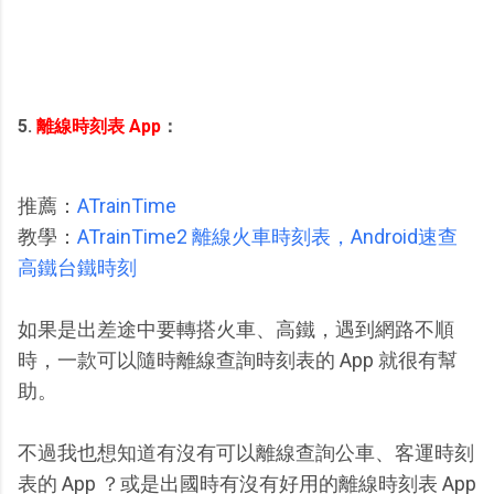
5.
離線時刻表 App
：
推薦：
ATrainTime
教學：
ATrainTime2 離線火車時刻表，Android速查
高鐵台鐵時刻
如果是出差途中要轉搭火車、高鐵，遇到網路不順
時，一款可以隨時離線查詢時刻表的 App 就很有幫
助。
不過我也想知道有沒有可以離線查詢公車、客運時刻
表的 App ？或是出國時有沒有好用的離線時刻表 App