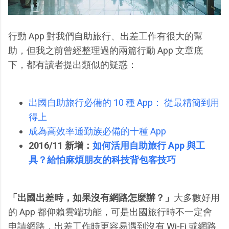
行動 App 對我們自助旅行、出差工作有很大的幫
助，但我之前曾經整理過的兩篇行動 App 文章底
下，都有讀者提出類似的疑惑：
出國自助旅行必備的 10 種 App： 從最精簡到用
得上
成為高效率通勤族必備的十種 App
2016/11 新增：
如何活用自助旅行 App 與工
具？給怕麻煩朋友的科技背包客技巧
「出國出差時，如果沒有網路怎麼辦？」
大多數好用
的 App 都仰賴雲端功能，可是出國旅行時不一定會
申請網路，出差工作時更容易遇到沒有 Wi-Fi 或網路