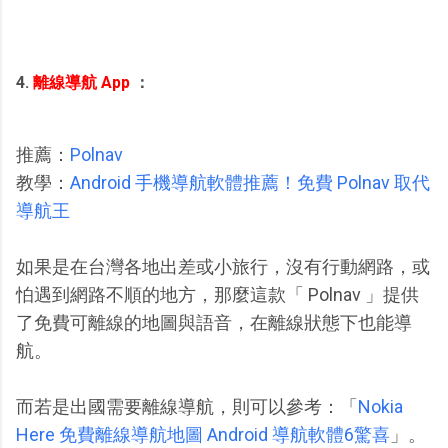
4.
離線導航 App
：
推薦：
Polnav
教學：
Android 手機導航軟體推薦！免費 Polnav 取代
導航王
如果是在台灣各地出差或小旅行，沒有行動網路，或
怕遇到網路不順的地方，那麼這款「 Polnav 」提供
了免費可離線的地圖與語音，在離線狀態下也能導
航。
而若是出國需要離線導航，則可以參考：「
Nokia
Here 免費離線導航地圖 Android 導航軟體6驚喜
」。