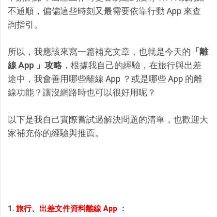
不通順，偏偏這些時刻又最需要依靠行動 App 來查
詢指引。
所以，我應該來寫一篇補充文章，也就是今天的
「離
線 App 」攻略
，根據我自己的經驗，在旅行與出差
途中，我會善用哪些離線 App ？或是哪些 App 的離
線功能？讓沒網路時也可以很好用呢？
以下是我自己實際嘗試過解決問題的清單，也歡迎大
家補充你的經驗與推薦。
1.
旅行、出差文件資料離線 App
：