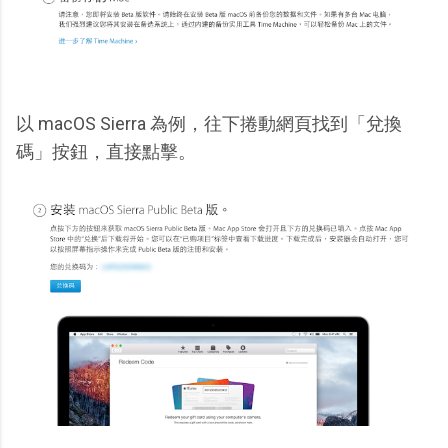
以 macOS Sierra 為例，往下捲動網頁找到「兌換
碼」按鈕，直接點擊。