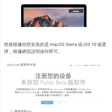
然後根據你想安裝的是 macOS Sierra 或 iOS 10 做選
擇，根據網頁說明操作即可。