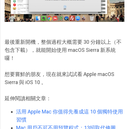
最後重新開機，整個過程大概需要 30 分鐘以上（不
包含下載），就能開始使用 macOS Sierra 新系統
囉！
想要嘗鮮的朋友，現在就來試試看 Apple macOS
Sierra 與 iOS 10 。
延伸閱讀相關文章：
活用 Apple Mac 你值得先養成這 10 個獨特使用
習慣
Mac 用戶不可不用預覽程式：13招取代修圖