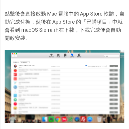
點擊後會直接啟動 Mac 電腦中的 App Store 軟體，自
動完成兌換，然後在 App Store 的「已購項目」中就
會看到 macOS Sierra 正在下載，下載完成便會自動
開啟安裝。