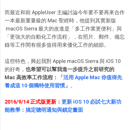
而最近和前 AppleUser 主編討論今年要不要再來合作
一本最新重量級的 Mac 聖經時，他提到其實新版
macOS Sierra 最大的改進是「多工作業更便利」與
「更強大的自動化工作流程」，在照片、郵件、備忘
錄等工作間有很多值得用來優化工作的細節。
這些特色，興起我對 Apple macOS Sierra 與 iOS 10
的好奇，
也希望可以幫我進一步提升之前研究的
Mac 高效率工作流程：「
活用 Apple Mac 你值得先
養成這 10 個獨特使用習慣
」
。
2016/9/14 正式版更新
：
更新 iOS 10 必試七大新功
能教學：搞定聰明通知與鎖定畫面