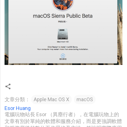
文章分類：
Apple Mac OS X
macOS
Esor Huang
電腦玩物站長 Esor （異塵行者），在電腦玩物上的
文章有別於單純的軟體和服務介紹，而是更強調軟體