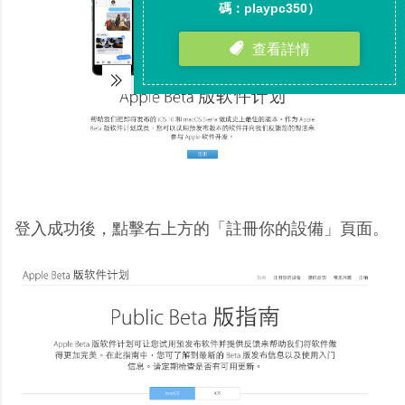
登入成功後，點擊右上方的「註冊你的設備」頁面。