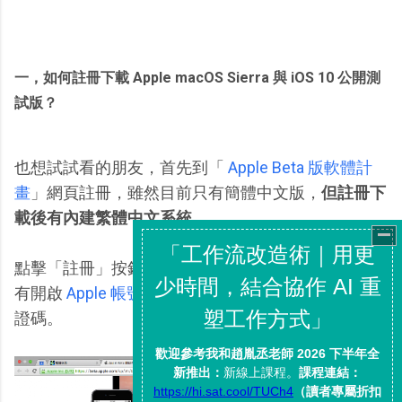
一，如何註冊下載 Apple macOS Sierra 與 iOS 10 公開測
試版？
也想試試看的朋友，首先到「
Apple Beta 版軟體計
畫
」網頁註冊，雖然目前只有簡體中文版，
但註冊下
載後有內建繁體中文系統
。
點擊「註冊」按鈕，用你的 Apple ID 登入即可，如果
有開啟
Apple 帳號兩步驟
，則需要準備好手機接收驗
證碼。