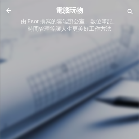
跳到主要內容
電腦玩物
由 Esor 撰寫的雲端辦公室、數位筆記、
時間管理等讓人生更美好工作方法