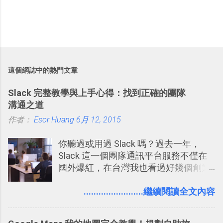
這個網誌中的熱門文章
Slack 完整教學與上手心得：找到正確的團隊
溝通之道
作者：
Esor Huang
6月 12, 2015
你聽過或用過 Slack 嗎？過去一年，
Slack 這一個團隊通訊平台服務不僅在
國外爆紅，在台灣我也看過好幾個創業
團隊使用 Slack 來做公司內部的訊息管
理，到底 Slack 有什麼魅力？它是不是
........................繼續閱讀全文內容
比起 LINE 或 Facebook 或 Email 更能有
效率的管理團隊溝通呢？我自己今年也