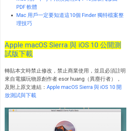
PDF 軟體
Mac 用戶一定要知道這10個 Finder 獨特檔案整
理技巧
Apple macOS Sierra 與 iOS 10 公開測
試版下載
轉貼本文時禁止修改，禁止商業使用，並且必須註明
來自電腦玩物原創作者 esor huang（異塵行者），
及附上原文連結：
Apple macOS Sierra 與 iOS 10 開
放測試與下載