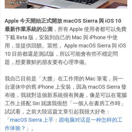
Apple 今天開始正式開放 macOS Sierra 與 iOS 10
最新作業系統的公測
，所有 Apple 使用者都可以免費
下載 Beta 版，安裝到自己的 Mac 與 iPhone 中使
用，並提供回饋。當然， Apple macOS Sierra 與 iOS
10 目前都還是測試版，所以可能會有些不穩定問
題，想要嘗鮮的朋友要有心理準備。
我自己目前是「大膽」在工作用的 Mac 筆電，與一
台退休中的舊 iPhone 上安裝，因為 macOS Sierra 發
布後，我就對這個新系統很有興趣，像是可以在電腦
工作上搭配 Siri 就讓我很想「一個人在書房工作時」
試試看，之前大陸這篇文章引起我很大好奇：
「
macOS Sierra 上手：跟电脑对话是一种怎样的工
作体验？
」。