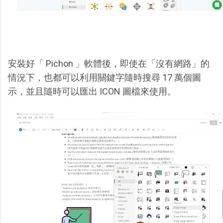
安裝好「 Pichon 」軟體後，即使在「沒有網路」的
情況下，也都可以利用關鍵字隨時搜尋 17 萬個圖
示，並且隨時可以匯出 ICON 圖檔來使用。