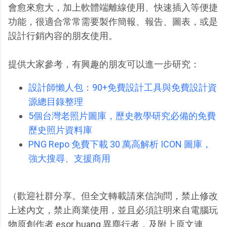
會愈來愈大，加上軟體端離線使用、快速插入等便捷
功能，很適合常常需要製作簡報、報告、圖表，或是
設計行銷內容的朋友使用。
提供大家參考，有興趣的朋友可以進一步研究：
設計師懶人包：90+免費設計工具與免費設計資
源總目錄整理
5個台灣老照片圖庫，歷史教學研究必備的免費
歷史照片資料庫
PNG Repo 免費下載 30 萬高解析 ICON 圖庫，
強大搜尋、支援商用
（歡迎社群分享。但全文轉載請來信詢問，禁止修改
上述內文，禁止商業使用，並且必須註明來自電腦玩
物原創作者 esor huang 異塵行者，及附上原文連