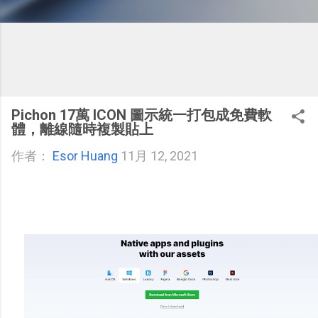
Pichon 17萬 ICON 圖示統一打包成免費軟
體，離線隨時複製貼上
作者：
Esor Huang
11月 12, 2021