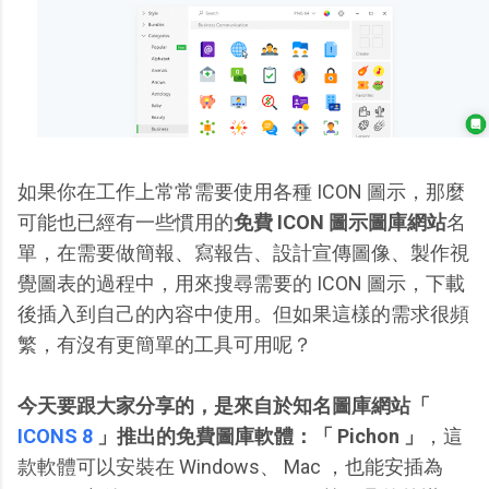
如果你在工作上常常需要使用各種 ICON 圖示，那麼
可能也已經有一些慣用的
免費 ICON 圖示圖庫網站
名
單，在需要做簡報、寫報告、設計宣傳圖像、製作視
覺圖表的過程中，用來搜尋需要的 ICON 圖示，下載
後插入到自己的內容中使用。但如果這樣的需求很頻
繁，有沒有更簡單的工具可用呢？
今天要跟大家分享的，是來自於知名圖庫網站「
ICONS 8
」推出的免費圖庫軟體：「 Pichon 」
，這
款軟體可以安裝在 Windows、 Mac ，也能安插為