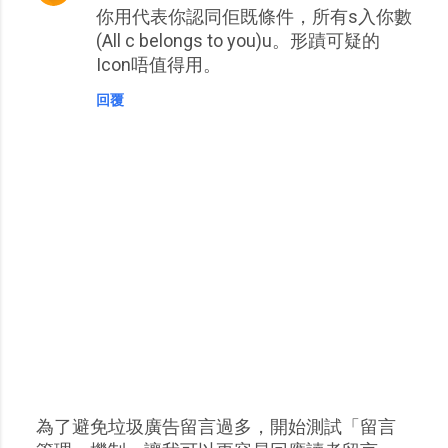
你用代表你認同佢既條件，所有s入你數
言
(All c belongs to you)u。形蹟可疑的
Icon唔值得用。
回覆
為了避免垃圾廣告留言過多，開始測試「留言