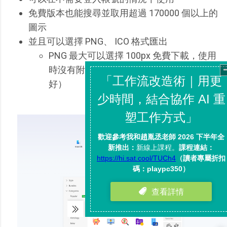
免費版本也能搜尋並取用超過 170000 個以上的
圖示
並且可以選擇 PNG、 ICO 格式匯出
PNG 最大可以選擇 100px 免費下載，使用
時沒有附加條件（但能附上來自 icons 8 更
好）