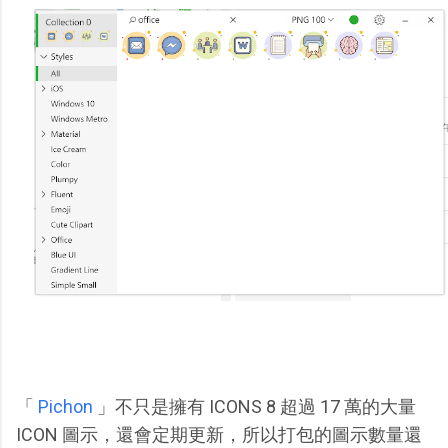
「
Pichon
」不只是擁有 ICONS 8 超過 17 萬的大量
ICON 圖示，還會定期更新，所以打包的圖示數量還