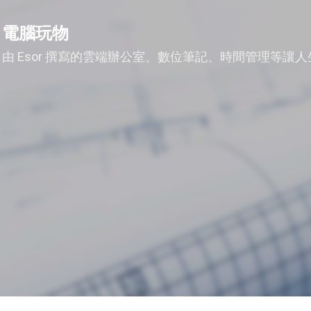
跳到主要內容
電腦玩物
由 Esor 撰寫的雲端辦公室、數位筆記、時間管理等讓