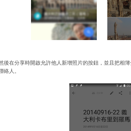
然後在分享時開啟允許他人新增照片的按鈕，並且把相簿
聯絡人。