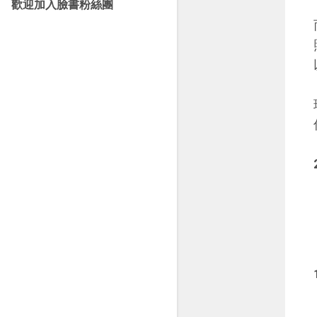
歡迎加入臉書粉絲團