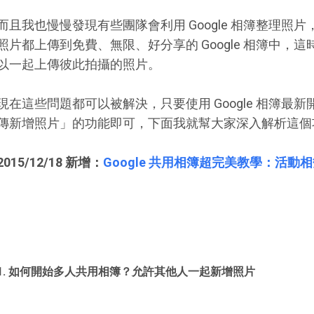
而且我也慢慢發現有些團隊會利用 Google 相簿整理照
照片都上傳到免費、無限、好分享的 Google 相簿中，
以一起上傳彼此拍攝的照片。
現在這些問題都可以被解決，只要使用 Google 相簿最
傳新增照片」的功能即可，下面我就幫大家深入解析這個
2015/12/18 新增：
Google 共用相簿超完美教學：活動
1. 如何開始多人共用相簿？允許其他人一起新增照片