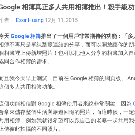
Google 相簿真正多人共用相簿推出！殺手級
作者：
Esor Huang
12月 11, 2015
今天
Google 相簿
推出了一個用戶非常期待的功能：「多
相簿不再只是單純瀏覽連結的分享，而可以開放讓你的朋
個相簿裡上傳新增照片！也可以把他人分享的相簿加入自
協同合作相簿的需求。
而且我今天早上測試，目前在 Google 相簿的網頁版、 Andro
這個多人共用相簿功能。
這個功能相信對 Google 相簿使用者來說非常關鍵。因為
會拿來儲存整個生活與旅遊回憶的照片，而這時候，一定
共用相簿。例如我就很希望可以跟自己的老婆一起共用我
上傳彼此拍攝的不同照片。