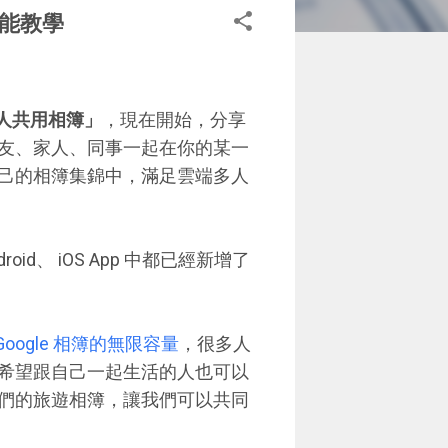
功能教學
人共用相簿」
，現在開始，分享
友、家人、同事一起在你的某一
己的相簿集錦中，滿足雲端多人
id、 iOS App 中都已經新增了
Google 相簿的無限容量
，很多人
希望跟自己一起生活的人也可以
們的旅遊相簿，讓我們可以共同