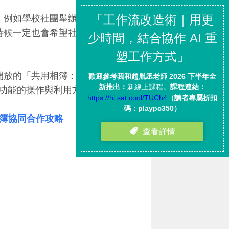
片，例如學校社團舉辦活動，想把
這時候一定也會希望社團的成員可
新開放的「共用相簿：允許他人上
功能的操作與利用方式。
相簿協同合作攻略