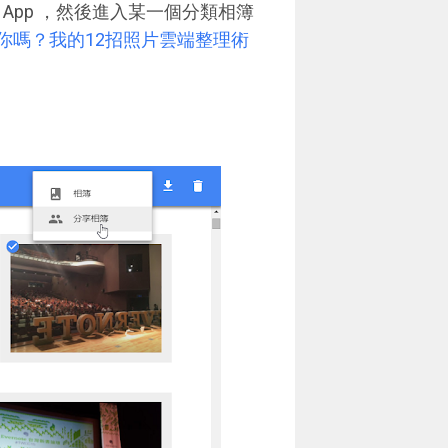
相簿 App ，然後進入某一個分類相簿
適合你嗎？我的12招照片雲端整理術