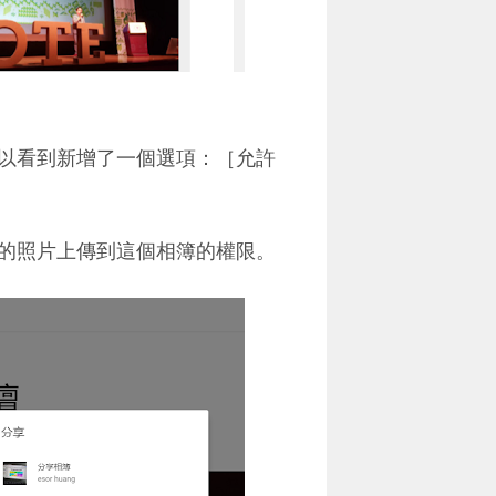
以看到新增了一個選項：［允許
的照片上傳到這個相簿的權限。