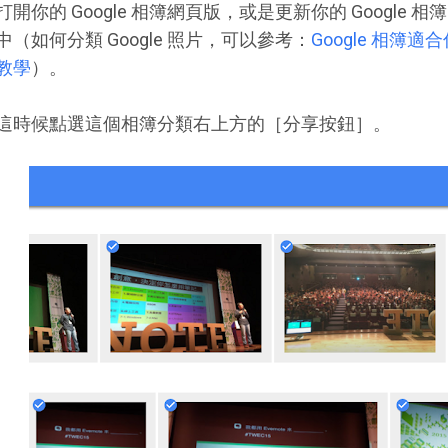
打開你的 Google 相簿網頁版，或是更新你的 Google 
中（如何分類 Google 照片，可以參考：
Google 相簿
教學
）。
這時候點選這個相簿分類右上方的［分享按鈕］。