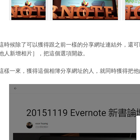
這時候除了可以獲得跟之前一樣的分享網址連結外，還可
他人新增相片］，把這個選項開啟。
這樣一來，獲得這個相簿分享網址的人，就同時獲得把他