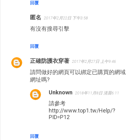
回覆
匿名
2017年2月22日 下午3:58
有沒有搜尋引擊
回覆
正確防護衣穿著
2017年2月27日 上午9:46
請問做好的網頁可以綁定已購買的網域
網址嗎?
Unknown
2018年11月8日 清晨6:11
請參考
http://www.top1.tw/Help/?
PID=P12
回覆