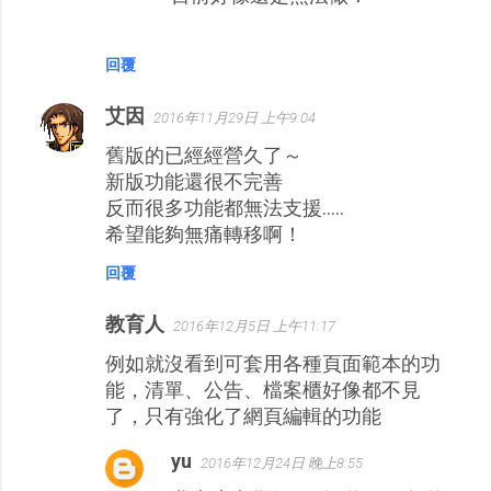
回覆
艾因
2016年11月29日 上午9:04
舊版的已經經營久了～
新版功能還很不完善
反而很多功能都無法支援.....
希望能夠無痛轉移啊！
回覆
教育人
2016年12月5日 上午11:17
例如就沒看到可套用各種頁面範本的功
能，清單、公告、檔案櫃好像都不見
了，只有強化了網頁編輯的功能
yu
2016年12月24日 晚上8:55