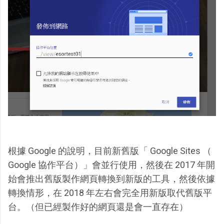
根據 Google 的說明，目前新舊版「 Google Sites （
Google 協作平台）」會並行使用，然後在 2017 年開
始會推出舊版製作網頁轉換到新版的工具，然後依據
轉換情形，在 2018 年左右會完全用新版取代舊版平
台。（但已經製作好的網頁還是會一直存在）