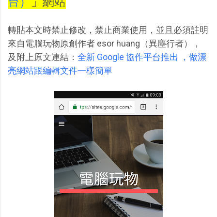
台）
」網站
轉貼本文時禁止修改，禁止商業使用，並且必須註明
來自電腦玩物原創作者 esor huang（異塵行者），
及附上原文連結：
全新 Google 協作平台推出 ，做漂
亮網站跟編輯文件一樣簡單