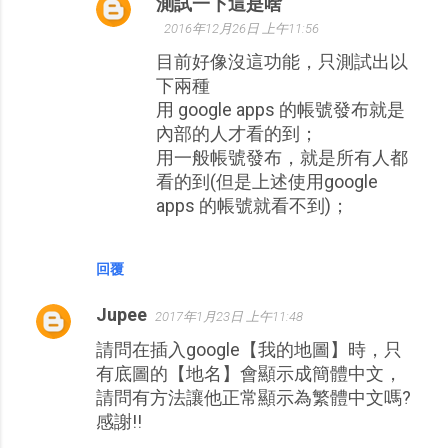
測試一下這是啥
2016年12月26日 上午11:56
目前好像沒這功能，只測試出以
下兩種
用 google apps 的帳號發布就是
內部的人才看的到；
用一般帳號發布，就是所有人都
看的到(但是上述使用google
apps 的帳號就看不到)；
回覆
Jupee
2017年1月23日 上午11:48
請問在插入google【我的地圖】時，只
有底圖的【地名】會顯示成簡體中文，
請問有方法讓他正常顯示為繁體中文嗎?
感謝!!