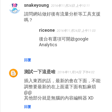
snakeyoung
2016年11月24日 上午10:11
請問網站做好後有流量分析等工具支援
嗎？
riceone
2016年11月24日 上午11:03
後台有選項可開啟google
Analytics
回覆
測試一下這是啥
2016年11月24日 下午4:02
插入東西的話，最新的會在下面，不能
調整要最新的在上面還下面有點麻煩
@@
其他部分就是無腦的內容編輯器 XD
回覆