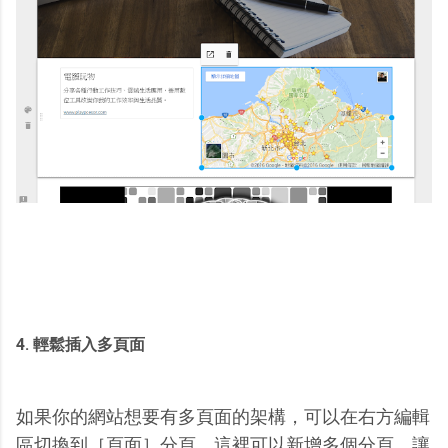
4. 輕鬆插入多頁面
如果你的網站想要有多頁面的架構，可以在右方編輯
區切換到［頁面］分頁，這裡可以新增多個分頁，讓