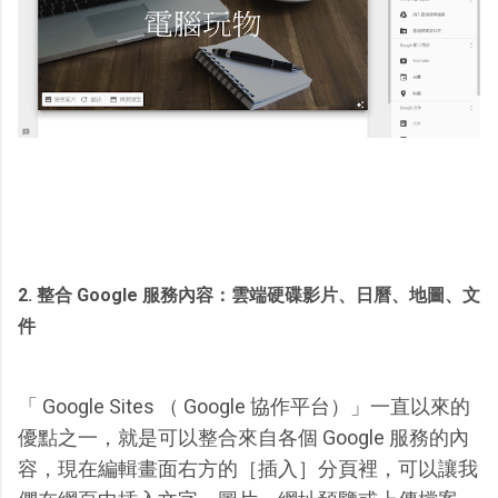
2. 整合 Google 服務內容：雲端硬碟影片、日曆、地圖、文
件
「 Google Sites （ Google 協作平台）」一直以來的
優點之一，就是可以整合來自各個 Google 服務的內
容，現在編輯畫面右方的［插入］分頁裡，可以讓我