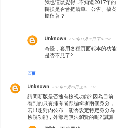
我也這麼覺得...不知道2017年的
轉換是否會把清單、公告、檔案
櫃留著？
Unknown
2018年11月12日 下午1:52
奇怪，套用各種頁面範本的功能
是否不見了?
回覆
Unknown
2016年12月20日 上午11:37
請問新版是否擁有檢視功能? 因為目前
看到的只有擁有者跟編輯者兩個身分，
若只想對內公布，能否設定特定身分為
檢視功能，外部是無法瀏覽的呢? 謝謝