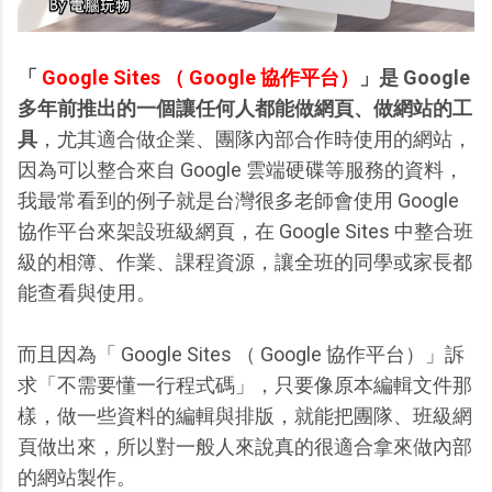
「
Google Sites （ Google 協作平台）
」是 Google
多年前推出的一個讓任何人都能做網頁、做網站的工
具
，尤其適合做企業、團隊內部合作時使用的網站，
因為可以整合來自 Google 雲端硬碟等服務的資料，
我最常看到的例子就是台灣很多老師會使用 Google
協作平台來架設班級網頁，在 Google Sites 中整合班
級的相簿、作業、課程資源，讓全班的同學或家長都
能查看與使用。
而且因為「 Google Sites （ Google 協作平台）」訴
求「不需要懂一行程式碼」，只要像原本編輯文件那
樣，做一些資料的編輯與排版，就能把團隊、班級網
頁做出來，所以對一般人來說真的很適合拿來做內部
的網站製作。