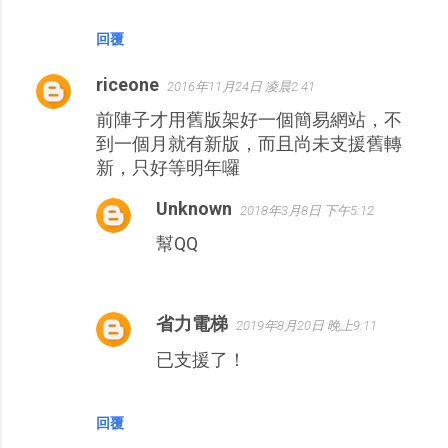
回覆
riceone
2016年11月24日 凌晨2:41
前陣子才用舊版架好一個簡易網站，不
到一個月就有新版，而且尚未支援舊轉
新，只好等明年囉
Unknown
2018年3月8日 下午5:12
幫QQ
省力電梯
2019年8月20日 晚上9:11
已支援了！
回覆