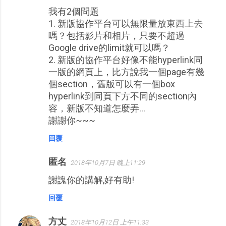
我有2個問題
1. 新版協作平台可以無限量放東西上去
嗎？包括影片和相片，只要不超過
Google drive的limit就可以嗎？
2. 新版的協作平台好像不能hyperlink同
一版的網頁上，比方說我一個page有幾
個section，舊版可以有一個box
hyperlink到同頁下方不同的section內
容，新版不知道怎麼弄...
謝謝你~~~
回覆
匿名
2018年10月7日 晚上11:29
謝謉你的講解,好有助!
回覆
方丈
2018年10月12日 上午11:33