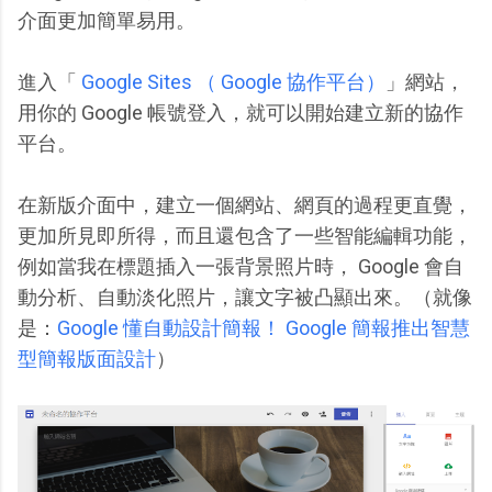
介面更加簡單易用。
進入「
Google Sites （ Google 協作平台）
」網站，
用你的 Google 帳號登入，就可以開始建立新的協作
平台。
在新版介面中，建立一個網站、網頁的過程更直覺，
更加所見即所得，而且還包含了一些智能編輯功能，
例如當我在標題插入一張背景照片時， Google 會自
動分析、自動淡化照片，讓文字被凸顯出來。（就像
是：
Google 懂自動設計簡報！ Google 簡報推出智慧
型簡報版面設計
）