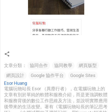
文章分類：
協同合作
協同教學
網頁版型
網頁設計
Google 協作平台
Google Sites
Esor Huang
電腦玩物站長 Esor （異塵行者），在電腦玩物上的
文章有別於單純的軟體和服務介紹，而是更強調軟體
和服務背後的數位工作思維及方法，並說明實際應用
後帶來的生活改變。著有《電腦玩物站長的筆記思考