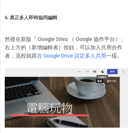
6. 真正多人即時協同編輯
然後在新版「 Google Sites （ Google 協作平台）」
右上方的［新增編輯者］按鈕，可以加入共用合作
者，流程就跟
在 Google Drive 設定多人共用
一樣。