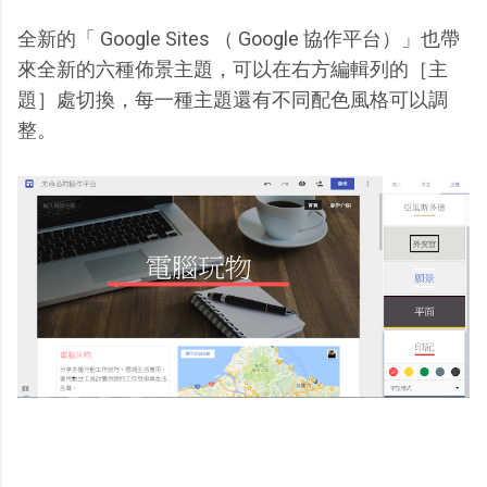
全新的「 Google Sites （ Google 協作平台）」也帶
來全新的六種佈景主題，可以在右方編輯列的［主
題］處切換，每一種主題還有不同配色風格可以調
整。