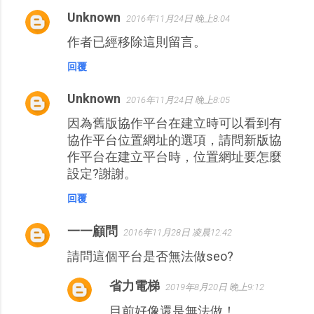
Unknown
2016年11月24日 晚上8:04
作者已經移除這則留言。
回覆
Unknown
2016年11月24日 晚上8:05
因為舊版協作平台在建立時可以看到有
協作平台位置網址的選項，請問新版協
作平台在建立平台時，位置網址要怎麼
設定?謝謝。
回覆
一一顧問
2016年11月28日 凌晨12:42
請問這個平台是否無法做seo?
省力電梯
2019年8月20日 晚上9:12
目前好像還是無法做！