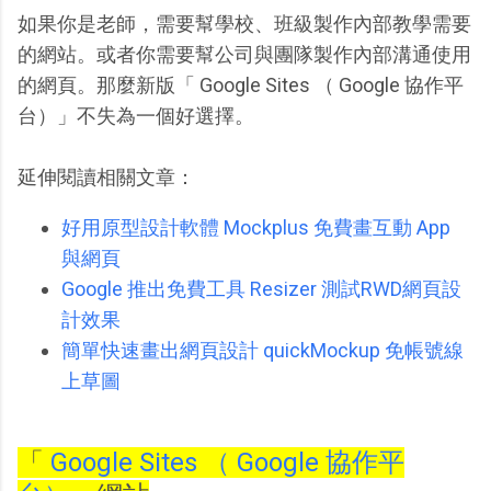
如果你是老師，需要幫學校、班級製作內部教學需要
的網站。或者你需要幫公司與團隊製作內部溝通使用
的網頁。那麼新版「 Google Sites （ Google 協作平
台）」不失為一個好選擇。
延伸閱讀相關文章：
好用原型設計軟體 Mockplus 免費畫互動 App
與網頁
Google 推出免費工具 Resizer 測試RWD網頁設
計效果
簡單快速畫出網頁設計 quickMockup 免帳號線
上草圖
「
Google Sites （ Google 協作平