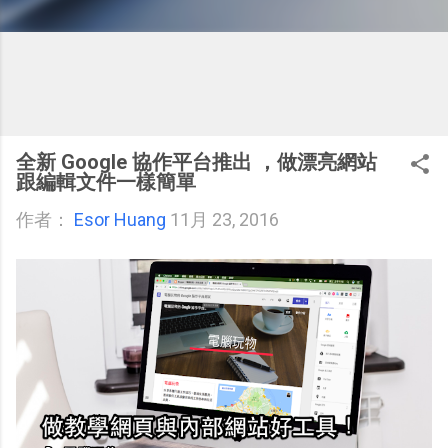
全新 Google 協作平台推出 ，做漂亮網站
跟編輯文件一樣簡單
作者：
Esor Huang
11月 23, 2016