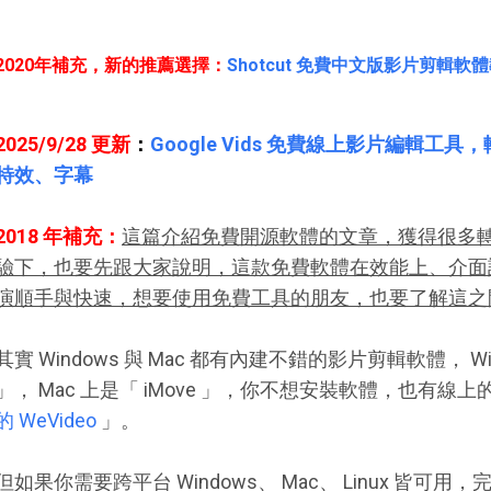
2020年補充，新的推薦選擇：
Shotcut 免費中文版影片剪輯
2025/9/28 更新
：
Google Vids 免費線上影片編輯
特效、字幕
2018 年補充：
這篇介紹免費開源軟體的文章，獲得很多
驗下，也要先跟大家說明，這款免費軟體在效能上、介面
演順手與快速，想要使用免費工具的朋友，也要了解這之
其實 Windows 與 Mac 都有內建不錯的影片剪輯軟體， Windo
」， Mac 上是「 iMove 」，你不想安裝軟體，也有
的 WeVideo
」。
但如果你需要跨平台 Windows、 Mac、 Linux 皆