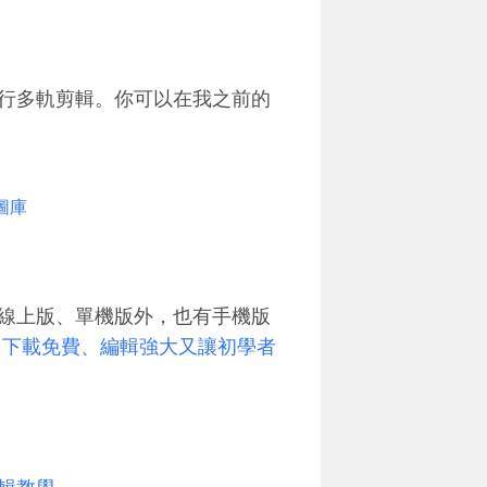
行多軌剪輯。你可以在我之前的
圖庫
線上版、單機版外，也有手機版
App 下載免費、編輯強大又讓初學者