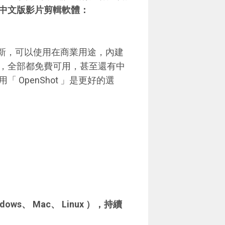
中文版影片剪輯軟體：
常更新，可以使用在商業用途，內建
，全部都免費可用，甚至還有中
OpenShot 」是更好的選
s、 Mac、 Linux ），持續