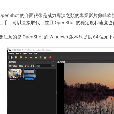
OpenShot 的介面很像是威力導演之類的專業影片剪輯
上手，可以直接取代，並且 OpenShot 的穩定度和速度
要注意的是 OpenShot 的 Windows 版本只提供 64 位元