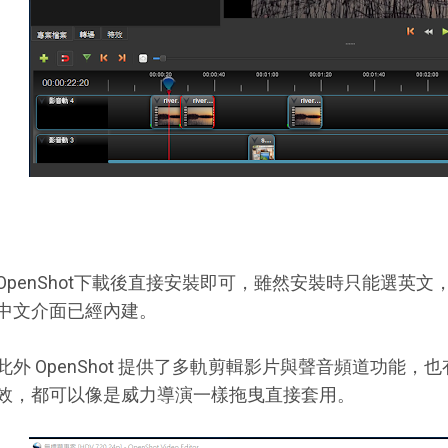
OpenShot下載後直接安裝即可，雖然安裝時只能選英
中文介面已經內建。
此外 OpenShot 提供了多軌剪輯影片與聲音頻道功能
效，都可以像是威力導演一樣拖曳直接套用。