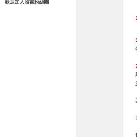
歡迎加入臉書粉絲團