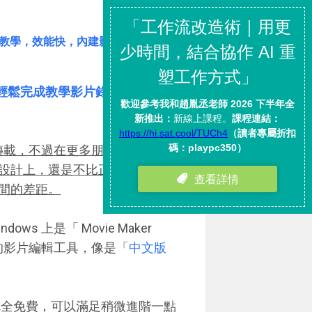
軟體教學，效能快，內建影音特效
工具，輕鬆完成教學影片錄製、剪輯、
轉載，不過在更多朋友的使用經
設計上，還是不比正式的威力導
間的差距。
ws 上是「 Movie Maker
線上的影片編輯工具，像是「
中文版
可用，完全免費，可以滿足稍微進階一點