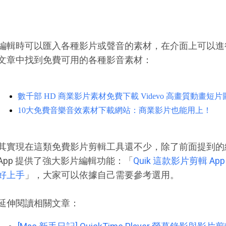
編輯時可以匯入各種影片或聲音的素材，在介面上可以進
文章中找到免費可用的各種影音素材：
數千部 HD 商業影片素材免費下載 Videvo 高畫質動畫短片
10大免費音樂音效素材下載網站：商業影片也能用上！
其實現在這類免費影片剪輯工具還不少，除了前面提到的
App 提供了強大影片編輯功能：「
Quik 這款影片剪輯 
好上手
」，大家可以依據自己需要參考選用。
延伸閱讀相關文章：