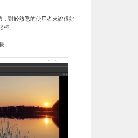
軟體，對於熟悉的使用者來說很好
也很棒。
下載。