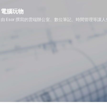
跳到主要內容
電腦玩物
由 Esor 撰寫的雲端辦公室、數位筆記、時間管理等讓