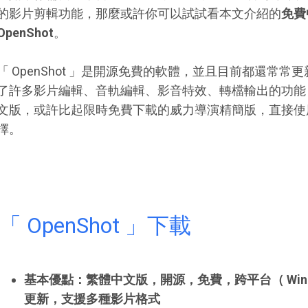
的影片剪輯功能，那麼或許你可以試試看本文介紹的
免費
OpenShot
。
「 OpenShot 」是開源免費的軟體，並且目前都還常
了許多影片編輯、音軌編輯、影音特效、轉檔輸出的功能
文版，或許比起限時免費下載的威力導演精簡版，直接使用「 
擇。
「 OpenShot 」下載
基本優點：繁體中文版，開源，免費，跨平台（ Window
更新，支援多種影片格式