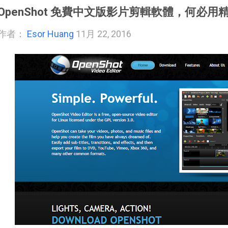
OpenShot 免費中文版影片剪輯軟體，何必
作者：
Esor Huang
11月 22, 2016