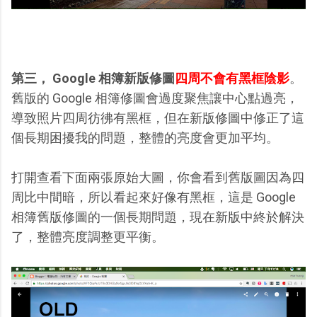
第三， Google 相簿新版修圖
四周不會有黑框陰影
。
舊版的 Google 相簿修圖會過度聚焦讓中心點過亮，
導致照片四周彷彿有黑框，但在新版修圖中修正了這
個長期困擾我的問題，整體的亮度會更加平均。
打開查看下面兩張原始大圖，你會看到舊版圖因為四
周比中間暗，所以看起來好像有黑框，這是 Google
相簿舊版修圖的一個長期問題，現在新版中終於解決
了，整體亮度調整更平衡。