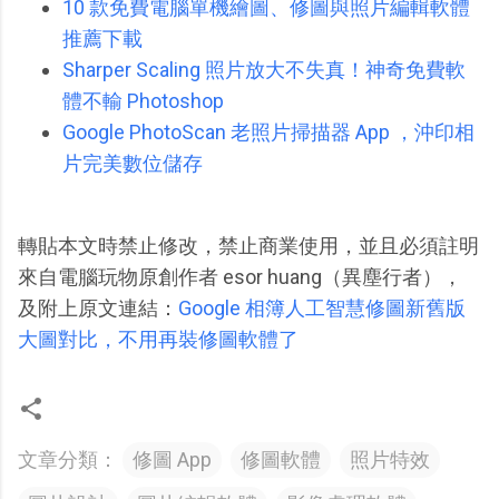
10 款免費電腦單機繪圖、修圖與照片編輯軟體
推薦下載
Sharper Scaling 照片放大不失真！神奇免費軟
體不輸 Photoshop
Google PhotoScan 老照片掃描器 App ，沖印相
片完美數位儲存
轉貼本文時禁止修改，禁止商業使用，並且必須註明
來自電腦玩物原創作者 esor huang（異塵行者），
及附上原文連結：
Google 相簿人工智慧修圖新舊版
大圖對比，不用再裝修圖軟體了
文章分類：
修圖 App
修圖軟體
照片特效