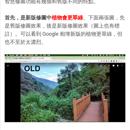
智慧修圖功能有幾個和舊版不同的特點。
首先，是新版修圖中
植物會更翠綠
。下面兩張圖，先
是舊版修圖效果，後是新版修圖效果（圖上也有標
註）。可以看到 Google 相簿新版的植物更翠綠，但
也不至於太濃烈。