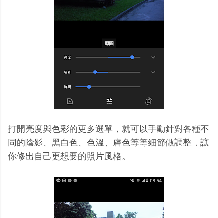
打開亮度與色彩的更多選單，就可以手動針對各種不
同的陰影、黑白色、色溫、膚色等等細節做調整，讓
你修出自己更想要的照片風格。