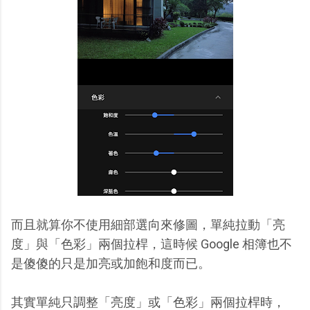
而且就算你不使用細部選向來修圖，單純拉動「亮
度」與「色彩」兩個拉桿，這時候 Google 相簿也不
是傻傻的只是加亮或加飽和度而已。
其實單純只調整「亮度」或「色彩」兩個拉桿時，