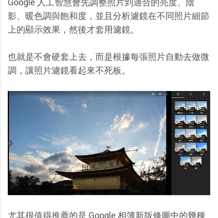
Google 人工智慧會先調整照片到適合的亮度、陰
影、暖色調與飽和度，並且分析濾鏡在不同照片細節
上的顯示效果，然後才套用濾鏡。
也就是不會硬套上去，而是根據每張照片自動去做微
調，讓照片濾鏡看起來不死板。
尤其很值得推薦的是 Google 相簿新版修圖中的幾種