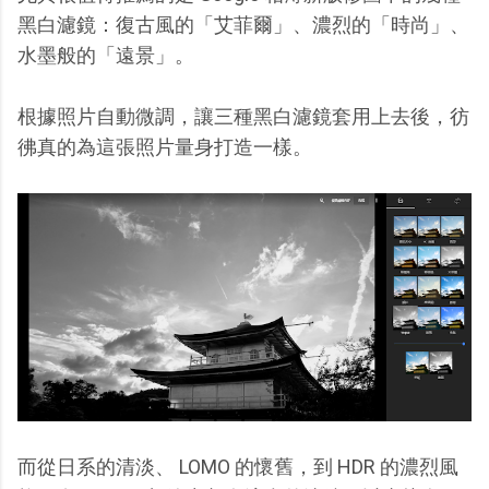
黑白濾鏡：復古風的「艾菲爾」、濃烈的「時尚」、
水墨般的「遠景」。
根據照片自動微調，讓三種黑白濾鏡套用上去後，彷
彿真的為這張照片量身打造一樣。
而從日系的清淡、 LOMO 的懷舊，到 HDR 的濃烈風