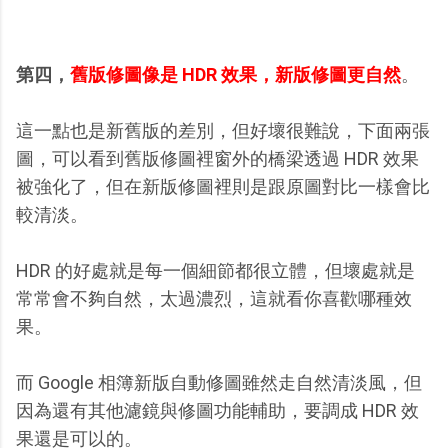
第四，
舊版修圖像是 HDR 效果，新版修圖更自然
。
這一點也是新舊版的差別，但好壞很難說，下面兩張
圖，可以看到舊版修圖裡窗外的橋梁透過 HDR 效果
被強化了，但在新版修圖裡則是跟原圖對比一樣會比
較清淡。
HDR 的好處就是每一個細節都很立體，但壞處就是
常常會不夠自然，太過濃烈，這就看你喜歡哪種效
果。
而 Google 相簿新版自動修圖雖然走自然清淡風，但
因為還有其他濾鏡與修圖功能輔助，要調成 HDR 效
果還是可以的。