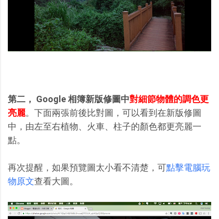
第二， Google 相簿新版修圖中
對細節物體的調色更
亮麗
。下面兩張前後比對圖，可以看到在新版修圖
中，由左至右植物、火車、柱子的顏色都更亮麗一
點。
再次提醒，如果預覽圖太小看不清楚，可
點擊電腦玩
物原文
查看大圖。