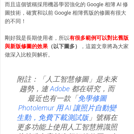
而且這個號稱採用機器學習強化的 Google 相簿 AI 修
圖技術，確實和以前 Google 相簿舊版的修圖有很大
的不同！
剛好我是長期使用者，所以
有很多範例可以對比舊版
與新版修圖的效果
（以下圖多）
，這篇文章將為大家
做深入比較與解析。
附註：「人工智慧修圖」是未來
趨勢，連
Adobe
都在研究，而
最近也有一款「
免學修圖
Photolemur 用 AI 讓照片自動變
生動，免費下載測試版
」號稱在
更多功能上使用人工智慧辨識照