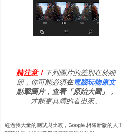
請注意！
下列圖片的差別在於細
節，你可能必須
在
電腦玩物原文
點擊圖片，查看「原始大圖」，
才能更具體的看出來。
經過我大量的測試與比較，Google 相簿新版的人工