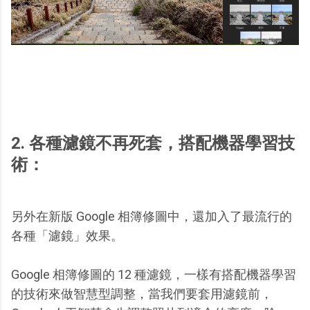
2. 各種濾鏡不再死套，搭配機器學習技
術：
另外在新版 Google 相簿修圖中，還加入了最流行的
各種「濾鏡」效果。
Google 相簿修圖的 12 種濾鏡，一樣有搭配機器學習
的技術來做智慧型調整，當我們要套用濾鏡前，