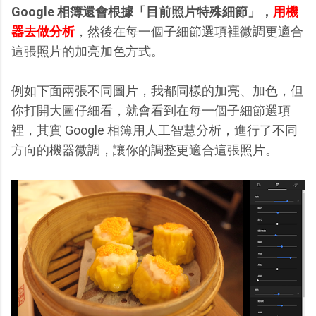
Google 相簿還會根據「目前照片特殊細節」，
用機
器去做分析
，然後在每一個子細節選項裡微調更適合
這張照片的加亮加色方式。
例如下面兩張不同圖片，我都同樣的加亮、加色，但
你打開大圖仔細看，就會看到在每一個子細節選項
裡，其實 Google 相簿用人工智慧分析，進行了不同
方向的機器微調，讓你的調整更適合這張照片。