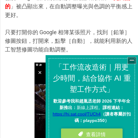
的
」被凸顯出來，在自動調整曝光與色調的平衡感上
更好。
只要打開你的 Google 相簿某張照片，找到［鉛筆］
修圖按鈕，打開來，點擊［自動］，就能利用新的人
工智慧修圖功能自動調整。