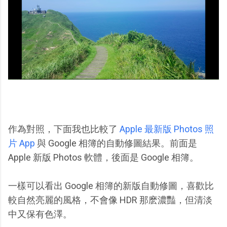
作為對照，下面我也比較了
Apple 最新版 Photos 照
片 App
與 Google 相簿的自動修圖結果。前面是
Apple 新版 Photos 軟體，後面是 Google 相簿。
一樣可以看出 Google 相簿的新版自動修圖，喜歡比
較自然亮麗的風格，不會像 HDR 那麽濃豔，但清淡
中又保有色澤。