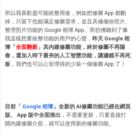
所以我喜歡盡可能統整用途，例如把修圖 App 都刪
掉，只留下也能滿足修圖需求，並且具備備份照片、
整理照片功能的 Google 相簿 App。而彷彿聽到了像
我這樣想要統整功能的用戶的心聲，
昨天 Google 相
簿「
全面翻新
」其內建修圖功能，終於修圖不再陽
春，還加入時下最夯的人工智慧功能，讓濾鏡不再死
板
，我們也可以心安理得的少裝一個修圖 App 了！
目前「
Google 相簿
」全新的 AI修圖功能已經在網頁
版、 App 版中全面推出
，不需要更新，只要直接打
開內建修圖介面，就可以使用新的修圖功能。