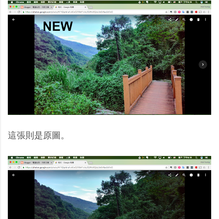
這張則是原圖。