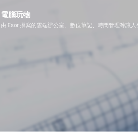
跳到主要內容
電腦玩物
由 Esor 撰寫的雲端辦公室、數位筆記、時間管理等讓