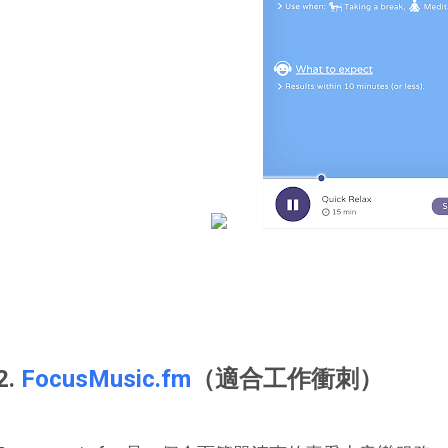
2.
FocusMusic.fm
（適合工作衝刺）