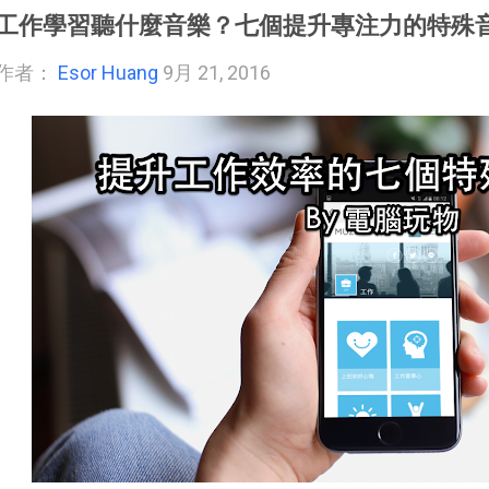
工作學習聽什麼音樂？七個提升專注力的特殊音樂
作者：
Esor Huang
9月 21, 2016