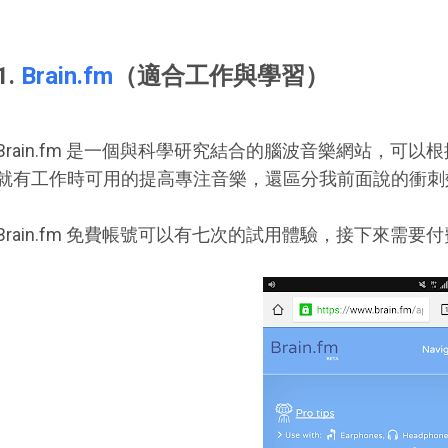
1.
Brain.fm
（適合工作與學習）
Brain.fm 是一個與科學研究結合的腦波音樂網站，可
就有工作時可用的提高專注音樂，還區分我前面說的衝刺
Brain.fm 免費帳號可以有七次的試用體驗，接下來需要