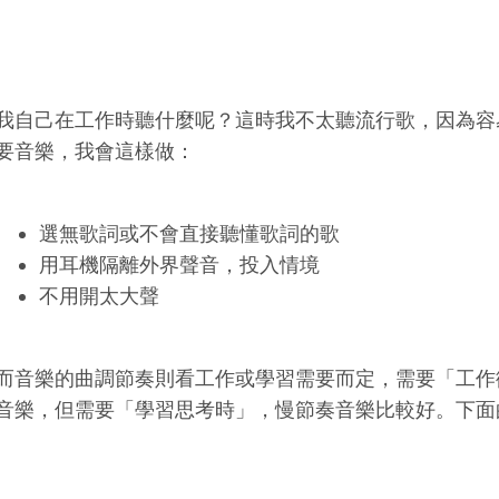
我自己在工作時聽什麼呢？這時我不太聽流行歌，因為容
要音樂，我會這樣做：
選無歌詞或不會直接聽懂歌詞的歌
用耳機隔離外界聲音，投入情境
不用開太大聲
而音樂的曲調節奏則看工作或學習需要而定，需要「工作
音樂，但需要「學習思考時」，慢節奏音樂比較好。下面