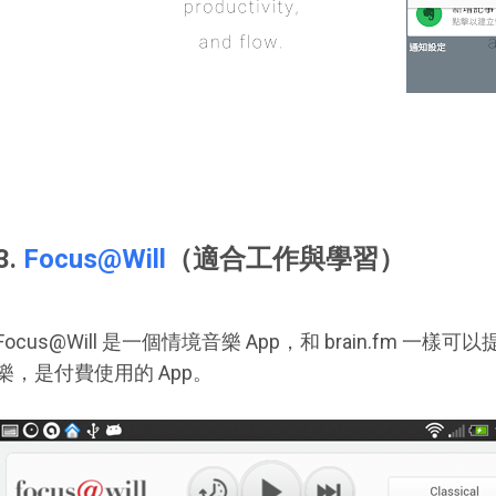
3.
Focus@Will
（適合工作與學習）
Focus@Will 是一個情境音樂 App，和 brain.fm 
樂，是付費使用的 App。