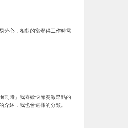
易分心，相對的當覺得工作時需
衝刺時」我喜歡快節奏激昂點的
的介紹，我也會這樣的分類。