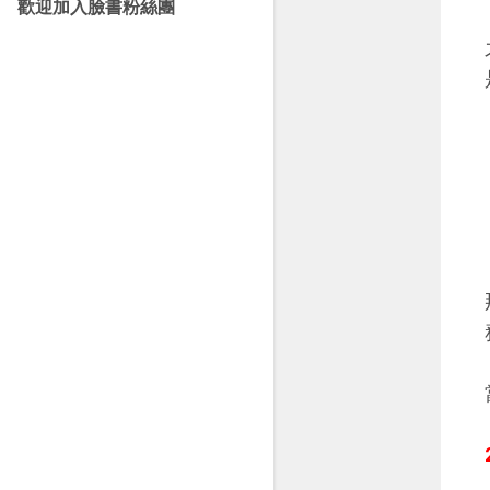
歡迎加入臉書粉絲團