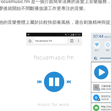
Focusmusic.fm 是一個介面簡單清爽的喜愛上音樂
擊後就開始不間斷播放讓工作更專注的音樂。
他的音樂整體上屬於比較快節奏風格，適合刺激精神與提