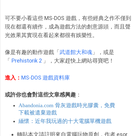
可不要小看這些 MS-DOS 遊戲，有些經典之作不僅到
現在都還有續作，成為遊戲方法的創意源頭，而且聲
光效果其實現在看起來都很有娛樂性。
像是有趣的動作遊戲「
武道館大和魂
」，或是
「
Prehistorik 2
」，大家趕快上網站尋寶吧！
進入：
MS-DOS 遊戲資料庫
或許你也會對這些文章感興趣
：
Abandonia.com 骨灰遊戲時光膠囊，免費
下載被遺棄遊戲
緬懷：近年我玩過的十大電腦單機遊戲
轉貼本文請註明來自電腦玩物原創，作者 esor