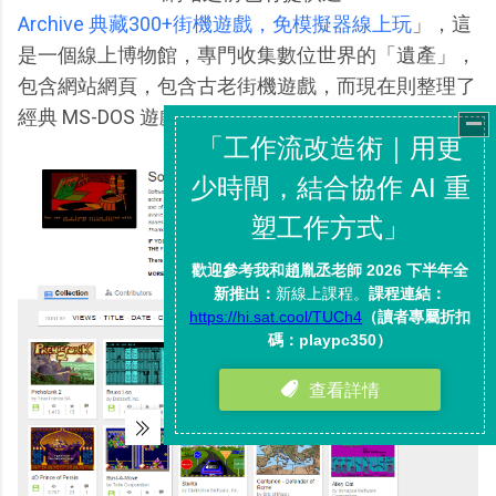
Archive 典藏300+街機遊戲，免模擬器線上玩
」，這
是一個線上博物館，專門收集數位世界的「遺產」，
包含網站網頁，包含古老街機遊戲，而現在則整理了
經典 MS-DOS 遊戲。