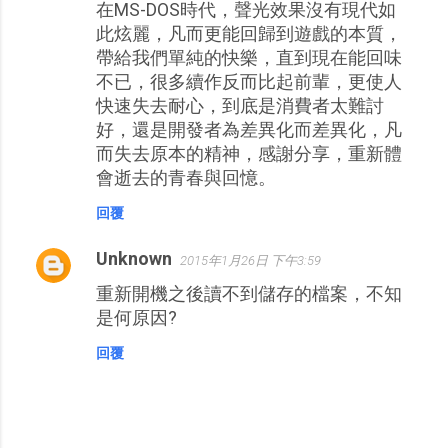
在MS-DOS時代，聲光效果沒有現代如
此炫麗，凡而更能回歸到遊戲的本質，
帶給我們單純的快樂，直到現在能回味
不已，很多續作反而比起前輩，更使人
快速失去耐心，到底是消費者太難討
好，還是開發者為差異化而差異化，凡
而失去原本的精神，感謝分享，重新體
會逝去的青春與回憶。
回覆
Unknown
2015年1月26日 下午3:59
重新開機之後讀不到儲存的檔案，不知
是何原因?
回覆