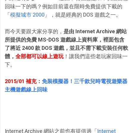
回味一下的嗎？例如目前還在限時免費提供下載的
「
模擬城市 2000
」，就是經典的 DOS 遊戲之一。
而今天要跟大家分享的，
是由 Internet Archive 網站
所提供的免費 MS-DOS 遊戲線上資料庫，裡面包含
了將近 2400 款 DOS 遊戲，並且不需下載安裝任何軟
體，
全部都可以線上遊玩
！讓我們這些老玩家回味一
下。
2015/01 補充
：
免裝模擬器！三千款兒時電視遊樂器
主機遊戲線上回味
Internet Archive 網站之前也有提供過「
Internet