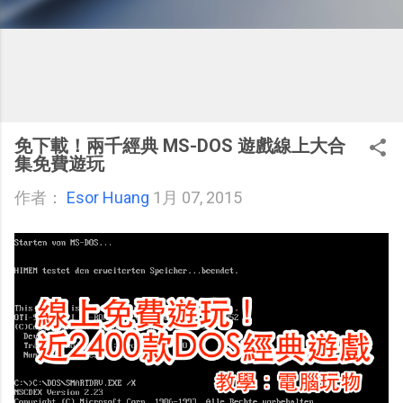
免下載！兩千經典 MS-DOS 遊戲線上大合
集免費遊玩
作者：
Esor Huang
1月 07, 2015