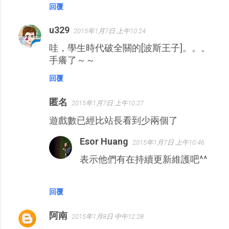
回覆
u329
2015年1月7日 上午10:24
哇，學生時代破全關的[波斯王子]。。。
手癢了～～
回覆
匿名
2015年1月7日 上午10:27
遊戲數已經比站長看到少兩個了
Esor Huang
2015年1月7日 上午10:46
表示他們有在持續更新維護吧^^
回覆
阿南
2015年1月8日 中午12:28