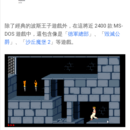
除了經典的波斯王子遊戲外，在這將近 2400 款 MS-
DOS 遊戲中，還包含像是「
德軍總部
」、「
毀滅公
爵
」、「
沙丘魔堡 2
」等遊戲。