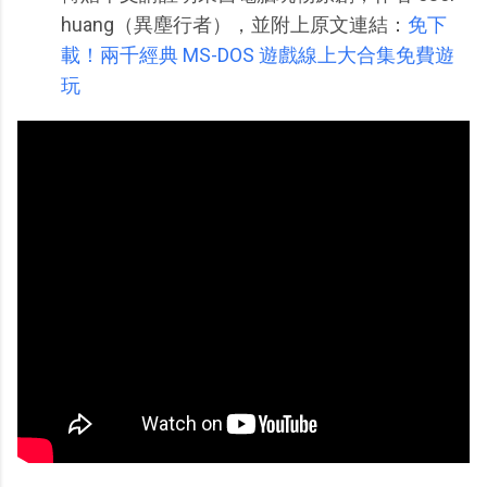
huang（異塵行者），並附上原文連結：
免下
載！兩千經典 MS-DOS 遊戲線上大合集免費遊
玩