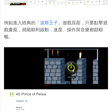
例如進入經典的「
波斯王子
」遊戲頁面，只要點擊遊
戲畫面，就能順利啟動，速度、操作與音樂都頗順
暢。