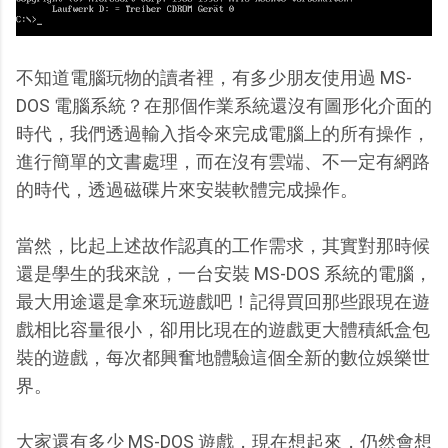
不知道電腦玩物的讀者裡，有多少朋友使用過 MS-
DOS 電腦系統？在那個作業系統還沒有圖形化介面的
時代，我們透過輸入指令來完成電腦上的所有操作，
進行簡單的文書處理，而在沒有雲端、不一定有網路
的時代，透過磁碟片來安裝軟體完成操作。
當然，比起上述故作認真的工作需求，其實對那時候
還是學生的我來說，一台安裝 MS-DOS 系統的電腦，
最大用途還是拿來玩遊戲吧！記得買回那些跟現在遊
戲相比容量很小，卻用比現在的遊戲更大體積紙盒包
裝的遊戲，每次都興奮地體驗這個全新的數位娛樂世
界。
大家還有多少 MS-DOS 遊戲，現在想起來，仍然會想