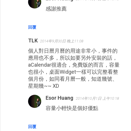
感謝推薦
回覆
TLK
2014年9月30日 晚上11:08
個人對日曆月曆的用途非常小，事件的
應用也不多，所以如要另外安裝的話，
aCalendar很適合，免費版的而言，容量
也很小，桌面Widget一樣可以完整看整
個月份，如同看月曆一般，知道幾號、
星期幾~~ XD
Esor Huang
2014年10月1日 上午10:18
容量小輕快是個好優點
回覆