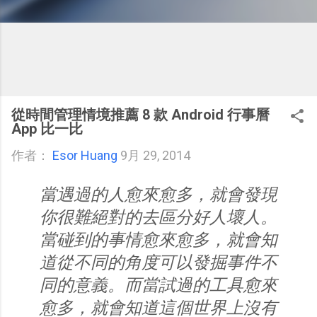
從時間管理情境推薦 8 款 Android 行事曆
App 比一比
作者：
Esor Huang
9月 29, 2014
當遇過的人愈來愈多，就會發現
你很難絕對的去區分好人壞人。
當碰到的事情愈來愈多，就會知
道從不同的角度可以發掘事件不
同的意義。而當試過的工具愈來
愈多，就會知道這個世界上沒有