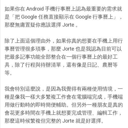
如果你在 Android 手機行事曆上認為最重要的需求就
是「把 Google 任務直接顯示在 Google 行事曆上」，
那麼無庸置疑你應該選擇 Jorte 。
除了上面這個理由外，如果你真的想要在手機上用行
事曆管理很多瑣事，那麼 Jorte 也是我認為目前可以
把最多記事功能全部整合在一個行事曆上的最好工
具，除了行程與待辦清單，還有像是日記、農曆等
等。
我會特別這麼說，是因為我覺得有兩種使用情境，一
種是像我一樣大多繁複工作會在電腦端完成，手機端
用做行動時的即時簡便輔助。但另外一種朋友是真的
會花更多時間在手機上就想要完成管理、編輯工作，
那麼這時候繁複但完整的 Jorte 就是好選擇。