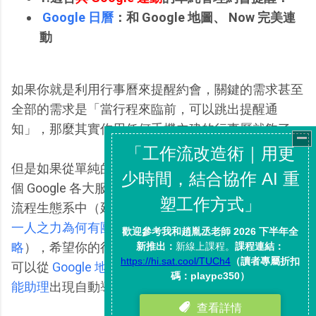
Google 日曆
：和 Google 地圖、 Now 完美連
動
如果你就是利用行事曆來提醒約會，關鍵的需求甚至
全部的需求是「當行程來臨前，可以跳出提醒通
知」，那麼其實你用任何手機內建的行事曆就夠了。
但是如果從單純的管理約會提醒更進一步，你還是一
個 Google 各大服務的愛用者，在 Google 的雲端工作
流程生態系中（延伸參考，我的 Google 工作流程：
一人之力為何有團隊之效？我的 Google 圓心工作策
略
），希望你的行事曆約會不只出現在行事曆上，也
可以從
Google 地圖
上找到、可以在
Google Now 智
能助理
出現自動導航通知。