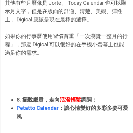
其他有些月曆像是 Jorte、 Today Calendar 也可以顯
示月文字，但是在版面的舒適、清楚、美觀、彈性
上， Digical 應該是現在最棒的選擇。
如果你的行事曆使用習慣首重「一次瀏覽一整月的行
程」，那麼 Digical 可以很好的在手機小螢幕上也能
滿足你的需求。
8. 擺脫嚴肅，走向
活潑輕鬆
調調：
Petatto Calendar
：讓心情變好的多彩多姿可愛
風