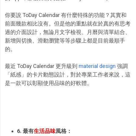
你要說 ToDay Calendar 有什麼特殊的功能？其實和
前面幾款相比沒有。但是他的重點就在於真的有思考
過的介面設計，無論月文字檢視、月曆與清單結合、
新增與切換、滑動瀏覽等等步驟上都是目前最順手
的。
最近 ToDay Calendar 更升級到
material design
強調
「紙感」的卡片動態設計，對於專業工作者來說，這
是一款可以彰顯使用品味的好軟體。
6. 最有
生活品味
風格：