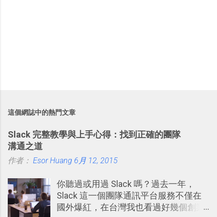
這個網誌中的熱門文章
Slack 完整教學與上手心得：找到正確的團隊
溝通之道
作者：
Esor Huang
6月 12, 2015
你聽過或用過 Slack 嗎？過去一年，
Slack 這一個團隊通訊平台服務不僅在
國外爆紅，在台灣我也看過好幾個創業