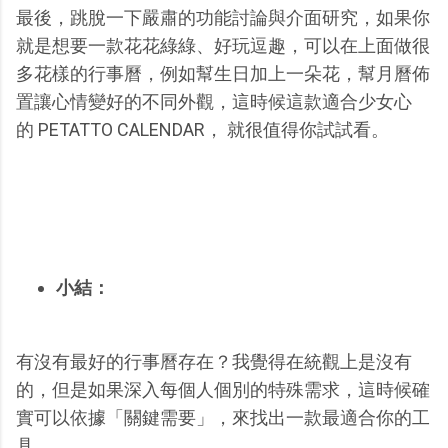
最後，跳脫一下嚴肅的功能討論與介面研究，如果你
就是想要一款花花綠綠、好玩逗趣，可以在上面做很
多花樣的行事曆，例如幫生日加上一朵花，幫月曆佈
置讓心情變好的不同外觀，這時候這款適合少女心
的 PETATTO CALENDAR， 就很值得你試試看。
小結：
有沒有最好的行事曆存在？我覺得在統觀上是沒有
的，但是如果深入每個人個別的特殊需求，這時候確
實可以依據「關鍵需要」，來找出一款最適合你的工
具。