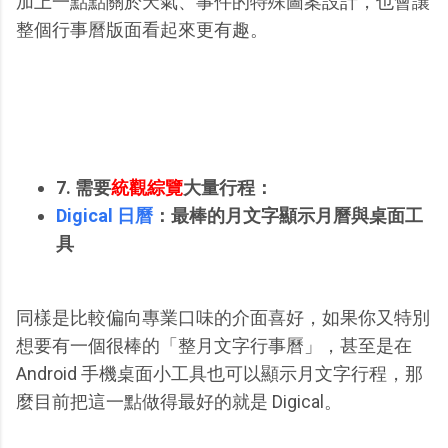
加上一點點關於天氣、事件的特殊圖案設計，也會讓
整個行事曆版面看起來更有趣。
7. 需要
統觀綜覽
大量行程：
Digical 日曆
：最棒的月文字顯示月曆與桌面工
具
同樣是比較偏向專業口味的介面喜好，如果你又特別
想要有一個很棒的「整月文字行事曆」，甚至是在
Android 手機桌面小工具也可以顯示月文字行程，那
麼目前把這一點做得最好的就是 Digical。