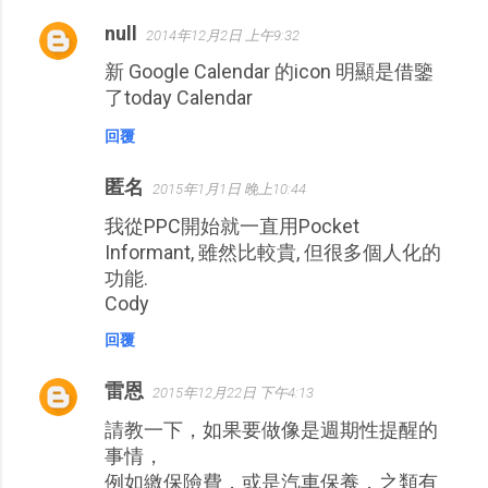
null
2014年12月2日 上午9:32
新 Google Calendar 的icon 明顯是借鑒
了today Calendar
回覆
匿名
2015年1月1日 晚上10:44
我從PPC開始就一直用Pocket
Informant, 雖然比較貴, 但很多個人化的
功能.
Cody
回覆
雷恩
2015年12月22日 下午4:13
請教一下，如果要做像是週期性提醒的
事情，
例如繳保險費，或是汽車保養，之類有