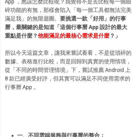
App ，應該怎麼比較呢？我覺得不是去比較每一個細
碎功能的有無，那樣會陷入「每一個工具都無法完美
滿足我」的無限迴圈。
要挑選一款「好用」的行事
曆，最關鍵的是知道「這個行事曆 App 設計的最大
重點是什麼？
他能滿足的最核心需求是什麼
？」
所以今天這篇文章，讓我來嘗試看看，不是從瑣碎的
數據、表格進行比較，而是回歸到真實的使用情境，
從「不同的時間管理情境」下，嘗試推薦 Android 上
8 款已經廣受好評，但其實可以滿足不同使用需求的
行事曆 App 。
一、不同雲端服務與行事曆的整合：