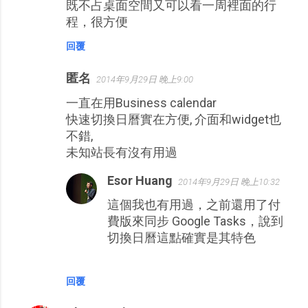
既不占桌面空間又可以看一周裡面的行
程，很方便
回覆
匿名
2014年9月29日 晚上9:00
一直在用Business calendar
快速切換日曆實在方便, 介面和widget也
不錯,
未知站長有沒有用過
Esor Huang
2014年9月29日 晚上10:32
這個我也有用過，之前還用了付
費版來同步 Google Tasks，說到
切換日曆這點確實是其特色
回覆