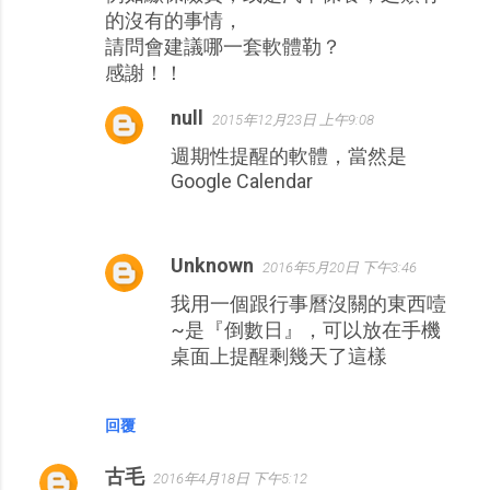
的沒有的事情，
請問會建議哪一套軟體勒？
感謝！！
null
2015年12月23日 上午9:08
週期性提醒的軟體，當然是
Google Calendar
Unknown
2016年5月20日 下午3:46
我用一個跟行事曆沒關的東西噎
~是『倒數日』，可以放在手機
桌面上提醒剩幾天了這樣
回覆
古毛
2016年4月18日 下午5:12