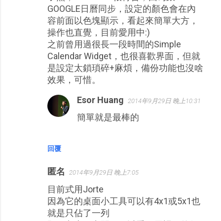
GOOGLE日曆同步，設定的顏色會在內
容前面以色塊顯示，看起來簡單大方，
操作也直覺，目前愛用中:)
之前曾用過很長一段時間的Simple
Calendar Widget，也很喜歡界面，但就
是設定太鎖瑣碎+麻煩，備份功能也沒啥
效果，可惜。
Esor Huang
2014年9月29日 晚上10:31
簡單就是最棒的
回覆
匿名
2014年9月29日 晚上7:05
目前式用Jorte
因為它的桌面小工具可以有4x1或5x1也
就是只佔了一列