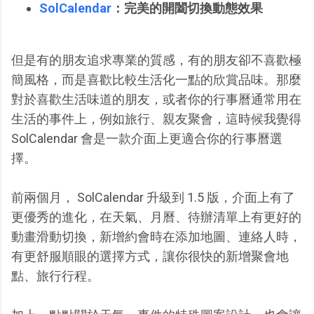
SolCalendar
：完美的開闔切換動態效果
但是有的朋友追求專業的質感，有的朋友卻不喜歡極
簡風格，而是喜歡比較生活化一點的欣賞品味。那麼
對於喜歡生活味道的朋友，或者你的行事曆通常用在
生活的事件上，例如旅行、親友聚會，這時候我覺得
SolCalendar 會是一款介面上更適合你的行事曆選
擇。
前兩個月， SolCalendar 升級到 1.5 版，介面上有了
更優秀的進化，在天氣、月曆、待辦清單上有更好的
動畫滑動切換，新增約會時在添加地圖、連絡人時，
有更舒服順眼的選擇方式，讓你很快的新增聚會地
點、旅行行程。