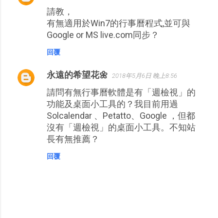
請教，
有無適用於Win7的行事曆程式,並可與
Google or MS live.com同步？
回覆
永遠的希望花🌼
2018年5月6日 晚上8:56
請問有無行事曆軟體是有「週檢視」的
功能及桌面小工具的？我目前用過
Solcalendar 、Petatto、Google ，但都
沒有「週檢視」的桌面小工具。不知站
長有無推薦？
回覆