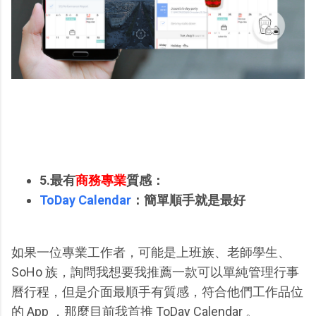
5.最有
商務專業
質感：
ToDay Calendar
：簡單順手就是最好
如果一位專業工作者，可能是上班族、老師學生、
SoHo 族，詢問我想要我推薦一款可以單純管理行事
曆行程，但是介面最順手有質感，符合他們工作品位
的 App ，那麼目前我首推 ToDay Calendar 。