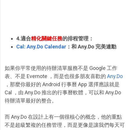
4.適合
精化關鍵任務
的排程管理：
Cal: Any.Do Calendar
：和 Any.Do 完美連動
如果你平常使用的待辦清單服務不是 Google 工作
表、不是 Evernote ，而是也很多朋友喜歡的
Any.Do
，那麼你最好的 Android 行事曆 App 選擇應該就是
Cal ，由 Any.Do 推出的行事曆軟體，可以和 Any.Do
待辦清單最好的整合。
而 Any.Do 在設計上有一個很核心的概念，他的重點
不是超級繁複的任務管理，而是更像是讓我們每天可