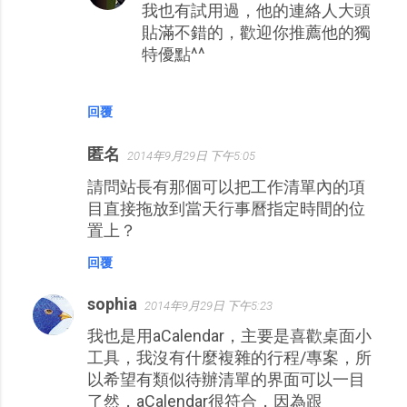
我也有試用過，他的連絡人大頭
貼滿不錯的，歡迎你推薦他的獨
特優點^^
回覆
匿名
2014年9月29日 下午5:05
請問站長有那個可以把工作清單內的項
目直接拖放到當天行事曆指定時間的位
置上？
回覆
sophia
2014年9月29日 下午5:23
我也是用aCalendar，主要是喜歡桌面小
工具，我沒有什麼複雜的行程/專案，所
以希望有類似待辦清單的界面可以一目
了然，aCalendar很符合，因為跟