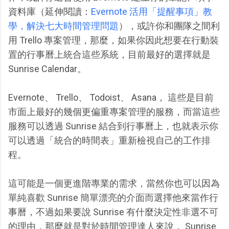
資料庫（延伸閱讀：
Evernote 活用「提醒事項」教
學，解決七大時間管理問題
），或許你和團隊之間利
用 Trello 專案管理，那麼，如果你因此想要在行動裝
置的行事曆上統合這些系統，目前最好的選擇就是
Sunrise Calendar。
Evernote、 Trello、 Todoist、 Asana， 這些是目前
市面上最好的幾個更偏重專案管理的服務，而當這些
服務可以透過 Sunrise 結合到行事曆上，也就表示你
可以透過「統合的時間表」重新檢視自己的工作排
程。
這可能是一個更進階專業的需求，當然你也可以因為
單純喜歡 Sunrise 簡單漂亮的介面而選擇他來當作行
事曆，不過如果要說 Sunrise 有什麼決定性非選不可
的理由，那麼就是對於時間管理達人來說， Sunrise