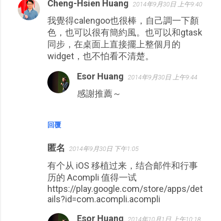
Cheng-Hsien Huang
2014年9月30日 上午9:40
我覺得calengoo也很棒，自己調一下顏
色，也可以很有簡約風。也可以和gtask
同步，在桌面上直接擺上整個月的
widget，也不怕看不清楚。
Esor Huang
2014年9月30日 上午9:44
感謝推薦～
回覆
匿名
2014年9月30日 下午1:05
有个从 iOS 移植过来，结合邮件和行事
历的 Acompli 值得一试
https://play.google.com/store/apps/det
ails?id=com.acompli.acompli
Esor Huang
2014年10月1日 上午10:18