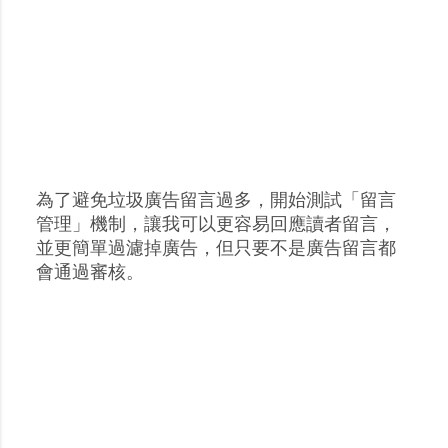
為了避免垃圾廣告留言過多，開始測試「留言
張
管理」機制，讓我可以更容易回應讀者留言，
貼
並更簡單過濾掉廣告，但只要不是廣告留言都
留
會通過審核。
言