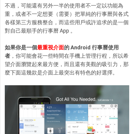
不過，可能還有另外一半的使用者不一定以功能為
重，或者不一定想要（需要）把單純的行事曆與各式
各樣第三方服務整合，而這些用戶或許追求的是一個
對自己最順手的行事曆 App 。
如果你是一個
最重視介面
的 Android 行事曆使用
者
，你可能會花一些時間在手機上管理行程，所以希
望介面瀏覽起來最方便，而且還有美觀的吸引力，那
麼下面這幾款是介面上最突出有特色的好選擇。