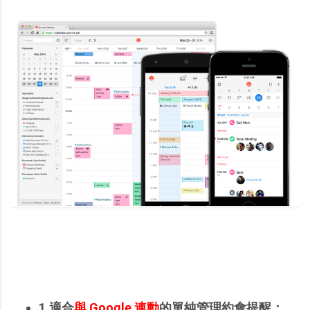
1.適合
與 Google 連動
的單純管理約會提醒：