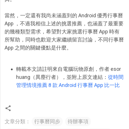
當然，一定還有我尚未涵蓋到的 Android 優秀行事曆
App ，不過我相信上述的挑選推薦，也涵蓋了最重要
的幾種類型需求，希望對大家挑選行事曆 App 時有
所幫助，同時也歡迎大家繼續留言討論，不同行事曆
App 之間的關鍵優點是什麼。
轉載本文請註明來自電腦玩物原創，作者 esor
huang（異塵行者），並附上原文連結：
從時間
管理情境推薦 8 款 Android 行事曆 App 比一比
文章分類：
行事曆同步
待辦事項