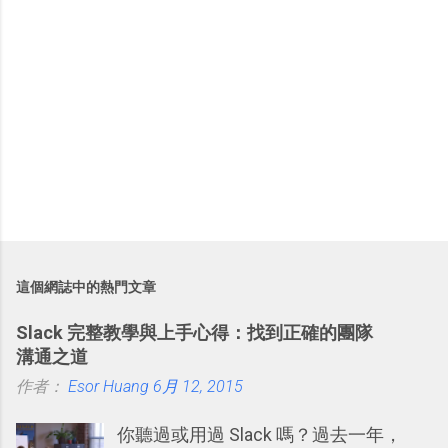
這個網誌中的熱門文章
Slack 完整教學與上手心得：找到正確的團隊
溝通之道
作者：
Esor Huang
6月 12, 2015
你聽過或用過 Slack 嗎？過去一年，