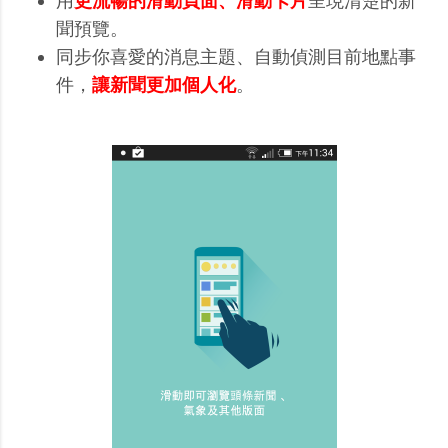
用
更流暢的滑動頁面、滑動卡片
呈現清楚的新
聞預覽。
同步你喜愛的消息主題、自動偵測目前地點事
件，
讓新聞更加個人化
。