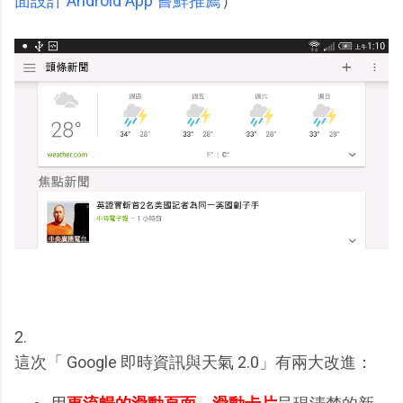
面設計 Android App 嘗鮮推薦
）
2.
這次「 Google 即時資訊與天氣 2.0」有兩大改進：