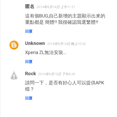
匿名
2014年9月14日 上午11:21
這有個BUG,自己新增的主題顯示出來的
重點都是 簡體!! 我很確認我選繁體!!
回覆
Unknown
2014年9月14日 晚上10:33
Xperia ZL無法安裝…
回覆
Rock
2014年9月15日 下午6:26
請問一下，是否有好心人可以提供APK
檔？
回覆