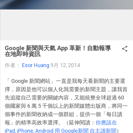
Google 新聞與天氣 App 革新！自動報導
在地即時資訊
作者：
Esor Huang
9月 12, 2014
「 Google 新聞網站」一直是我每天看新聞的主要選
擇，原因是他可以個人化我需要的新聞主題，讓我首
先追蹤自己需要的關鍵內容，又能統整全球超過 60
個國家與 6 萬 5 千個以上的新聞媒體出版商，將同一
個事件的新聞收納成一個群組，提供一個「每日讀
報」的精準高效率選擇。（延伸閱讀：
你應該在
iPad, iPhone, Android 用 Google新聞 自主讀新聞
）