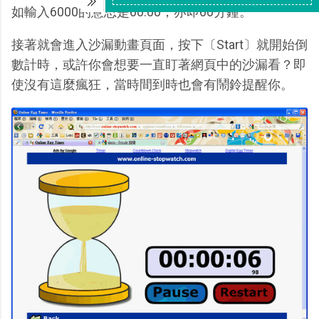
如輸入6000的意思是60:00，亦即60分鐘。
接著就會進入沙漏動畫頁面，按下〔Start〕就開始倒
數計時，或許你會想要一直盯著網頁中的沙漏看？即
使沒有這麼瘋狂，當時間到時也會有鬧鈴提醒你。