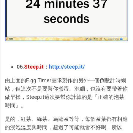
06.
Steep.it
：
http://steep.it/
由上面的E.gg Timer團隊製作的另外一個倒數計時網
站，但這次不是要幫你煮蛋、泡麵，也沒有要帶著你
做早操，Steep.it這次要幫你計算的是「正確的泡茶
時間」。
是的，紅茶、綠茶、烏龍茶等等，每個茶葉都有相應
的浸泡溫度與時間，超過了可能就會不好喝，所以