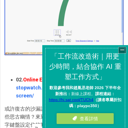
02.
Online Egg Timer
：
http://www.online-
stopwatch.com/eggtimer-countdown/full-
screen/
或許復古的沙漏讓我們在倒數計時的同時還能激發一
些思古幽情？來到Online Egg Timer，用網頁中的數
字鍵盤設定你的時間，這裡的設定邏輯比較奇妙，例