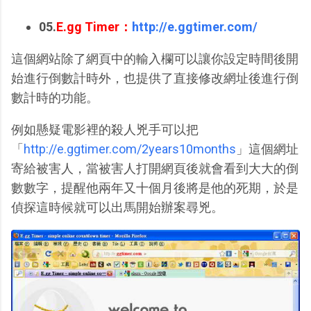
05.
E.gg Timer：
http://e.ggtimer.com/
這個網站除了網頁中的輸入欄可以讓你設定時間後開
始進行倒數計時外，也提供了直接修改網址後進行倒
數計時的功能。
例如懸疑電影裡的殺人兇手可以把
「
http://e.ggtimer.com/2years10months
」這個網址
寄給被害人，當被害人打開網頁後就會看到大大的倒
數數字，提醒他兩年又十個月後將是他的死期，於是
偵探這時候就可以出馬開始辦案尋兇。