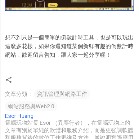
想不到只是一個簡單的倒數計時工具，也是可以玩出
這麼多花樣，如果你還知道某個新鮮有趣的倒數計時
網站，歡迎留言告知，跟大家一起分享喔！
文章分類：
資訊管理與網路工作
網站服務與Web2.0
Esor Huang
電腦玩物站長 Esor （異塵行者），在電腦玩物上的
文章有別於單純的軟體和服務介紹，而是更強調軟體
和服務背後的數位工作思維及方法，並說明實際應用