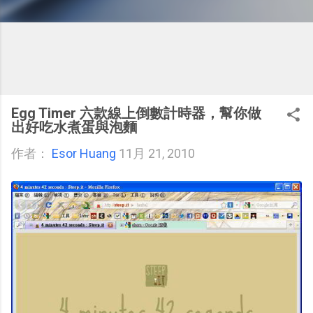
Egg Timer 六款線上倒數計時器，幫你做
出好吃水煮蛋與泡麵
作者：
Esor Huang
11月 21, 2010