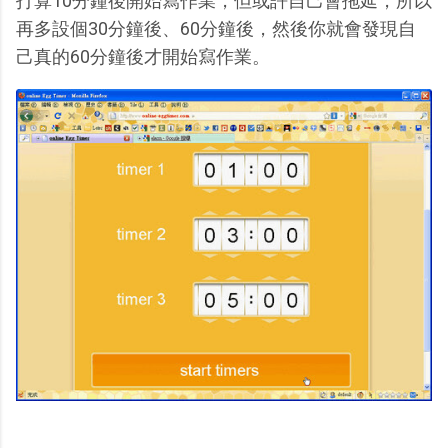
打算10分鐘後開始寫作業，但或許自己會拖延，所以
再多設個30分鐘後、60分鐘後，然後你就會發現自
己真的60分鐘後才開始寫作業。