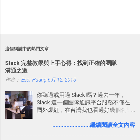
這個網誌中的熱門文章
Slack 完整教學與上手心得：找到正確的團隊
溝通之道
作者：
Esor Huang
6月 12, 2015
你聽過或用過 Slack 嗎？過去一年，
Slack 這一個團隊通訊平台服務不僅在
國外爆紅，在台灣我也看過好幾個創業
團隊使用 Slack 來做公司內部的訊息管
理，到底 Slack 有什麼魅力？它是不是
........................繼續閱讀全文內容
比起 LINE 或 Facebook 或 Email 更能有
效率的管理團隊溝通呢？我自己今年也