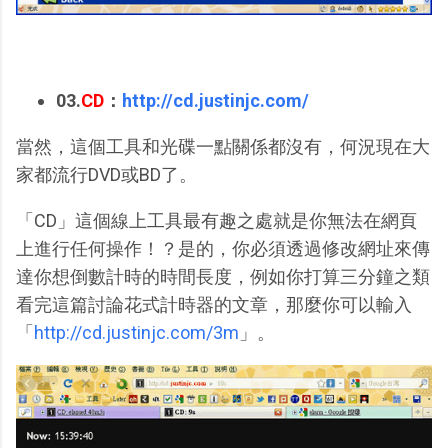
03.
CD
：
http://cd.justinjc.com/
當然，這個工具和光碟一點關係都沒有，何況現在大
家都流行DVD或BD了。
「CD」這個線上工具最有趣之處就是你無法在網頁
上進行任何操作！？是的，你必須透過修改網址來傳
達你想倒數計時的時間長度，例如你打算三分鐘之類
看完這篇討論花式計時器的文章，那麼你可以輸入
「
http://cd.justinjc.com/3m
」。