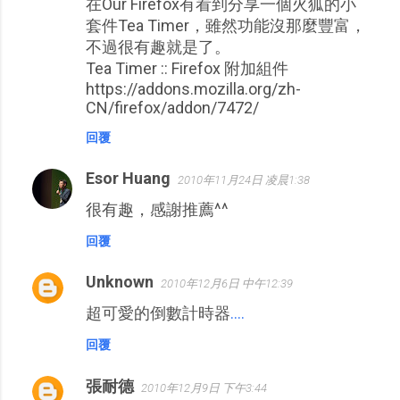
在Our Firefox有看到分享一個火狐的小
套件Tea Timer，雖然功能沒那麼豐富，
不過很有趣就是了。
Tea Timer :: Firefox 附加組件
https://addons.mozilla.org/zh-
CN/firefox/addon/7472/
回覆
Esor Huang
2010年11月24日 凌晨1:38
很有趣，感謝推薦^^
回覆
Unknown
2010年12月6日 中午12:39
超可愛的倒數計時器
.
.
.
.
回覆
張耐德
2010年12月9日 下午3:44