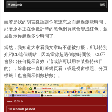
而若是我的胡言亂語讓你流連忘返而超過瀏覽時間，
那麼原本正在倒數計時的黑色網頁就會變成紅色，並
且提示你超過多少時間了。
當然，我知道大家看我文章時不想被打擾，所以特別
介紹CD這個網站，因為當你超過倒數時間後，CD不
會發出任何提示音效（這或許可以用在某些特殊目
的），除非你一直盯著網頁看（或是視窗標題、分頁
標籤上也會顯示倒數秒數）。