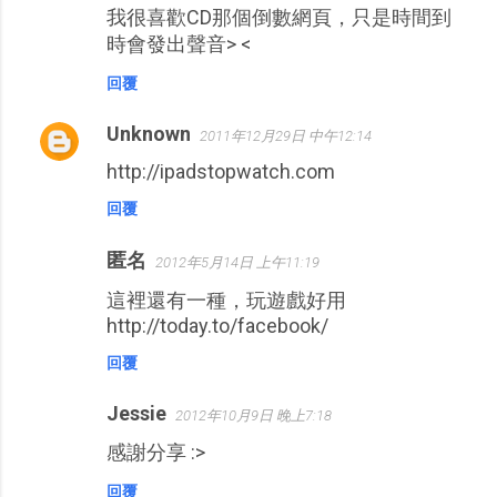
我很喜歡CD那個倒數網頁，只是時間到
時會發出聲音> <
回覆
Unknown
2011年12月29日 中午12:14
http://ipadstopwatch.com
回覆
匿名
2012年5月14日 上午11:19
這裡還有一種，玩遊戲好用
http://today.to/facebook/
回覆
Jessie
2012年10月9日 晚上7:18
感謝分享 :>
回覆