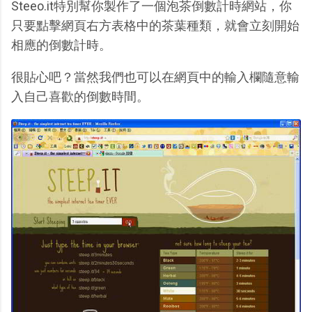
Steeo.it特別幫你製作了一個泡茶倒數計時網站，你
只要點擊網頁右方表格中的茶葉種類，就會立刻開始
相應的倒數計時。
很貼心吧？當然我們也可以在網頁中的輸入欄隨意輸
入自己喜歡的倒數時間。