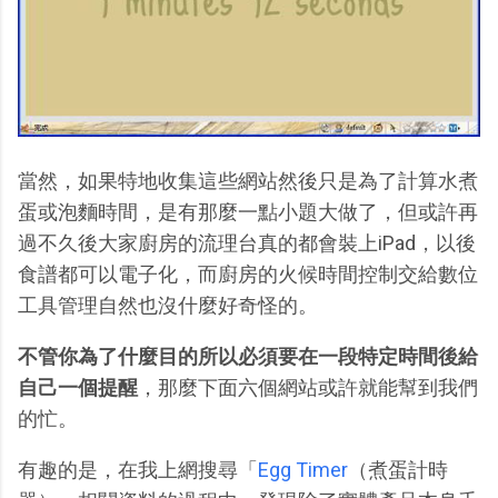
當然，如果特地收集這些網站然後只是為了計算水煮
蛋或泡麵時間，是有那麼一點小題大做了，但或許再
過不久後大家廚房的流理台真的都會裝上iPad，以後
食譜都可以電子化，而廚房的火候時間控制交給數位
工具管理自然也沒什麼好奇怪的。
不管你為了什麼目的所以必須要在一段特定時間後給
自己一個提醒
，那麼下面六個網站或許就能幫到我們
的忙。
有趣的是，在我上網搜尋「
Egg Timer
（煮蛋計時