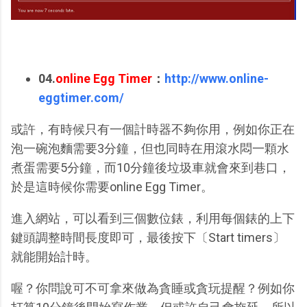
04.
online Egg Timer
：
http://www.online-
eggtimer.com/
或許，有時候只有一個計時器不夠你用，例如你正在
泡一碗泡麵需要3分鐘，但也同時在用滾水悶一顆水
煮蛋需要5分鐘，而10分鐘後垃圾車就會來到巷口，
於是這時候你需要online Egg Timer。
進入網站，可以看到三個數位錶，利用每個錶的上下
鍵頭調整時間長度即可，最後按下〔Start timers〕
就能開始計時。
喔？你問說可不可拿來做為貪睡或貪玩提醒？例如你