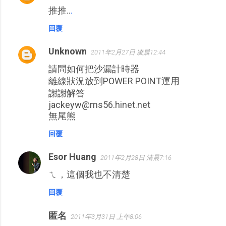
推推..
.
回覆
Unknown
2011年2月27日 凌晨12:44
請問如何把沙漏計時器
離線狀況放到POWER POINT運用
謝謝解答
jackeyw@ms56.hinet.net
無尾熊
回覆
Esor Huang
2011年2月28日 清晨7:16
ㄟ，這個我也不清楚
回覆
匿名
2011年3月31日 上午8:06