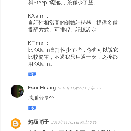
與Steep.it類似，茶種少了些。
KAlarm：
自訂性相當高的倒數計時器，提供多種
提醒方式、可排程、記憶設定。
KTimer：
比KAlarm自訂性少了些，你也可以說它
比較簡單，不過我只用過一次，之後都
用KAlarm。
回覆
Esor Huang
2010年11月22日 下午3:02
感謝分享^^
回覆
超級哨子
2010年11月23日 晚上10:35