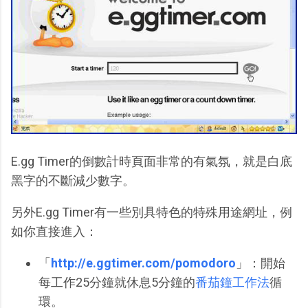
E.gg Timer的倒數計時頁面非常的有氣氛，就是白底
黑字的不斷減少數字。
另外E.gg Timer有一些別具特色的特殊用途網址，例
如你直接進入：
「
http://e.ggtimer.com/pomodoro
」：開始
每工作25分鐘就休息5分鐘的
番茄鐘工作法
循
環。