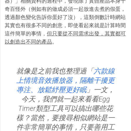
器）」相關資料的過程中，發現除了實體產品本身千
奇百怪外（例如有的做成必須一起放進去煮的假蛋，
透過顏色變化告訴你蛋好了沒），這類倒數計時網站
其實也有很多不同的創意，即使看起來就是計算時間
這件簡單的事情，
但只要從不同需求出發，其實都可
以創造出不同的產品
。
就像是之前我也整理過「
六款線
上情境音效播放器，隔離干擾更
專注、放鬆紓壓更好眠
」一文，
今天，我們就一起來看看Egg
Timer類型工具可以搞出哪些花
樣？當然，要搜尋相似網站是一
件非常簡單的事情，只要善用工