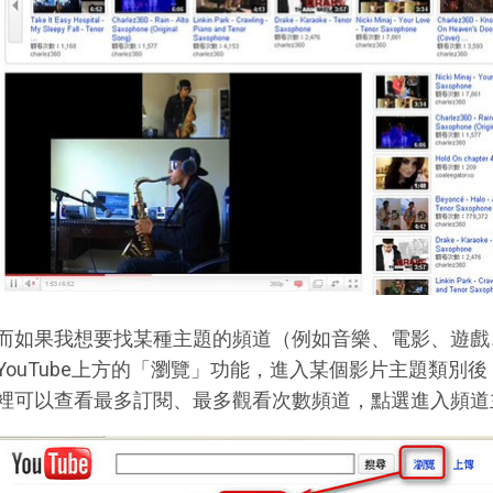
而如果我想要找某種主題的頻道（例如音樂、電影、遊戲
YouTube上方的「瀏覽」功能，進入某個影片主題類別
裡可以查看最多訂閱、最多觀看次數頻道，點選進入頻道