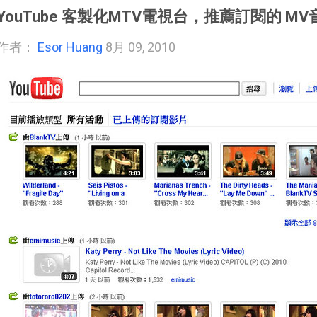
YouTube 客製化MTV電視台，推薦訂閱的 M
作者：
Esor Huang
8月 09, 2010