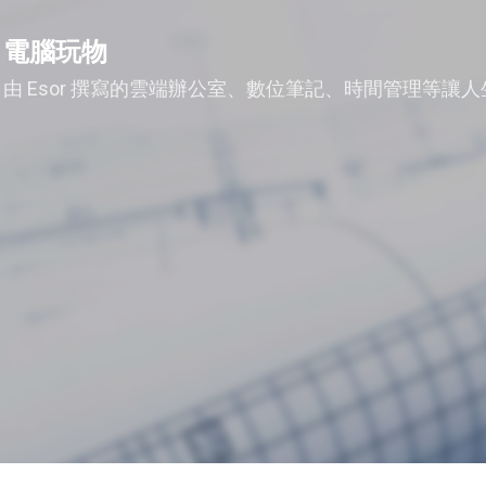
跳到主要內容
電腦玩物
由 Esor 撰寫的雲端辦公室、數位筆記、時間管理等讓