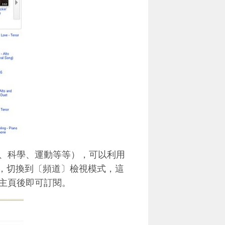
、科學、運動等等），可以利用
後，切換到〔頻道〕檢視模式，這
主頁後即可訂閱。