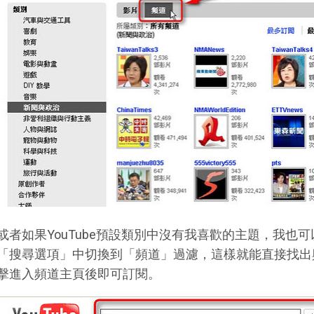
或者如果YouTube預設類別中沒有我喜歡的主題，我也
「搜尋選項」中切換到「頻道」過濾，這樣就能直接找出
擊進入頻道主頁後即可訂閱。