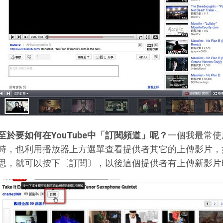
至於要如何在YouTube中「訂閱頻道」呢？
一個我最常使
時，也利用播放器上方選單查看提供者其它的上傳影片，
思，就可以按下〔訂閱〕，以後這個提供者有上傳新影片