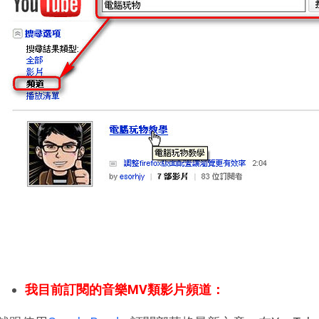
我目前訂閱的音樂MV類影片頻道：