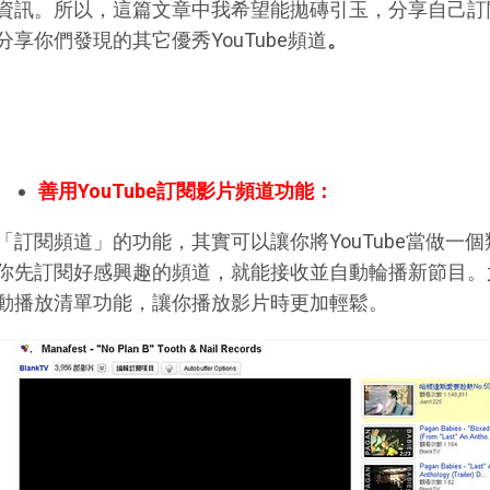
資訊。所以，這篇文章中我希望能拋磚引玉，分享自己訂
分享你們發現的其它優秀YouTube頻道
。
善用YouTube訂閱影片頻道功能：
「訂閱頻道」的功能，其實可以讓你將YouTube當做一
你先訂閱好感興趣的頻道，就能接收並自動輪播新節目。尤其
動播放清單功能，讓你播放影片時更加輕鬆。