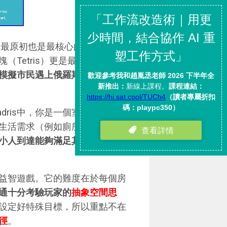
，其最原初也是最核心的玩法就在於
Tetris）更是最歷久彌新的
模擬市民遇上俄羅斯方塊，會誕
。
ris中，你是一個室內設計師，
生活需求（例如廁所、臥房、廚
小人到達能夠滿足其需求的特定
的益智遊戲。它的難度在於每個房
通十分考驗玩家的
抽象空間思
設定好特殊目標，所以重點不在
徑
。