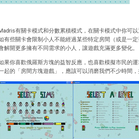
Madris有關卡模式和分數累積模式，在關卡模式中你可
如有些關卡會限制小人不能經過某些特定房間（或是一定
會解開更多擁有不同需求的小人，讓遊戲充滿更多變化。
如果你喜歡俄羅斯方塊的益智反應，也喜歡模擬市民的運
一起的「房間方塊遊戲」，應該可以消磨我們不少時間，