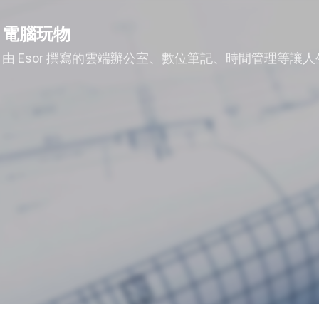
跳到主要內容
電腦玩物
由 Esor 撰寫的雲端辦公室、數位筆記、時間管理等讓