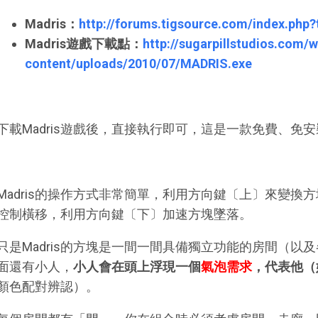
Madris：
http://forums.tigsource.com/index.php?
Madris遊戲下載點：
http://sugarpillstudios.com/
content/uploads/2010/07/MADRIS.exe
下載Madris遊戲後，直接執行即可，這是一款免費、免
Madris的操作方式非常簡單，利用方向鍵〔上〕來變換
控制橫移，利用方向鍵〔下〕加速方塊墜落。
只是Madris的方塊是一間一間具備獨立功能的房間（以
面還有小人，
小人會在頭上浮現一個
氣泡需求
，代表他（
顏色配對辨認）。