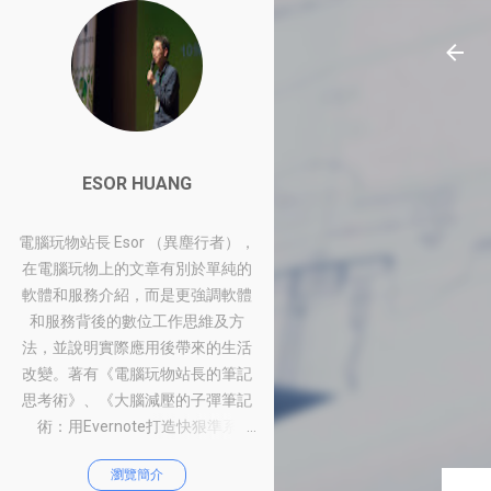
ESOR HUANG
電腦玩物站長 Esor （異塵行者），
在電腦玩物上的文章有別於單純的
軟體和服務介紹，而是更強調軟體
和服務背後的數位工作思維及方
法，並說明實際應用後帶來的生活
改變。著有《電腦玩物站長的筆記
思考術》、《大腦減壓的子彈筆記
術：用Evernote打造快狠準系
統》、《比別人快一步的Google工
瀏覽簡介
作術：從職場到人生的100個聰明