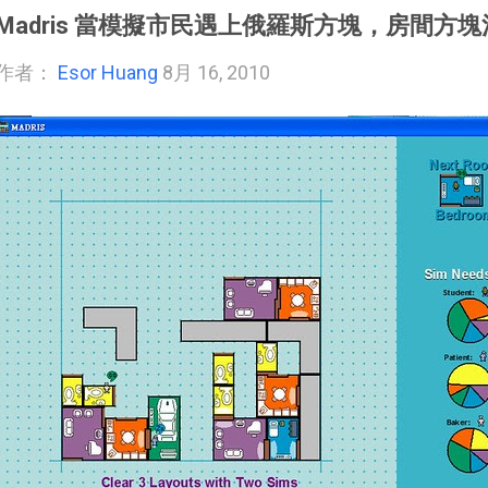
Madris 當模擬市民遇上俄羅斯方塊，房間方
作者：
Esor Huang
8月 16, 2010