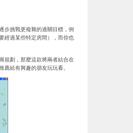
以逐步挑戰更複雜的過關目標，例
要經過某些特定房間），而你也
籌規劃，那麼這款將兩者結合在
推薦給有興趣的朋友玩玩看。