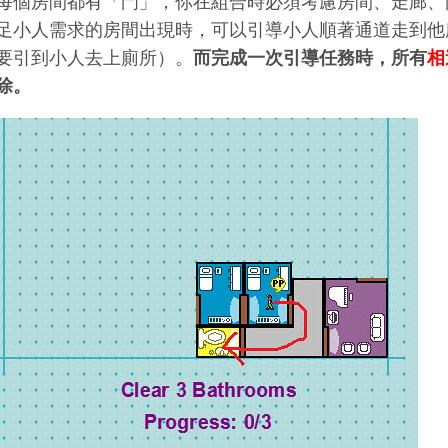
每個房間都有「門」，你在組合時必須考慮房間、走廊、
足小人需求的房間出現時，可以引導小人順著通道走到他
要引到小人去上廁所）。
而完成一次引導任務時，所有
相
除。