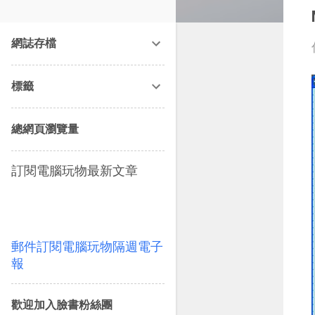
改造提案》等暢銷書籍。
網誌存檔
標籤
總網頁瀏覽量
訂閱電腦玩物最新文章
郵件訂閱電腦玩物隔週電子
報
歡迎加入臉書粉絲團