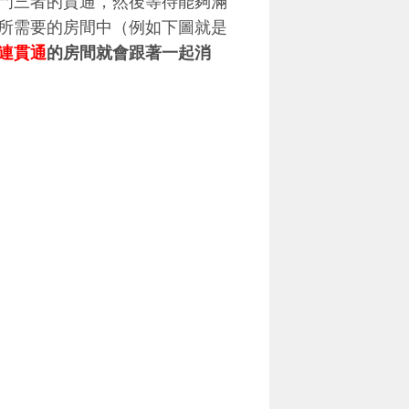
門三者的貫通，然後等待能夠滿
所需要的房間中（例如下圖就是
連貫通
的房間就會跟著一起消