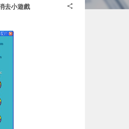
塊消去小遊戲