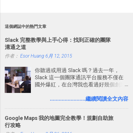
這個網誌中的熱門文章
Slack 完整教學與上手心得：找到正確的團隊
溝通之道
作者：
Esor Huang
6月 12, 2015
你聽過或用過 Slack 嗎？過去一年，
Slack 這一個團隊通訊平台服務不僅在
國外爆紅，在台灣我也看過好幾個創業
團隊使用 Slack 來做公司內部的訊息管
理，到底 Slack 有什麼魅力？它是不是
........................繼續閱讀全文內容
比起 LINE 或 Facebook 或 Email 更能有
效率的管理團隊溝通呢？我自己今年也
Google Maps 我的地圖完全教學！規劃自助旅
有機會在一個專案合作中使用了 Slack
行攻略
一段時間，我覺得它吸引人之處有三