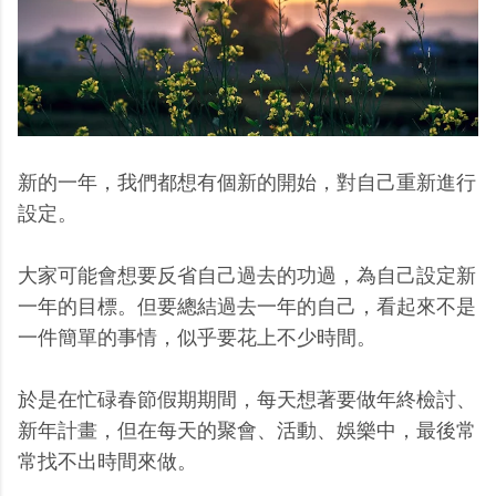
新的一年，我們都想有個新的開始，對自己重新進行
設定。
大家可能會想要反省自己過去的功過，為自己設定新
一年的目標。但要總結過去一年的自己，看起來不是
一件簡單的事情，似乎要花上不少時間。
於是在忙碌春節假期期間，每天想著要做年終檢討、
新年計畫，但在每天的聚會、活動、娛樂中，最後常
常找不出時間來做。