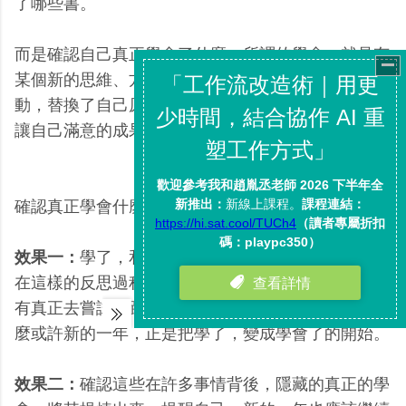
了哪些書。
而是確認自己真正學會了什麼，所謂的學會，就是有
某個新的思維、方法、心態，影響了自己實際的行
動，替換了自己原本的行動模型，並且因此產生了更
讓自己滿意的成果。
確認真正學會什麼，可以達到下面三個效果。
效果一：
學了，和學會了，是兩個非常不同的行動。
在這樣的反思過程，提醒自己有沒有常常學了，卻沒
有真正去嘗試實踐？嘗試去替換自己的思考模型？那
麼或許新的一年，正是把學了，變成學會了的開始。
效果二：
確認這些在許多事情背後，隱藏的真正的學