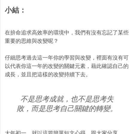
小結：
在拚命追求高效率的環境中，我們有沒有忘記了某些
重要的思維與改變呢？
仔細思考過去這一年你的學習與改變，裡面有沒有可
以代表你這一年的改變的關鍵元素，藉此確認自己的
成長，並且把這樣的改變持續下去。
不是思考成就，也不是思考失
敗，而是思考自己關鍵的轉變。
大年初一，就以這篇簡單短文心得，跟大家分享。