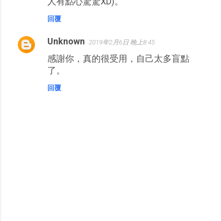
人有點心驚驚XD)。
回覆
Unknown
2019年2月6日 晚上8:45
感謝你，真的很受用，自己太多盲點
了。
回覆