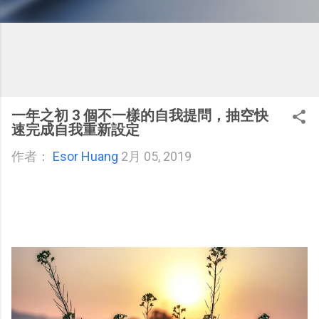
一年之初 3 個不一樣的自我提問，抽空快
速完成自我重新設定
作者：
Esor Huang
2月 05, 2019