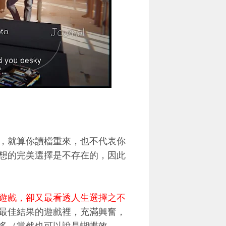
，就算你讀檔重來，也不代表你
想的完美選擇是不存在的，因此
遊戲，卻又最看透人生選擇之不
最佳結果的遊戲裡，充滿興奮，
多（當然也可以說是蝴蝶效