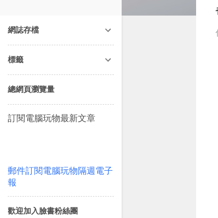
改造提案》等暢銷書籍。
網誌存檔
標籤
總網頁瀏覽量
訂閱電腦玩物最新文章
郵件訂閱電腦玩物隔週電子
報
歡迎加入臉書粉絲團