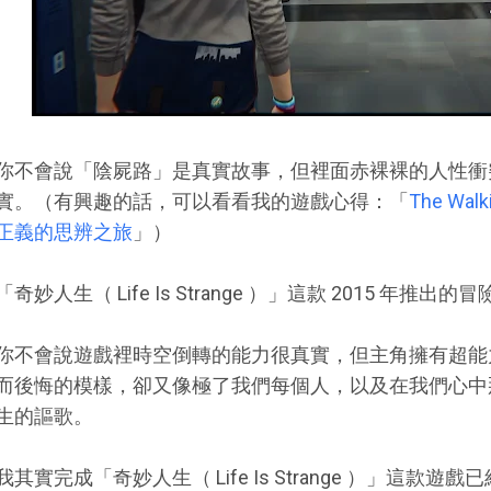
你不會說「陰屍路」是真實故事，但裡面赤裸裸的人性衝
實。（有興趣的話，可以看看我的遊戲心得：「
The Wa
正義的思辨之旅
」）
「奇妙人生（ Life Is Strange ）」這款 2015 年推
你不會說遊戲裡時空倒轉的能力很真實，但主角擁有超能
而後悔的模樣，卻又像極了我們每個人，以及在我們心中
生的謳歌。
我其實完成「奇妙人生（ Life Is Strange ）」這