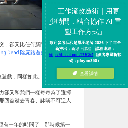
突，卻又比任何新聞媒體還要真
lking Dead 陰屍路遊戲心得，一場
出的冒險遊戲，同樣如此。
力卻又和我們一樣每每為了選擇
那回首逝去青春、詠嘆不可逆人
款遊戲已經有一年的時間了，那時候第一