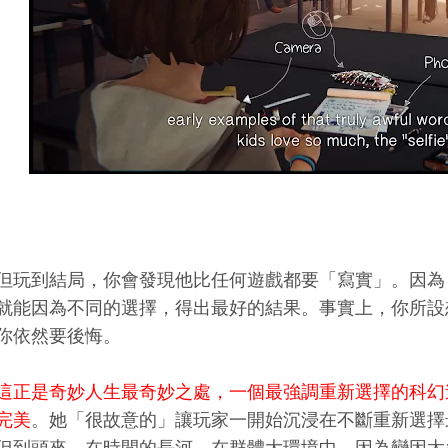
但玩到結局，你會發現他比任何遊戲都要「寫實」。因為
就能因為不同的選擇，得出最好的結果。事實上，你所設
你依然要後悔。
這正是奇妙人生最奇妙之處，一個最強調重新選擇的科幻
完美
。她「很故意的」讓玩家一開始沉浸在不斷重新選擇
但到頭來，在時間的長河、在群體大環境中，因為變因太