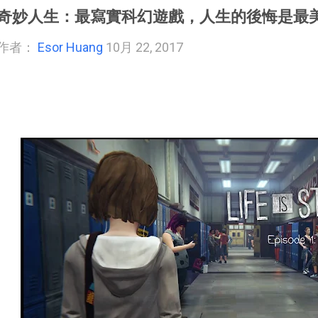
奇妙人生：最寫實科幻遊戲，人生的後悔是最
作者：
Esor Huang
10月 22, 2017