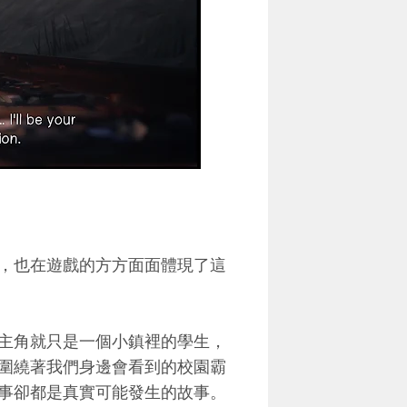
，也在遊戲的方方面面體現了這
主角就只是一個小鎮裡的學生，
圍繞著我們身邊會看到的校園霸
事卻都是真實可能發生的故事。