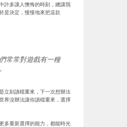
中許多讓人懊悔的時刻，總讓我
於是決定，慢慢地來把這款
們常常對遊戲有一種
。
是立刻讀檔重來，下一次想辦法
世界沒辦法讓你讀檔重來，選擇
更多重新選擇的能力，都能時光