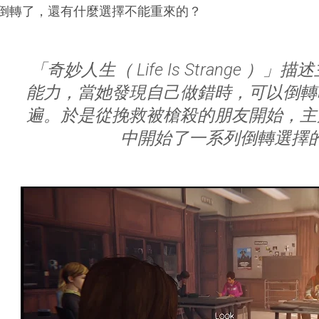
倒轉了，還有什麼選擇不能重來的？
「奇妙人生（ Life Is Strange 
能力，當她發現自己做錯時，可以倒轉
遍。於是從挽救被槍殺的朋友開始，主
中開始了一系列倒轉選擇