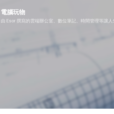
跳到主要內容
電腦玩物
由 Esor 撰寫的雲端辦公室、數位筆記、時間管理等讓