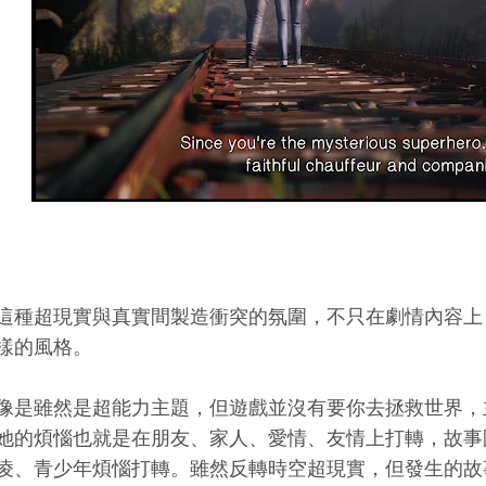
這種超現實與真實間製造衝突的氛圍，不只在劇情內容上
樣的風格。
像是雖然是超能力主題，但遊戲並沒有要你去拯救世界，
她的煩惱也就是在朋友、家人、愛情、友情上打轉，故事
凌、青少年煩惱打轉。雖然反轉時空超現實，但發生的故