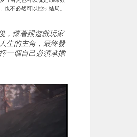
，也不必然可以控制結局。
）」的最後，懷著跟遊戲玩家
人生的主角，最終發
擇一個自己必須承擔