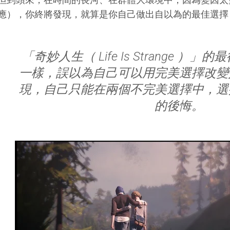
應），你終將發現，就算是你自己做出自以為的最佳選擇
「奇妙人生（ Life Is Strange 
一樣，誤以為自己可以用完美選擇改變
現，自己只能在兩個不完美選擇中，選
的後悔。