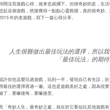
時間沒寫遊戲心得，後來也就擱下。但很奇妙的是，生活
想起這個遊戲，然後獲得一點點心靈救贖，真的很奇妙。
2015 年的老遊戲，寫下一篇心得分享。
人生很難做出最佳玩法的選擇，所以我
「最佳玩法」的期待
或許你也這麼玩過遊戲，玩到一半，發現自己有失誤，於
用最佳的選擇再過一遍。這也是遊戲美好之處，因為現實
做了，要嘛後悔，要嘛接受。
而「奇妙人生」最奇妙之處，就在於它看似比其他遊戲有