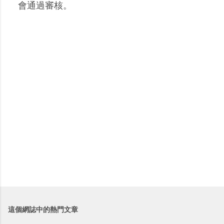
留
會通過審核。
言
這個網誌中的熱門文章