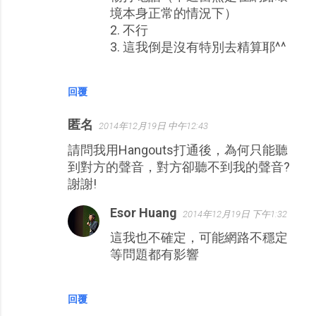
境本身正常的情況下）
2. 不行
3. 這我倒是沒有特別去精算耶^^
回覆
匿名
2014年12月19日 中午12:43
請問我用Hangouts打通後，為何只能聽
到對方的聲音，對方卻聽不到我的聲音?
謝謝!
Esor Huang
2014年12月19日 下午1:32
這我也不確定，可能網路不穩定
等問題都有影響
回覆