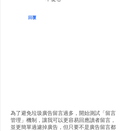
回覆
為了避免垃圾廣告留言過多，開始測試「留言
張
管理」機制，讓我可以更容易回應讀者留言，
貼
並更簡單過濾掉廣告，但只要不是廣告留言都