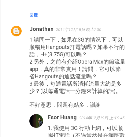
回覆
Jonathan
2014年12月18日 晚上7:30
1.請問一下，如果在3G的情況下，可以
順暢用Hangouts打電話嗎？如果不行的
話，H+(3.75G)可以嗎？
2.另外，之前有介紹Opera Max的節流量
app，真的非常實用！請問，它可以節
省Hangouts的通話流量嗎？
3.最後，每通電話所消耗流量大約是多
少？(以每通電話一分鐘來計算的話)。
不好意思，問題有點多，謝謝
Esor Huang
2014年12月19日 上午9:45
1. 我使用 3G 行動上網，可以順
暢打電話（不過當然是在網路環