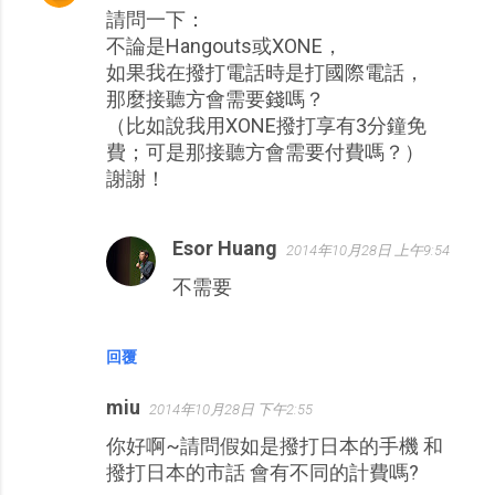
請問一下：
不論是Hangouts或XONE，
如果我在撥打電話時是打國際電話，
那麼接聽方會需要錢嗎？
（比如說我用XONE撥打享有3分鐘免
費；可是那接聽方會需要付費嗎？）
謝謝！
Esor Huang
2014年10月28日 上午9:54
不需要
回覆
miu
2014年10月28日 下午2:55
你好啊~請問假如是撥打日本的手機 和
撥打日本的市話 會有不同的計費嗎?