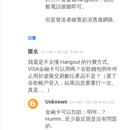
般電話接聽即可。
但是發送者確實必須透過網路。
回覆
匿名
2014年11月15日 下午4:43
我還是不太懂 Hangout 的付費方式。
VISA金融卡可以用嗎？谷歌錢包明年停
止用於虛擬交易數位產品不是？（選了
谷歌帳戶登入，結果訊息要重打一次。
真是…。）
Unknown
2014年11月27日 中午12:40
金融卡可以扣款；明年...？
Humm...至少最近買是沒有問題
的..