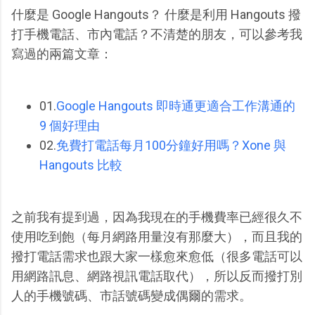
什麼是 Google Hangouts？ 什麼是利用 Hangouts 撥
打手機電話、市內電話？不清楚的朋友，可以參考我
寫過的兩篇文章：
01.
Google Hangouts 即時通更適合工作溝通的
9 個好理由
02.
免費打電話每月100分鐘好用嗎？Xone 與
Hangouts 比較
之前我有提到過，因為我現在的手機費率已經很久不
使用吃到飽（每月網路用量沒有那麼大），而且我的
撥打電話需求也跟大家一樣愈來愈低（很多電話可以
用網路訊息、網路視訊電話取代），所以反而撥打別
人的手機號碼、市話號碼變成偶爾的需求。