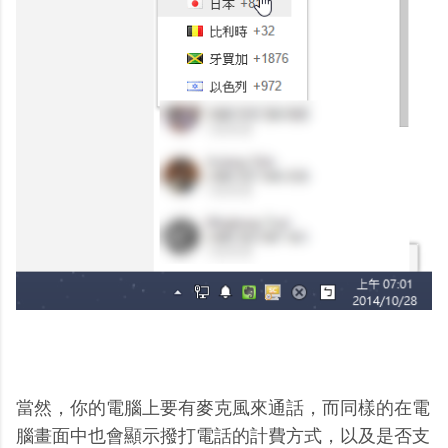
當然，你的電腦上要有麥克風來通話，而同樣的在電
腦畫面中也會顯示撥打電話的計費方式，以及是否支