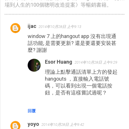
場到人生的100個聰明改造提案》等暢銷書籍。
ijac
2014年10月28日 上午9:13
留
window 7 上的hangout app 沒有出現通
言
話功能, 是需要更新? 還是要還要安裝甚
麼? 謝謝
Esor Huang
2014年10月28日 上午9:29
理論上點擊通話清單上方的發起
hangouts ，直接輸入電話號
碼，可以看到出現一個電話按
鈕，是否有這樣嘗試過呢？
回覆
yoyo
2014年10月28日 上午9:42