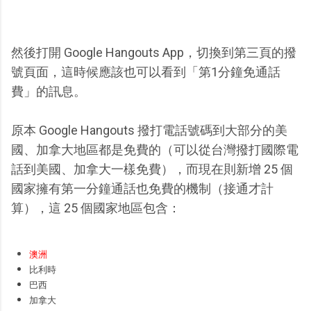
然後打開 Google Hangouts App，切換到第三頁的撥
號頁面，這時候應該也可以看到「第1分鐘免通話
費」的訊息。
原本 Google Hangouts 撥打電話號碼到大部分的美
國、加拿大地區都是免費的（可以從台灣撥打國際電
話到美國、加拿大一樣免費），而現在則新增 25 個
國家擁有第一分鐘通話也免費的機制（接通才計
算），這 25 個國家地區包含：
澳洲
比利時
巴西
加拿大