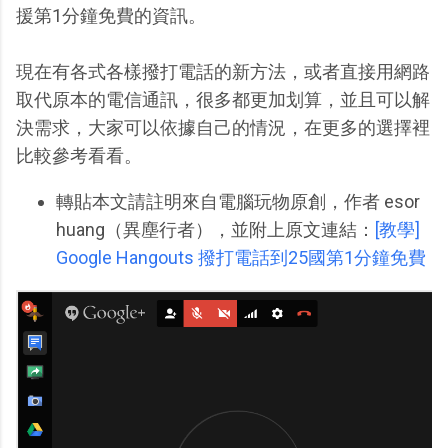
援第1分鐘免費的資訊。
現在有各式各樣撥打電話的新方法，或者直接用網路
取代原本的電信通訊，很多都更加划算，並且可以解
決需求，大家可以依據自己的情況，在更多的選擇裡
比較參考看看。
轉貼本文請註明來自電腦玩物原創，作者 esor
huang（異塵行者），並附上原文連結：
[教學]
Google Hangouts 撥打電話到25國第1分鐘免費