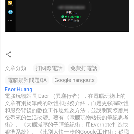
文章分類：
打國際電話
免費打電話
電腦疑難問題QA
Google hangouts
Esor Huang
電腦玩物站長 Esor （異塵行者），在電腦玩物上的
文章有別於單純的軟體和服務介紹，而是更強調軟體
和服務背後的數位工作思維及方法，並說明實際應用
後帶來的生活改變。著有《電腦玩物站長的筆記思考
術》、《大腦減壓的子彈筆記術：用Evernote打造快
狠準系統》、《比別人快一步的Google工作術：從職