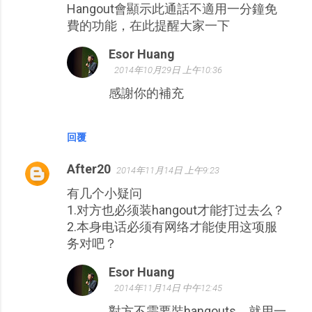
Hangout會顯示此通話不適用一分鐘免
費的功能，在此提醒大家一下
Esor Huang
2014年10月29日 上午10:36
感謝你的補充
回覆
After20
2014年11月14日 上午9:23
有几个小疑问
1.对方也必须装hangout才能打过去么？
2.本身电话必须有网络才能使用这项服
务对吧？
Esor Huang
2014年11月14日 中午12:45
對方不需要裝hangouts，就用一