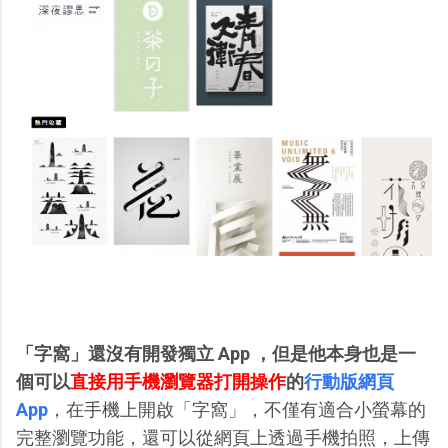
「字窩」還沒有開發獨立 App ，但是他本身也是一
個可以
直接用手機瀏覽器打開操作
的
行動版網頁
App
，在手機上開啟「字窩」，不僅有適合小螢幕的
完整瀏覽功能，還可以從網頁上透過手機拍照，上傳