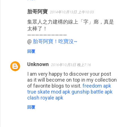
胎哥阿寶
2014年10月13日 上午10:03
集眾人之力建構的線上「字」廊，真是
太棒了！
——————————
@
胎哥阿寶！吃寶沒~
回覆
Unknown
2016年10月3日 晚上7:16
I am very happy to discover your post
as it will become on top in my collection
of favorite blogs to visit.
freedom apk
true skate mod apk
gunship battle apk
clash royale apk
回覆