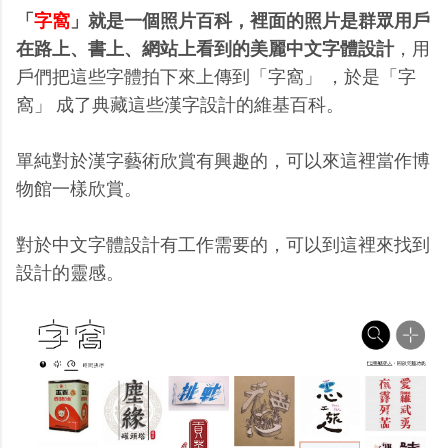
「
字窩
」就是一個照片百科，裡面的照片是群眾用戶
在路上、書上、網站上看到的美麗中文字體設計
，用
戶們把這些字體拍下來上傳到「字窩」 ，於是「字
窩」 成了典藏這些漢字設計的維基百科。
單純對於漢字藝術欣賞有興趣的，可以來這裡當作博
物館一樣欣賞。
對於中文字體設計有工作需要的，可以到這裡來找到
設計的靈感。