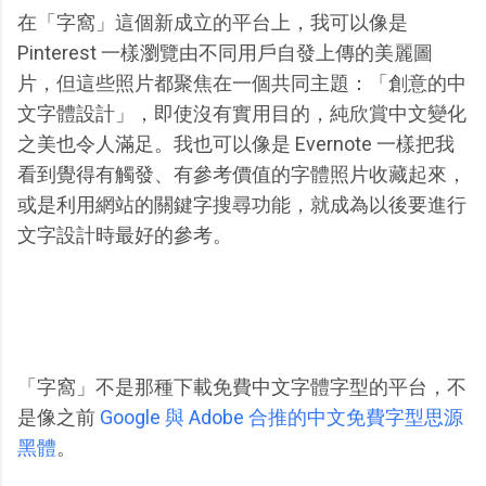
在「字窩」這個新成立的平台上，我可以像是
Pinterest 一樣瀏覽由不同用戶自發上傳的美麗圖
片，但這些照片都聚焦在一個共同主題：「創意的中
文字體設計」，即使沒有實用目的，純欣賞中文變化
之美也令人滿足。我也可以像是 Evernote 一樣把我
看到覺得有觸發、有參考價值的字體照片收藏起來，
或是利用網站的關鍵字搜尋功能，就成為以後要進行
文字設計時最好的參考。
「字窩」不是那種下載免費中文字體字型的平台，不
是像之前
Google 與 Adobe 合推的中文免費字型思源
黑體
。