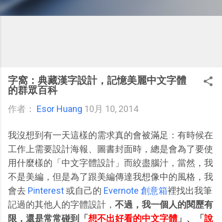
字窩：典藏漢字設計，記憶美麗中文字體
的群眾百科
作者：
Esor Huang
10月 10, 2014
我沒想到有一天這樣的需求真的會被滿足：有時候在
工作上需要設計海報、圖書封面時，總是會為了要使
用什麼樣的「中文字體設計」而絞盡腦汁，當然，我
不是美編，但是為了跟美編傳達我想像中的風格，我
會去
Pinterest
或自己的
Evernote 創意箱
裡找出我筆
記過的其他人的字體設計，
不過，我一個人的閱歷有
限，還是常常碰到「
想不出好看的中文字體
」、「
說