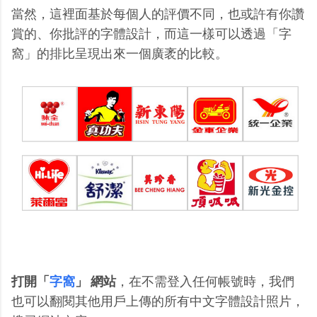
當然，這裡面基於每個人的評價不同，也或許有你讚
賞的、你批評的字體設計，而這一樣可以透過「字
窩」的排比呈現出來一個廣袤的比較。
打開「
字窩
」 網站
，在不需登入任何帳號時，我們
也可以翻閱其他用戶上傳的所有中文字體設計照片，