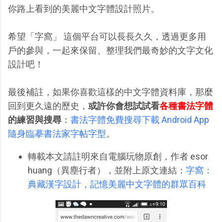
你路上看到的美麗中文字體設計照片。
希望「字窩」 這個平台可以長長久久，透過更多用
戶的參與，一起來保留、整理我們最奇妙的文字文化
設計吧！
最後補註，如果你喜歡這樣的中文字體資料庫，那麼
回到更久遠的歷史，
或許你會想試試看
各種書法字體
的練習與搜尋
：
書法字體免費搜尋下載 Android App
隨身臨摹書法家字帖字型
。
轉載本文請註明來自電腦玩物原創，作者 esor
huang（異塵行者），並附上原文連結：
字窩：
典藏漢字設計，記憶美麗中文字體的群眾百科