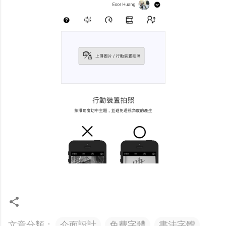
文章分類：
介面設計
免費字體
書法字體