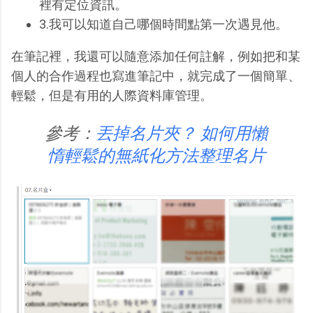
裡有定位資訊。
3.我可以知道自己哪個時間點第一次遇見他。
在筆記裡，我還可以隨意添加任何註解，例如把和某
個人的合作過程也寫進筆記中，就完成了一個簡單、
輕鬆，但是有用的人際資料庫管理。
參考：
丟掉名片夾？ 如何用懶
惰輕鬆的無紙化方法整理名片