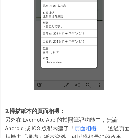
3.掃描紙本的頁面相機：
另外在 Evernote App 的拍照筆記功能中，無論
Android 或 iOS 版都內建了「
頁面相機
」，透過頁面
相機去「掃描」紙本資料，可以獲得最好的效果。