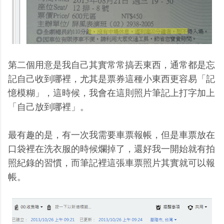
第二個用意是我自己其實常常搞丟東西，通常都是忘
記自己收到哪裡，尤其是票券這種小東西更容易「記
憶模糊」，這時候，我會在這則照片筆記上打字加上
「自己放到哪裡」。
最有趣的是，有一次我需要車票報帳，但是車票放在
口袋裡在洗衣服的時候爛掉了，還好我一開始就有拍
照紀錄的習慣，而筆記裡這張車票照片其實就可以報
帳。