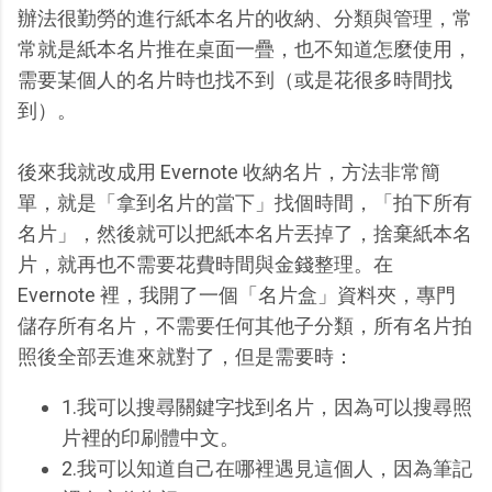
辦法很勤勞的進行紙本名片的收納、分類與管理，常
常就是紙本名片推在桌面一疊，也不知道怎麼使用，
需要某個人的名片時也找不到（或是花很多時間找
到）。
後來我就改成用 Evernote 收納名片，方法非常簡
單，就是「拿到名片的當下」找個時間，「拍下所有
名片」，然後就可以把紙本名片丟掉了，捨棄紙本名
片，就再也不需要花費時間與金錢整理。在
Evernote 裡，我開了一個「名片盒」資料夾，專門
儲存所有名片，不需要任何其他子分類，所有名片拍
照後全部丟進來就對了，但是需要時：
1.我可以搜尋關鍵字找到名片，因為可以搜尋照
片裡的印刷體中文。
2.我可以知道自己在哪裡遇見這個人，因為筆記