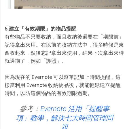
5.建立「有效期限」的物品提醒
有些物品不只要收納，而且收納後還要在「期限前」
記得拿出來用。在以前的收納方法中，很多時候是東
西收起來，然後忘記拿出來使用，結果下次拿出來時
就過期了，例如「護照」。
因為現在的 Evernote 可以幫筆記加上時間提醒，這
樣當利用 Evernote 收納物品後，就能輕鬆建立提醒
時間，以防這個物品的有效期限過期。
參考：
Evernote 活用「提醒事
項」教學，解決七大時間管理問
題