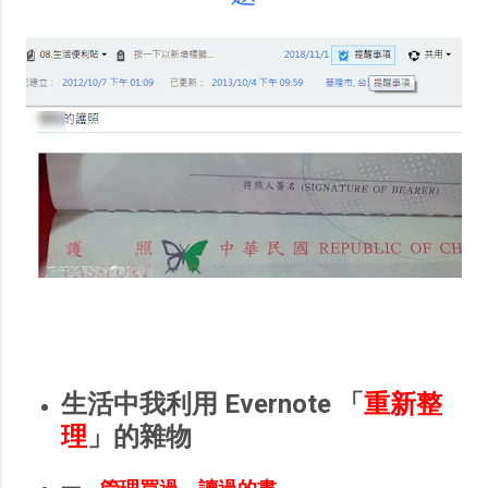
生活中我利用 Evernote 「
重新整
理
」的雜物