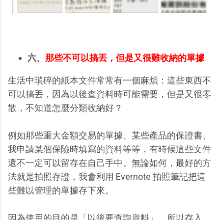
六、
那些不可以搞丟，但是又很難收納的單據
生活中瑣碎的紙本文件常常有一個麻煩：這些東西不
可以搞丟，因為以後查資料時可能需要，但是又很零
散，不知道怎麼分類收納好？
例如那些重大金額交易的單據、某些產品的保證書、
我申請某個保險時填寫的資料等等，有時候這些文件
還不一定可以留存在自己手中。無論如何，最好的方
法就是拍照存證，我會利用 Evernote 拍照筆記把這
些難以管理的單據存下來。
因為使用的目的是「以後要查詢資料」，所以存入