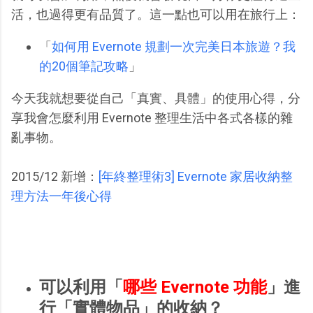
活，也過得更有品質了。這一點也可以用在旅行上：
「
如何用 Evernote 規劃一次完美日本旅遊？我
的20個筆記攻略
」
今天我就想要從自己「真實、具體」的使用心得，分
享我會怎麼利用 Evernote 整理生活中各式各樣的雜
亂事物。
2015/12 新增：
[年終整理術3] Evernote 家居收納整
理方法一年後心得
可以利用「
哪些 Evernote 功能
」進
行「實體物品」的收納？