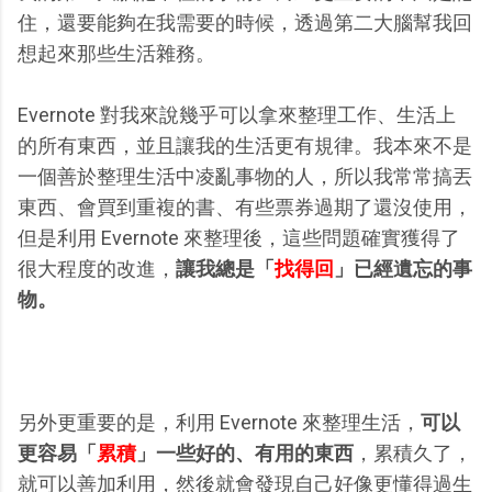
住，還要能夠在我需要的時候，透過第二大腦幫我回
想起來那些生活雜務。
Evernote 對我來說幾乎可以拿來整理工作、生活上
的所有東西，並且讓我的生活更有規律。我本來不是
一個善於整理生活中凌亂事物的人，所以我常常搞丟
東西、會買到重複的書、有些票券過期了還沒使用，
但是利用 Evernote 來整理後，這些問題確實獲得了
很大程度的改進，
讓我總是「
找得回
」已經遺忘的事
物。
另外更重要的是，利用 Evernote 來整理生活，
可以
更容易「
累積
」一些好的、有用的東西
，累積久了，
就可以善加利用，然後就會發現自己好像更懂得過生