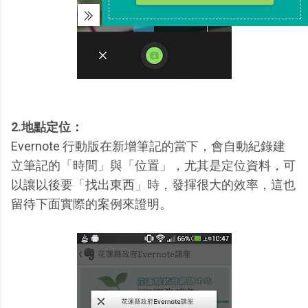
2.地點定位：
Evernote 行動版在新增筆記的當下，會自動紀錄建
立筆記的「時間」與「位置」，尤其是定位資料，可
以讓以後要「找出東西」時，發揮很大的效率，這也
留待下面實際的案例來證明。