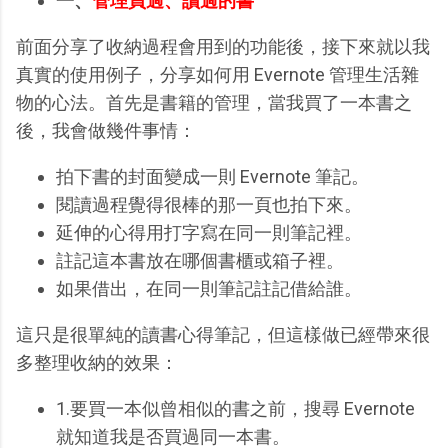
一、
管理買過、讀過的書
前面分享了收納過程會用到的功能後，接下來就以我
真實的使用例子，分享如何用 Evernote 管理生活雜
物的心法。首先是書籍的管理，當我買了一本書之
後，我會做幾件事情：
拍下書的封面變成一則 Evernote 筆記。
閱讀過程覺得很棒的那一頁也拍下來。
延伸的心得用打字寫在同一則筆記裡。
註記這本書放在哪個書櫃或箱子裡。
如果借出，在同一則筆記註記借給誰。
這只是很單純的讀書心得筆記，但這樣做已經帶來很
多整理收納的效果：
1.要買一本似曾相似的書之前，搜尋 Evernote
就知道我是否買過同一本書。