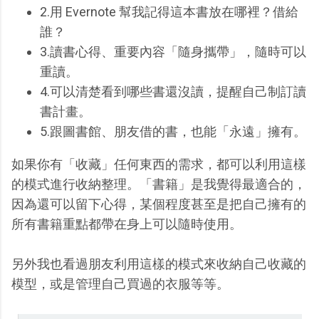
2.用 Evernote 幫我記得這本書放在哪裡？借給
誰？
3.讀書心得、重要內容「隨身攜帶」，隨時可以
重讀。
4.可以清楚看到哪些書還沒讀，提醒自己制訂讀
書計畫。
5.跟圖書館、朋友借的書，也能「永遠」擁有。
如果你有「收藏」任何東西的需求，都可以利用這樣
的模式進行收納整理。「書籍」是我覺得最適合的，
因為還可以留下心得，某個程度甚至是把自己擁有的
所有書籍重點都帶在身上可以隨時使用。
另外我也看過朋友利用這樣的模式來收納自己收藏的
模型，或是管理自己買過的衣服等等。