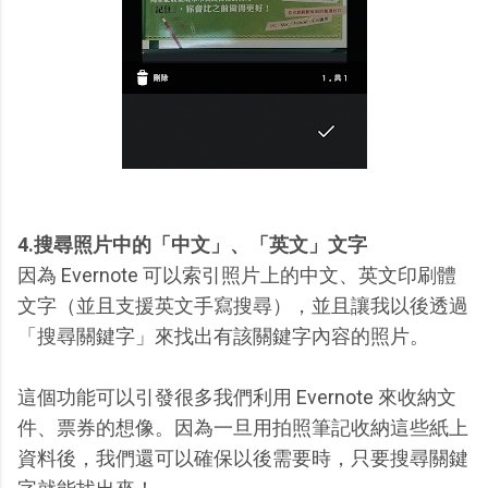
4.搜尋照片中的「中文」、「英文」文字
因為 Evernote 可以索引照片上的中文、英文印刷體
文字（並且支援英文手寫搜尋），並且讓我以後透過
「搜尋關鍵字」來找出有該關鍵字內容的照片。
這個功能可以引發很多我們利用 Evernote 來收納文
件、票券的想像。因為一旦用拍照筆記收納這些紙上
資料後，我們還可以確保以後需要時，只要搜尋關鍵