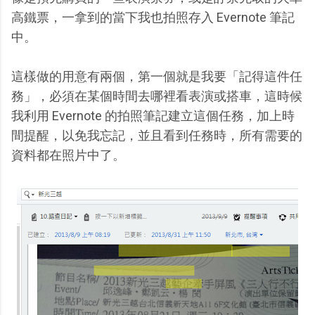
高鐵票，一拿到的當下我也拍照存入 Evernote 筆記
中。
這樣做的用意有兩個，第一個就是我要「記得這件任
務」，必須在某個時間去哪裡看表演或搭車，這時候
我利用 Evernote 的拍照筆記建立這個任務，加上時
間提醒，以免我忘記，並且看到任務時，所有需要的
資料都在照片中了。