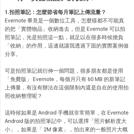
1.拍照筆記：怎麼節省每月筆記上傳流量？
Evernote 畢竟是一個數位工具，怎麼樣都不可能真
的把「實體物品」收納進去，但是 Evernote 可以拍
照筆記，光是拍照這一點，就足以在很多時候擔負
「收納」的作用，這邊就讓我透過下面的實際案例做
分享。
可是拍照筆記就衍伸一個問題，很多朋友都是使用
「免費版」 Evernote，每個月只有 60 MB 的新筆記
上傳量，有沒有辦法在這個限制內還是自在的使用拍
照收納整理呢？
這時候如果是 Android 手機就非常簡單，在 Evernote
Android 版的拍照筆記中，可以選擇「照片解析度大
小」，如果是「 2M 像素」，拍出來的一般照片大概