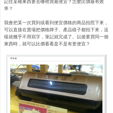
記住某種東西要去哪裡買最便宜？怎麼比價最有效
率？
我會把某一次買到或看到便宜價格的商品拍照下來，
可以直接在賣場把價格牌子、產品樣子都拍下來，這
樣就幾乎不用寫字，筆記就完成了。以後要買同一個
東西時，就可以比價看看是不是有更便宜？