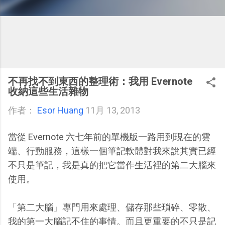
不再找不到東西的整理術：我用 Evernote
收納這些生活雜物
作者：
Esor Huang
11月 13, 2013
當從 Evernote 六七年前的單機版一路用到現在的雲
端、行動服務，這樣一個筆記軟體對我來說其實已經
不只是筆記，我是真的把它當作生活裡的第二大腦來
使用。
「第二大腦」專門用來處理、儲存那些瑣碎、零散、
我的第一大腦記不住的事情。而且更重要的不只是記