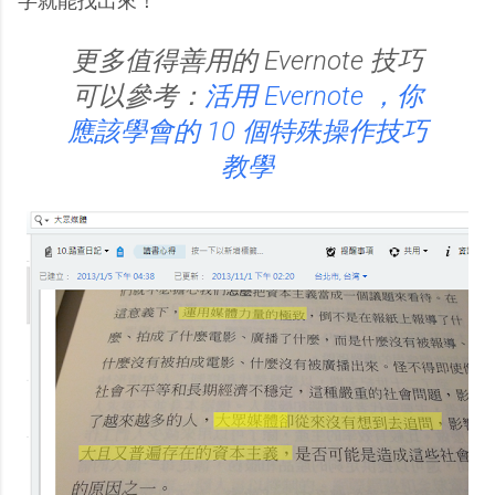
字就能找出來！
更多值得善用的 Evernote 技巧
可以參考：
活用 Evernote ，你
應該學會的 10 個特殊操作技巧
教學