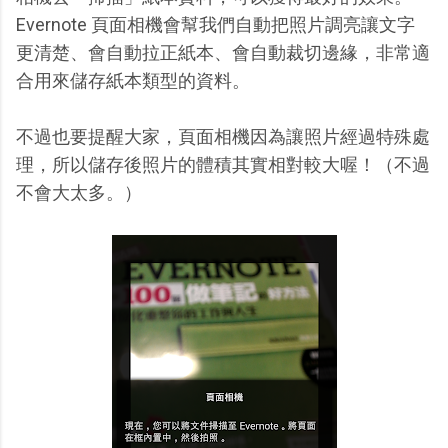
Evernote 頁面相機會幫我們自動把照片調亮讓文字
更清楚、會自動拉正紙本、會自動裁切邊緣，非常適
合用來儲存紙本類型的資料。
不過也要提醒大家，頁面相機因為讓照片經過特殊處
理，所以儲存後照片的體積其實相對較大喔！（不過
不會大太多。）