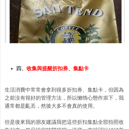
四、
收集與提醒折扣券、集點卡
生活消費中常常會拿到很多折扣券、集點卡，但因為
之前沒有很好的管理方法，所以懶惰心態作祟下，我
通常都是亂丟，然後大多不會真的使用。
但是後來我的朋友建議我把這些折扣集點全部拍照收