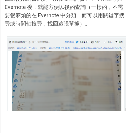
Evernote 後，就能方便以後的查詢（一樣的，不需
要很麻煩的在 Evernote 中分類，而可以用關鍵字搜
尋或時間軸搜尋，找回這張單據）。