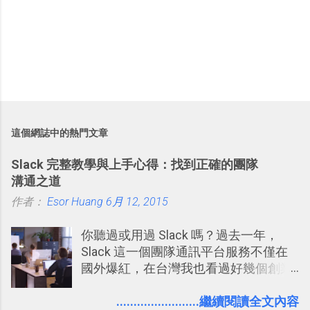
這個網誌中的熱門文章
Slack 完整教學與上手心得：找到正確的團隊
溝通之道
作者：
Esor Huang
6月 12, 2015
你聽過或用過 Slack 嗎？過去一年，
Slack 這一個團隊通訊平台服務不僅在
國外爆紅，在台灣我也看過好幾個創業
團隊使用 Slack 來做公司內部的訊息管
理，到底 Slack 有什麼魅力？它是不是
........................繼續閱讀全文內容