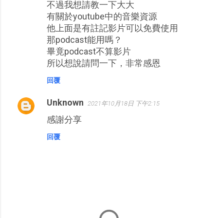
不過我想請教一下大大
有關於youtube中的音樂資源
他上面是有註記影片可以免費使用
那podcast能用嗎？
畢竟podcast不算影片
所以想說請問一下，非常感恩
回覆
Unknown
2021年10月18日 下午2:15
感謝分享
回覆