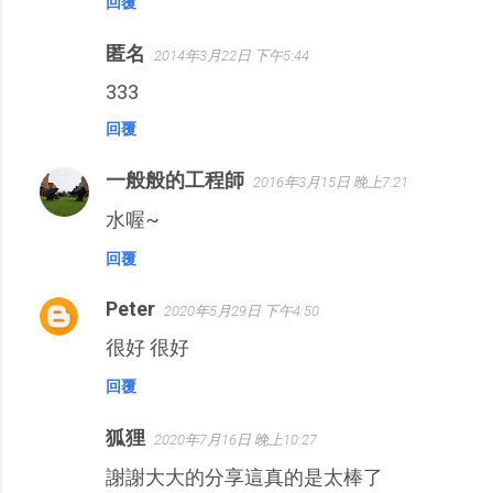
回覆
匿名
2014年3月22日 下午5:44
333
回覆
一般般的工程師
2016年3月15日 晚上7:21
水喔~
回覆
Peter
2020年5月29日 下午4:50
很好 很好
回覆
狐狸
2020年7月16日 晚上10:27
謝謝大大的分享這真的是太棒了