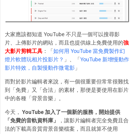
大家應該都知道 YouTube 不只是一個可以搜尋影
片、上傳影片的網站，而且也提供線上免費使用的
強
大影片剪輯工具
：「
如何用 YouTube 當免費製作幻
燈片軟體玩相片投影片？
」、「
YouTube 新增慢動作
影片特效，自製慢動作微電影
」
而對於影片編輯者來說，有一個很重要但常常很難找
到「免費」又「合法」的素材，那便是要使用在影片
中的各種「背景音樂」。
今天，
YouTube 加入了一個新的服務，開始提供
「免費的音軌資料庫」
，讓影片編輯者完全免費且合
法的下載高音質背景音樂檔案，而且就算不使用