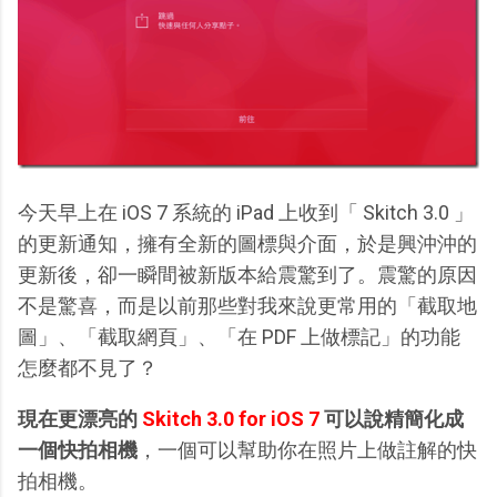
今天早上在 iOS 7 系統的 iPad 上收到「 Skitch 3.0 」
的更新通知，擁有全新的圖標與介面，於是興沖沖的
更新後，卻一瞬間被新版本給震驚到了。震驚的原因
不是驚喜，而是以前那些對我來說更常用的「截取地
圖」、「截取網頁」、「在 PDF 上做標記」的功能
怎麼都不見了？
現在更漂亮的
Skitch 3.0 for iOS 7
可以說精簡化成
一個快拍相機
，一個可以幫助你在照片上做註解的快
拍相機。