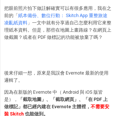
把眼前照片拍下做註解確實可以有很多應用，我在之
前的「
紙本備份、數位行動： Skitch App 重整旅途
凌亂紙資料
」一文中就有分享過自己怎麼利用它來整
理紙本資料。但是，那些在地圖上畫路線？在網頁上
做截圖？或者在 PDF 做標記的功能被放棄了嗎？
後來仔細一想，原來是我誤會 Evernote 最新的使用
邏輯了。
因為在新版的 Evernote 中（ Android 與 iOS 版皆
是），
「截取地圖」、「截取網頁」、「在 PDF 上
做標記」都已經內建在 Evernote 主體裡，
不需要安
裝 Skitch
也能做到。