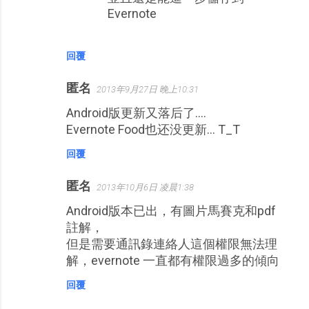
Evernote
回覆
匿名
2013年9月27日 晚上10:31
Android版更新又落后了....
Evernote Food也还没更新... T_T
回覆
匿名
2013年10月6日 凌晨1:38
Android版本已出，有圖片馬賽克和pdf
註解，
但是需要通訊錄連絡人這個權限無法理
解，evernote 一直都有權限過多的傾向
回覆