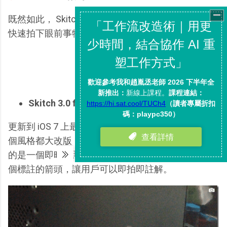
既然如此， Skitch 當然要精簡化成快拍相機，提供
快速拍下眼前事物並且做註解的功能了。
Skitch 3.0 for iOS 7：
更新到 iOS 7 上最新版的 Skitch 3.0 後，可以看到整
個風格都大改版，並且現在一進入 Skitch 3.0 後顯示
的是一個即時拍照介面，而且拍照畫面中還預設好一
個標註的箭頭，讓用戶可以即拍即註解。