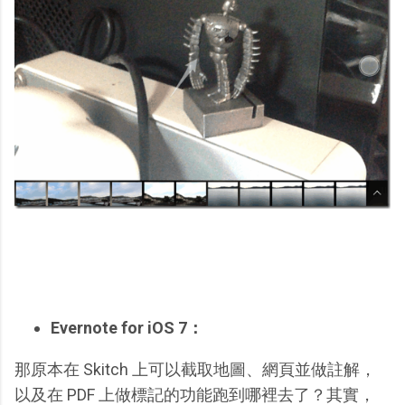
Evernote for iOS 7：
那原本在 Skitch 上可以截取地圖、網頁並做註解，
以及在 PDF 上做標記的功能跑到哪裡去了？其實，