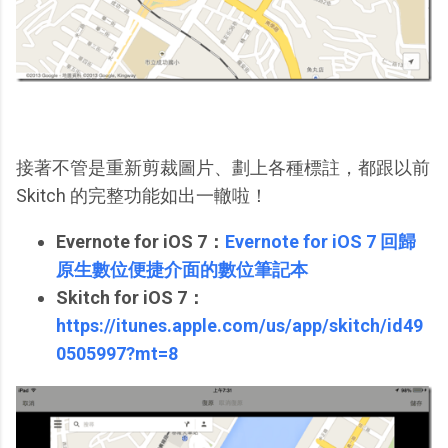
接著不管是重新剪裁圖片、劃上各種標註，都跟以前
Skitch 的完整功能如出一轍啦！
Evernote for iOS 7：
Evernote for iOS 7 回歸
原生數位便捷介面的數位筆記本
Skitch for iOS 7：
https://itunes.apple.com/us/app/skitch/id49
0505997?mt=8