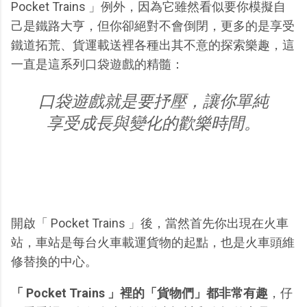
Pocket Trains 」例外，因為它雖然看似要你模擬自
己是鐵路大亨，但你卻絕對不會倒閉，更多的是享受
鐵道拓荒、貨運載送裡各種出其不意的探索樂趣，這
一直是這系列口袋遊戲的精髓：
口袋遊戲就是要抒壓，讓你單純
享受成長與變化的歡樂時間。
開啟「 Pocket Trains 」後，當然首先你出現在火車
站，車站是每台火車載運貨物的起點，也是火車頭維
修替換的中心。
「 Pocket Trains 」裡的「貨物們」都非常有趣
，仔