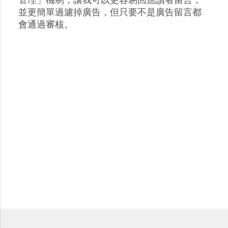
貼
並更簡單過濾掉廣告，但只要不是廣告留言都
留
會通過審核。
言