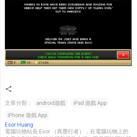
文章分類：
android遊戲
iPad 遊戲 App
iPhone 遊戲 App
Esor Huang
電腦玩物站長 Esor （異塵行者），在電腦玩物上的