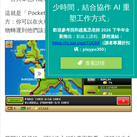
這就是「 Pocket Trains 」中最主要需要動腦的地
方：你可以在火車站裡載貨、卸貨，選擇要怎麼把貨
物轉運到他們該去的地方。