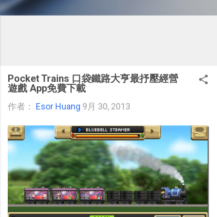
Pocket Trains 口袋鐵路大亨最抒壓經營
遊戲 App免費下載
作者：
Esor Huang
9月 30, 2013