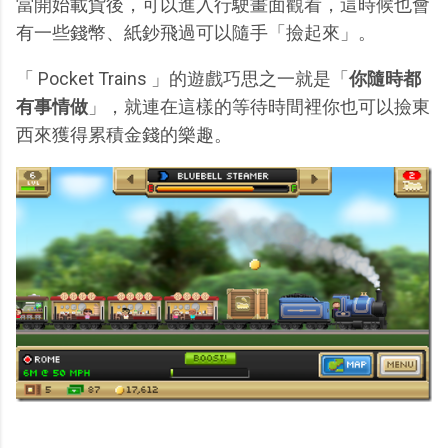
當開始載貨後，可以進入行駛畫面觀看，這時候也會
有一些錢幣、紙鈔飛過可以隨手「撿起來」。
「 Pocket Trains 」的遊戲巧思之一就是「
你隨時都
有事情做
」，就連在這樣的等待時間裡你也可以撿東
西來獲得累積金錢的樂趣。