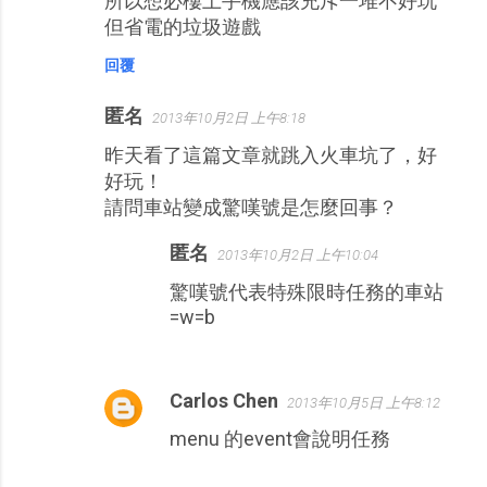
所以想必樓上手機應該充斥一堆不好玩
但省電的垃圾遊戲
回覆
匿名
2013年10月2日 上午8:18
昨天看了這篇文章就跳入火車坑了，好
好玩！
請問車站變成驚嘆號是怎麼回事？
匿名
2013年10月2日 上午10:04
驚嘆號代表特殊限時任務的車站
=w=b
Carlos Chen
2013年10月5日 上午8:12
menu 的event會說明任務