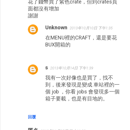
花了錢幣買了紫色crate，但到crates頁
面都沒有增加
謝謝
Unknown
2013年10月10日 下午1:35
在MENU裡的CRAFT，還是要花
BUX開箱的
s
2013年10月14日 下午1:39
我有一次好像也是買了，找不
到，後來發現是變成 車站裡的一
個 job ，你看 jobs 會發現多一個
箱子要載，也是有目地的。
回覆