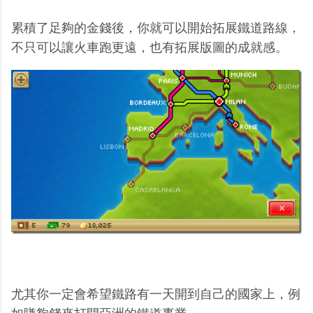
累積了足夠的金錢後，你就可以開始拓展鐵道路線，
不只可以讓火車跑更遠，也有拓展版圖的成就感。
尤其你一定會希望鐵路有一天開到自己的國家上，例