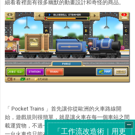
細看看裡面有很多幽默的動畫設計和奇怪的商品。
「 Pocket Trains 」首先讓你從歐洲的火車路線開
始，遊戲規則很簡單，就是讓火車在每一個車站之間
載運貨物，不過一條同顏色的路線只能跑一台火車，
一台火車也只能在自己專屬的那一條路線上跑。