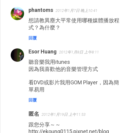
phantoms
2012年1月7日 晚上10:41
想請教異塵大平常使用哪種媒體播放程
式？為什麼？
回覆
Esor Huang
2012年1月8日 上午8:11
聽音樂我用itunes
因為我喜歡他的音樂管理方式
看DVD或影片我用GOM Player，因為簡
單易用
回覆
匿名
2012年1月19日 上午11:53
跟您分享～～
http://ekoung0115.pixnet.net/blog