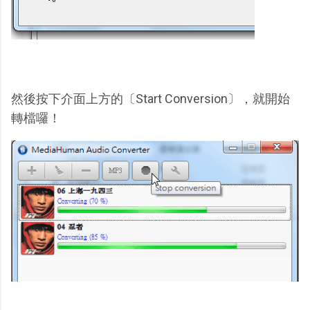
然後按下介面上方的〔Start Conversion〕，就開始
轉檔囉！