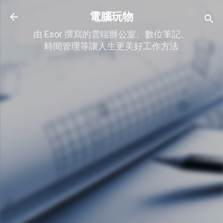
跳到主要內容
電腦玩物
由 Esor 撰寫的雲端辦公室、數位筆記、
時間管理等讓人生更美好工作方法