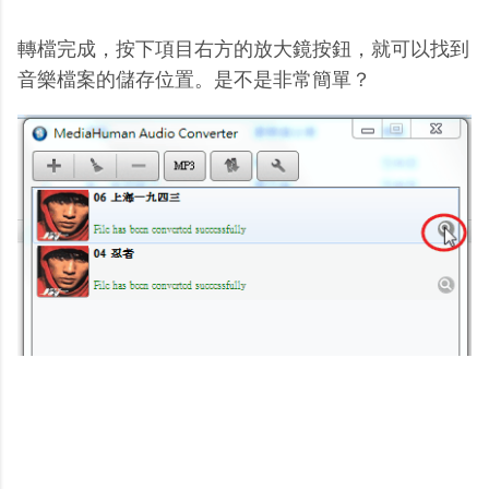
轉檔完成，按下項目右方的放大鏡按鈕，就可以找到
音樂檔案的儲存位置。是不是非常簡單？