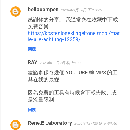
bellacampen
2020年8月14日 下午3:25
感謝你的分享。 我通常會在收藏中下載
免費音樂：
https://kostenloseklingeltone.mobi/mar
ie-alle-achtung-12359/
回覆
RAY
2020年11月2日 晚上8:33
建議多保存幾個 YOUTUBE 轉 MP3 的工
具在我的最愛
因為免費的工具有時候會下載失敗、或
是流量限制
回覆
Rene.E Laboratory
2020年12月28日 下午1:46