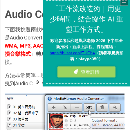
Audio Converter：
下面我挑選兩款MediaHuman的軟體來做介紹，首先
是Audio Converter，這款免費軟體可以幫你
把「
WMA, MP3, AAC, WAV, FLAC, OGG, AIFF
和
Apple無
損音樂格式
」轉成「
mp3
」
，或彼此之間相互轉
換。
方法非常簡單，開啟Audio Converter，把音樂檔案拖
曳到Audio Converter視窗中。