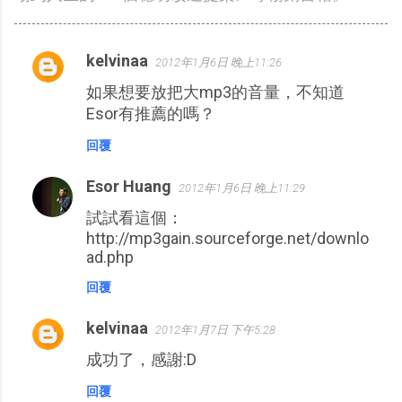
kelvinaa
2012年1月6日 晚上11:26
留
如果想要放把大mp3的音量，不知道
言
Esor有推薦的嗎？
回覆
Esor Huang
2012年1月6日 晚上11:29
試試看這個：
http://mp3gain.sourceforge.net/downlo
ad.php
回覆
kelvinaa
2012年1月7日 下午5:28
成功了，感謝:D
回覆