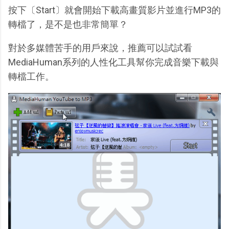
按下〔Start〕就會開始下載高畫質影片並進行MP3的
轉檔了，是不是也非常簡單？
對於多媒體苦手的用戶來說，推薦可以試試看
MediaHuman系列的人性化工具幫你完成音樂下載與
轉檔工作。