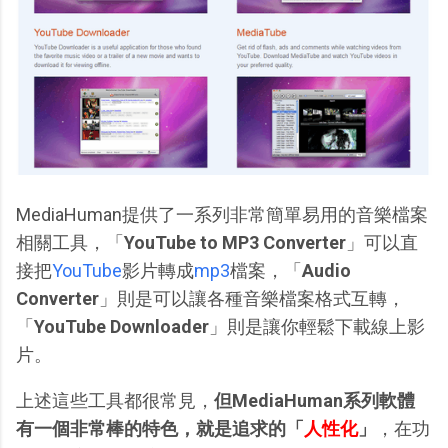
MediaHuman提供了一系列非常簡單易用的音樂檔案
相關工具，「
YouTube to MP3 Converter
」可以直
接把
YouTube
影片轉成
mp3
檔案，「
Audio
Converter
」則是可以讓各種音樂檔案格式互轉，
「
YouTube Downloader
」則是讓你輕鬆下載線上影
片。
上述這些工具都很常見，
但MediaHuman系列軟體
有一個非常棒的特色，就是追求的「
人性化
」
，在功