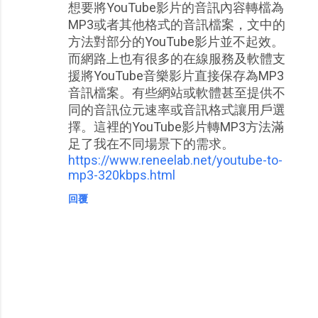
想要將YouTube影片的音訊內容轉檔為
MP3或者其他格式的音訊檔案，文中的
方法對部分的YouTube影片並不起效。
而網路上也有很多的在線服務及軟體支
援將YouTube音樂影片直接保存為MP3
音訊檔案。有些網站或軟體甚至提供不
同的音訊位元速率或音訊格式讓用戶選
擇。這裡的YouTube影片轉MP3方法滿
足了我在不同場景下的需求。
https://www.reneelab.net/youtube-to-
mp3-320kbps.html
回覆