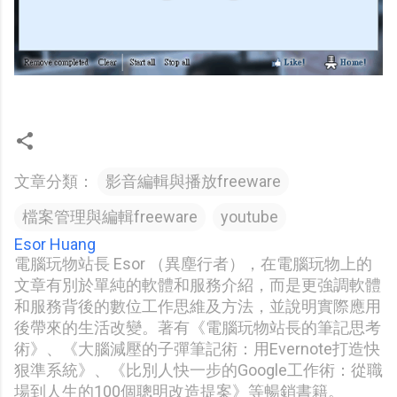
文章分類：
影音編輯與播放freeware
檔案管理與編輯freeware
youtube
Esor Huang
電腦玩物站長 Esor （異塵行者），在電腦玩物上的
文章有別於單純的軟體和服務介紹，而是更強調軟體
和服務背後的數位工作思維及方法，並說明實際應用
後帶來的生活改變。著有《電腦玩物站長的筆記思考
術》、《大腦減壓的子彈筆記術：用Evernote打造快
狠準系統》、《比別人快一步的Google工作術：從職
場到人生的100個聰明改造提案》等暢銷書籍。