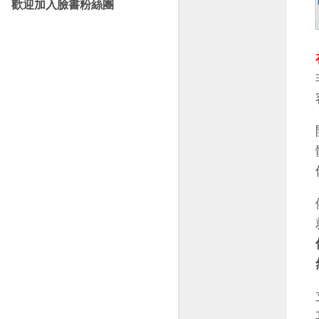
歡迎加入臉書粉絲團