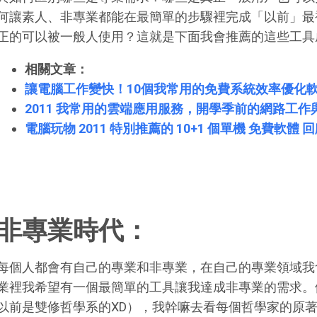
何讓素人、非專業都能在最簡單的步驟裡完成「以前」最
正的可以被一般人使用？這就是下面我會推薦的這些工具
相關文章：
讓電腦工作變快！10個我常用的免費系統效率優化
2011 我常用的雲端應用服務，開學季前的網路工作
電腦玩物 2011 特別推薦的 10+1 個單機 免費軟體 
非專業時代：
每個人都會有自己的專業和非專業，在自己的專業領域我
業裡我希望有一個最簡單的工具讓我達成非專業的需求。
以前是雙修哲學系的XD），我幹嘛去看每個哲學家的原