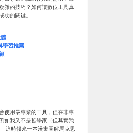
複雜的技巧？如何讓數位工具真
成功的關鍵。
軟體
與學習推薦
回顧
會使用最專業的工具，但在非專
例如我又不是哲學家（但其實我
著，這時候來一本漫畫圖解馬克思