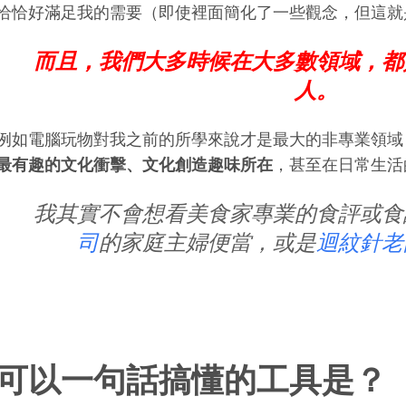
恰恰好滿足我的需要（即使裡面簡化了一些觀念，但這就
而且，我們大多時候在大多數領域，都
人。
例如電腦玩物對我之前的所學來說才是最大的非專業領域
最有趣的文化衝擊、文化創造趣味所在
，甚至在日常生活
我其實不會想看美食家專業的食評或食
司
的家庭主婦便當，或是
迴紋針老
可以一句話搞懂的工具是？