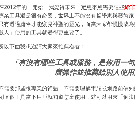
在2012年的一開始，我覺得未來一定愈來愈需要這些
給
專業工具還是很有必要，世界上不能沒有哲學家與藝術家
只有透過庸俗才能窺見神聖的靈光，而當大家都慢慢成為
般人」使用的工具就變得更重要了。
所以下面我想邀請大家來推薦看看：
「有沒有哪些工具或服務，是你用一句
麼操作並推薦給別人使用
不需要那些很專業的術語，不需要理解電腦或網路前備知
到這個工具當下用戶就知道怎麼使用，就可以用來「解決