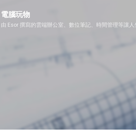
跳到主要內容
電腦玩物
由 Esor 撰寫的雲端辦公室、數位筆記、時間管理等讓