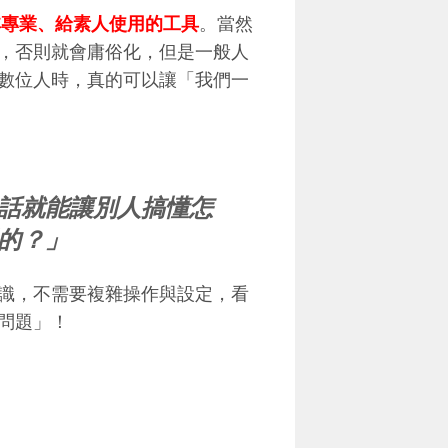
非專業、給素人使用的工具
。當然
，否則就會庸俗化，但是一般人
數位人時，真的可以讓「我們一
話就能讓別人搞懂怎
的？」
識，不需要複雜操作與設定，看
問題」！