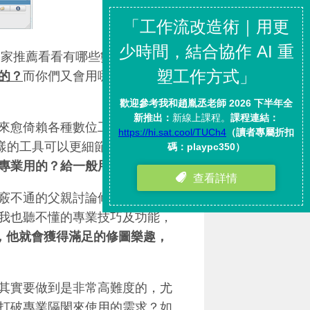
大家推薦看看有哪些數位工具不僅
的？
而你們又會用哪一句話去形
來愈倚賴各種數位工具，包含軟
各樣的工具可以更細節的去滿足每
專業用的？給一般用戶用的？
竅不通的父親討論修圖軟體，那
我也聽不懂的專業技巧及功能，
，他就會獲得滿足的修圖樂趣，
其實要做到是非常高難度的，尤
打破專業隔閡來使用的需求？如