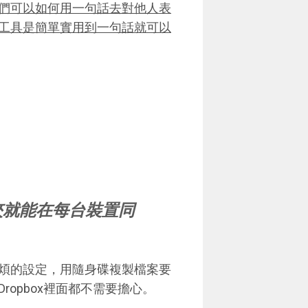
們可以如何用一句話去對他人表
工具是簡單實用到一句話就可以
料夾就能在每台裝置同
煩的設定，用隨身碟複製檔案要
opbox裡面都不需要擔心。