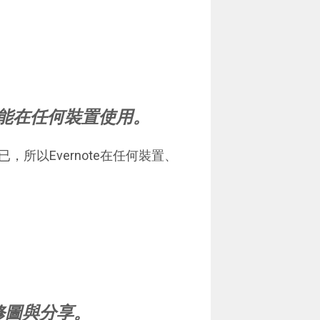
中就能在任何裝置使用。
所以Evernote在任何裝置、
、修圖與分享。