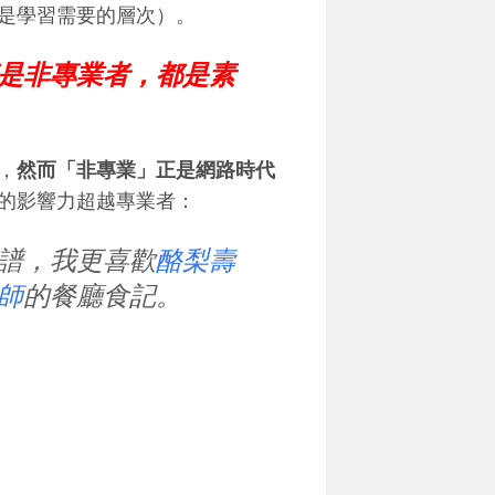
是學習需要的層次）。
是非專業者，都是素
，
然而「非專業」正是網路時代
的影響力超越專業者：
譜，我更喜歡
酪梨壽
師
的餐廳食記。