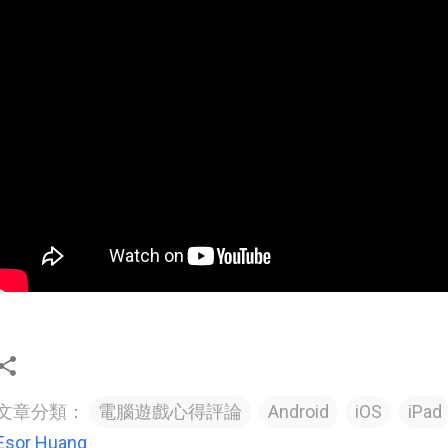
文章分類：
電腦遊戲心得評論
Android
iOS
iPad
Esor Huang