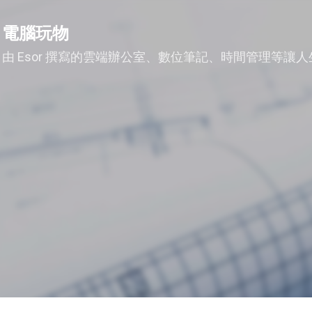
跳到主要內容
電腦玩物
由 Esor 撰寫的雲端辦公室、數位筆記、時間管理等讓