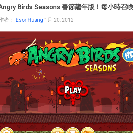
Angry Birds Seasons 春節龍年版！每小時
作者：
Esor Huang
1月 20, 2012