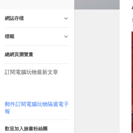
改造提案》等暢銷書籍。
網誌存檔
標籤
總網頁瀏覽量
訂閱電腦玩物最新文章
郵件訂閱電腦玩物隔週電子
報
歡迎加入臉書粉絲團