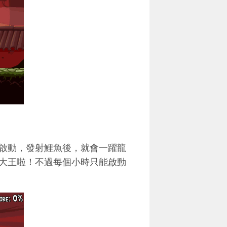
啟動，發射鯉魚後，就會一躍龍
大王啦！不過每個小時只能啟動