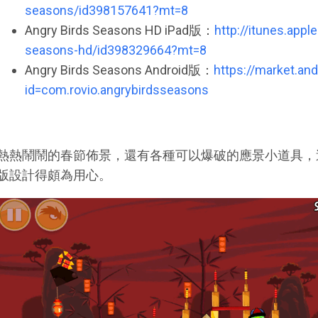
seasons/id398157641?mt=8
Angry Birds Seasons HD iPad版：
http://itunes.app
seasons-hd/id398329664?mt=8
Angry Birds Seasons Android版：
https://market.an
id=com.rovio.angrybirdsseasons
熱熱鬧鬧的春節佈景，還有各種可以爆破的應景小道具，這次Angr
版設計得頗為用心。