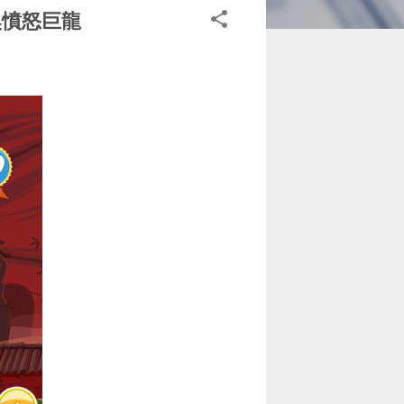
召喚憤怒巨龍