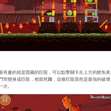
最有趣的就是隱藏的巨龍，可以點擊關卡左上方的鯉魚來
門而變身成巨龍，相當然爾，這條巨龍當然是最強的破壞
一次。