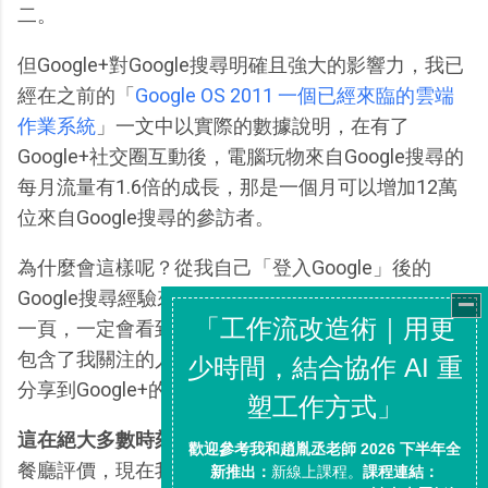
二。
但Google+對Google搜尋明確且強大的影響力，我已
經在之前的「
Google OS 2011 一個已經來臨的雲端
作業系統
」一文中以實際的數據說明，在有了
Google+社交圈互動後，電腦玩物來自Google搜尋的
每月流量有1.6倍的成長，那是一個月可以增加12萬
位來自Google搜尋的參訪者。
為什麼會這樣呢？從我自己「登入Google」後的
Google搜尋經驗來看，我現在在Google搜尋結果第
一頁，一定會看到透過Google+社交圈而來的結果，
包含了我關注的人所撰寫的文章、我朋友+1推薦或是
分享到Google+的內容。
這在絕大多數時刻都是「
有效的
」，
例如我要找一間
餐廳評價，現在我可以立刻找到我朋友推薦的心得，