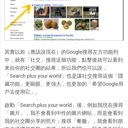
其實以前（應該說現在）的Google搜尋左方功能列
中，就有「社交」搜尋這個功能，點擊後就可以看到
來自你的社交圈的結果，所以我們也可以說，
「Search plus your world」也是讓社交搜尋這個「隱
藏功能」更顯眼、更強大，也更加的「希望Google用
戶去使用它」。
啟動「Search plus your world」後，例如我現在搜尋
「圖片」，我不會看到中性的圖片網站，而是會看到
我的社交圈分享的照片；搜尋「餐廳」，我會看到朋