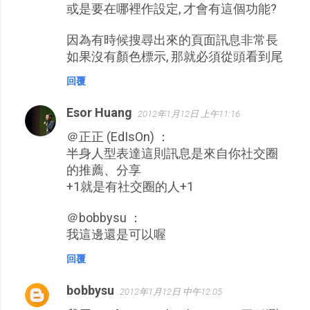
或是要在哪裡作設定, 才會有這個功能?
因為有時候搜尋出來的頁面訊息非常長
如果沒有顏色標示, 那就必須從頭看到尾
回覆
Esor Huang
2012年1月12日 上午11:16
＠正正 (EdIsOn) ：
半身人型表達這則訊息是來自你社交圈
的推薦、分享
+1就是有社交圈的人+1
＠bobbysu ：
我這邊還是可以喔
回覆
bobbysu
2012年1月12日 中午12:05