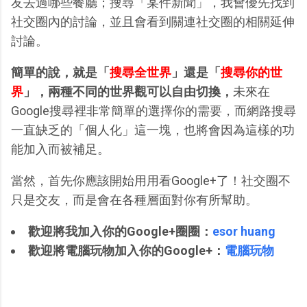
友去過哪些餐廳；搜尋「某件新聞」，我會優先找到
社交圈內的討論，並且會看到關連社交圈的相關延伸
討論。
簡單的說，就是「
搜尋全世界
」還是「
搜尋你的世
界
」，兩種不同的世界觀可以自由切換，
未來在
Google搜尋裡非常簡單的選擇你的需要，而網路搜尋
一直缺乏的「個人化」這一塊，也將會因為這樣的功
能加入而被補足。
當然，首先你應該開始用用看Google+了！社交圈不
只是交友，而是會在各種層面對你有所幫助。
歡迎將我加入你的Google+圈圈：
esor huang
歡迎將電腦玩物加入你的Google+：
電腦玩物