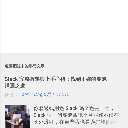
這個網誌中的熱門文章
Slack 完整教學與上手心得：找到正確的團隊
溝通之道
作者：
Esor Huang
6月 12, 2015
你聽過或用過 Slack 嗎？過去一年，
Slack 這一個團隊通訊平台服務不僅在
國外爆紅，在台灣我也看過好幾個創業