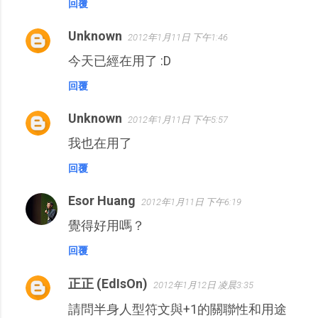
回覆
Unknown
2012年1月11日 下午1:46
今天已經在用了 :D
回覆
Unknown
2012年1月11日 下午5:57
我也在用了
回覆
Esor Huang
2012年1月11日 下午6:19
覺得好用嗎？
回覆
正正 (EdIsOn)
2012年1月12日 凌晨3:35
請問半身人型符文與+1的關聯性和用途