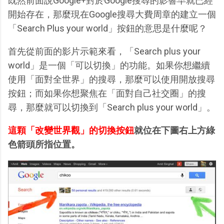
既然前面說Google+對於Google搜尋的影響早就已經
開始存在，那麼現在Google搜尋大費周章的建立一個
「Search Plus your world」按鈕的意思是什麼呢？
首先從前面的影片示範來看，「Search plus your
world」是一個「可以切換」的功能。如果你想繼續
使用「面對全世界」的搜尋，那麼可以使用開放搜尋
按鈕；而如果你想聚焦在「面對自己社交圈」的搜
尋，那麼就可以切換到「Search plus your world」。
這顆「改變世界觀」的切換按鈕
就位在下圖右上方綠
色箭頭所指位置。