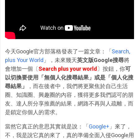
今天Google官方部落格發表了一篇文章：「
Search,
plus Your World
」，未來幾天
英文版Google搜尋
將
會增加一個〔
Search plus your world
〕按鈕，你
可
以切換要使用「無個人化搜尋結果」或是「個人化搜
尋結果」
，而在後者中，我們將更聚焦於自己生活
圈、知識圈、興趣圈的內容，獲得更多我們認可的朋
友、達人所分享推薦的結果，網路不再與人疏離，而
是鎖定你個人的需求。
當然它真正的意思其實就是說：「
Google+
」來了，
不，我是說它真的來了，真的準備全面入侵Google用