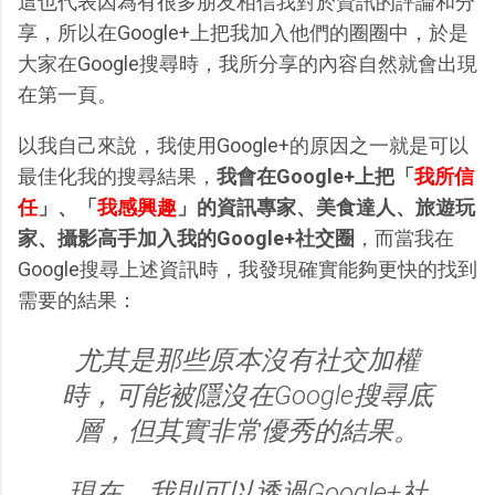
這也代表因為有很多朋友相信我對於資訊的評論和分
享，所以在Google+上把我加入他們的圈圈中，於是
大家在Google搜尋時，我所分享的內容自然就會出現
在第一頁。
以我自己來說，我使用Google+的原因之一就是可以
最佳化我的搜尋結果，
我會在Google+上把「
我所信
任
」、「
我感興趣
」的資訊專家、美食達人、旅遊玩
家、攝影高手加入我的Google+社交圈
，而當我在
Google搜尋上述資訊時，我發現確實能夠更快的找到
需要的結果：
尤其是那些原本沒有社交加權
時，可能被隱沒在Google搜尋底
層，但其實非常優秀的結果。
現在，我則可以透過Google+社