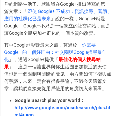
戶的網路生活了。就跟我在Google+推出時寫的第一
篇文章：「
即使 Google+ 不成功，資訊搜尋、閱讀、
應用的社群化已是未來
」說的一樣，Google+就是
Google，Google+不只是一個獨立的社交網站，而是
讓Google全體更加社群化的一個本質的改變。
其中Google+影響最大之處，莫過於「
你需要
Google+ 的一個好理由：社交圈與Google搜尋最佳
化
」，透過Google+提供「
最佳化的個人搜尋結
果
」。這是一個讓世界與你生活圈更加接近的天使，
但也是一個限制與壟斷的魔鬼，兩方間如何平衡與如
何爭議，未來一定會有很多爭論，不過今天這篇文
章，讓我們直接先從用戶使用的角度切入來看看。
Google Search plus your world：
http://www.google.com/insidesearch/plus.ht
ml#u=gp