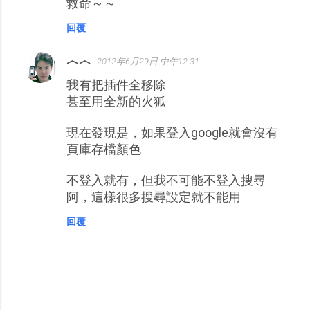
救命～～
回覆
︿︿
2012年6月29日 中午12:31
我有把插件全移除
甚至用全新的火狐
現在發現是，如果登入google就會沒有
頁庫存檔顏色
不登入就有，但我不可能不登入搜尋
阿，這樣很多搜尋設定就不能用
回覆