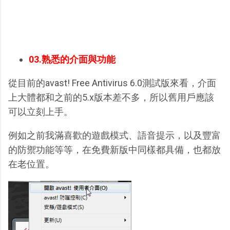
03.熟悉的介面與功能
從目前的avast! Free Antivirus 6.0測試版來看，介面
上大體都和之前的5.x版本差不多，所以舊用戶應該
可以立刻上手。
例如之前我滿喜歡的遊戲模式、語音提示，以及豐富
的防禦功能等等，在免費新版中同樣都具備，也都放
在老位置。