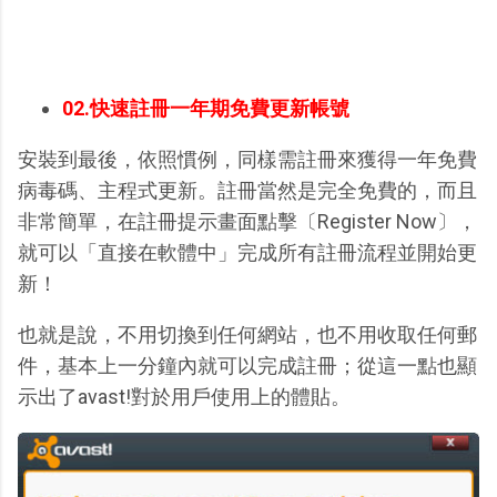
02.快速註冊一年期免費更新帳號
安裝到最後，依照慣例，同樣需註冊來獲得一年免費
病毒碼、主程式更新。註冊當然是完全免費的，而且
非常簡單，在註冊提示畫面點擊〔Register Now〕，
就可以「直接在軟體中」完成所有註冊流程並開始更
新！
也就是說，不用切換到任何網站，也不用收取任何郵
件，基本上一分鐘內就可以完成註冊；從這一點也顯
示出了avast!對於用戶使用上的體貼。