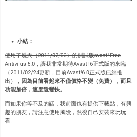
小結：
使用了幾天（2011/02/03）的測試版avast! Free
Antivirus 6.0，讓我非常期待Avast! 6正式版的來臨
（2011/02/24更新，目前Avast!6.0正式版已經推
出），
因為目前看起來不僅價格不變（免費），而且
功能加倍，速度還變快。
而如果你等不及的話，我前面也有提供下載點，有興
趣的朋友，請注意使用風險，然後自己安裝來玩玩
看。