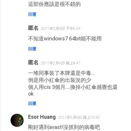
這部份應該是很不錯的
回覆
匿名
2011年2月4日 下午6:24
不知道windows7 64bit能不能用
回覆
匿名
2011年2月4日 晚上8:47
一堆同事裝了本牌還是中毒...
倒是用小紅傘的出裝況的少
個人用cis 3個月....換掉小紅傘感覺也還
ok
回覆
Esor Huang
2011年2月4日 晚上10:50
剛好遇到avast!沒抓到的病毒吧