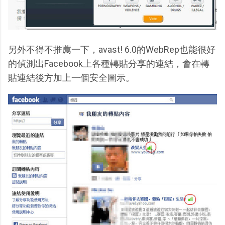
另外不得不推薦一下，avast! 6.0的WebRep也能很好
的偵測出Facebook上各種轉貼分享的連結，會在轉
貼連結後方加上一個安全圖示。