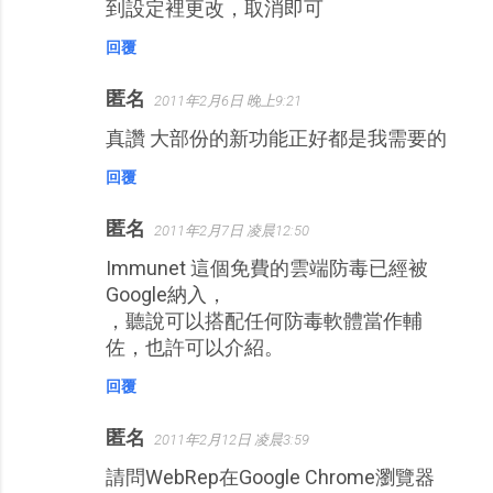
到設定裡更改，取消即可
回覆
匿名
2011年2月6日 晚上9:21
真讚 大部份的新功能正好都是我需要的
回覆
匿名
2011年2月7日 凌晨12:50
Immunet 這個免費的雲端防毒已經被
Google納入，
，聽說可以搭配任何防毒軟體當作輔
佐，也許可以介紹。
回覆
匿名
2011年2月12日 凌晨3:59
請問WebRep在Google Chrome瀏覽器