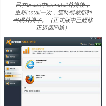
己在avast!中Uninstall外掛後，
重新Install一次，這時候就順利
出現外掛了
。（正式版中已經修
正這個問題）