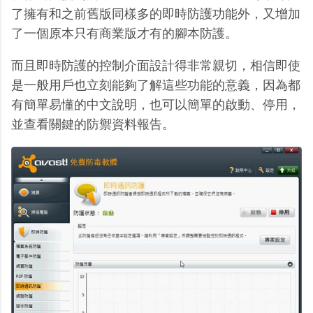
了擁有和之前舊版同樣多的即時防護功能外，又增加
了一個原本只有商業版才有的腳本防護。
而且即時防護的控制介面設計得非常親切，相信即使
是一般用戶也立刻能夠了解這些功能的意義，因為都
有簡單易懂的中文說明，也可以簡單的啟動、停用，
並查看關鍵的防禦資料報告。