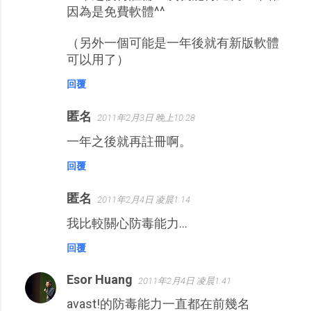
因為是免費軟體^^
（另外一個可能是一年後就有新版軟體
可以用了）
回覆
匿名
2011年2月3日 晚上10:28
一年之後就再註冊啊。
回覆
匿名
2011年2月4日 凌晨1:14
我比較關心防毒能力...
回覆
Esor Huang
2011年2月4日 凌晨1:41
avast!的防毒能力一直都在前幾名