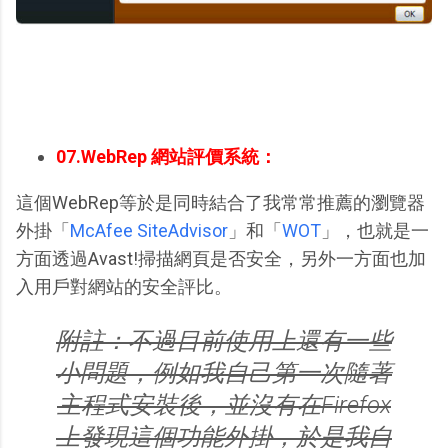
07.WebRep 網站評價系統：
這個WebRep等於是同時結合了我常常推薦的瀏覽器
外掛「
McAfee SiteAdvisor
」和「
WOT
」，也就是一
方面透過Avast!掃描網頁是否安全，另外一方面也加
入用戶對網站的安全評比。
附註：不過目前使用上還有一些
小問題，例如我自己第一次隨著
主程式安裝後，並沒有在Firefox
上發現這個功能外掛，於是我自