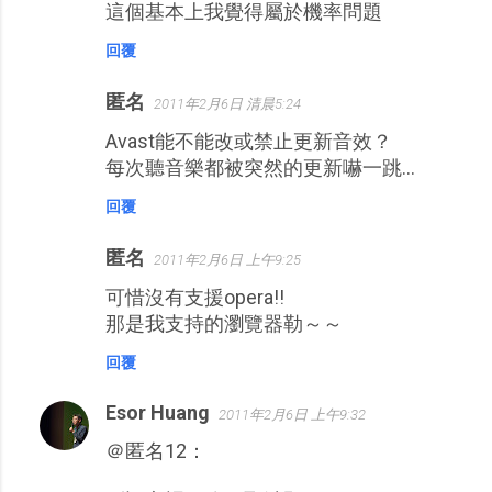
這個基本上我覺得屬於機率問題
回覆
匿名
2011年2月6日 清晨5:24
Avast能不能改或禁止更新音效？
每次聽音樂都被突然的更新嚇一跳...
回覆
匿名
2011年2月6日 上午9:25
可惜沒有支援opera!!
那是我支持的瀏覽器勒～～
回覆
Esor Huang
2011年2月6日 上午9:32
＠匿名12：