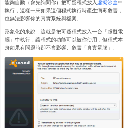
能夠自動（會先詢問你）把可疑程式放入
虛擬沙盒
中
執行，這樣一來如果這個程式執行時產生病毒危害，
也無法影響你的真實系統與檔案。
形象化的來說，這就是把可疑程式放入一台「虛擬電
腦」中執行，讓程式的功能可以被你使用，但程式本
身如果有問題時卻不會影響、危害「真實電腦」。