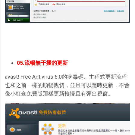
05.流暢無干擾的更新
avast! Free Antivirus 6.0的病毒碼、主程式更新流程
也和之前一樣的順暢親切，並且可以隨時更新，不會
像小紅傘免費版那樣更新較慢且有彈出視窗。