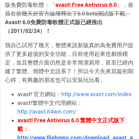
版免費防毒軟體：「
avast! Free Antivirus 6.0
」，
並
且在前幾天於官方論壇釋出了6.0 beta測試版下載。
Avast! 6.0免費防毒軟體正式版已經推出
（2011/02/24）！
我自己試用了幾天，整體來說新版真的為免費用戶提
供了更多超值的安全功能，目前使用起來也都很穩
定，並且整體介面仍然是非常簡潔易用，甚至已經內
建了繁體、簡體中文語系了！所以今天先來寫篇初期
心得，有興趣的朋友也可以安裝玩玩看。
avast! 官方網站：
http://www.avast.com/index
avast!繁體中文代理網站：
http://avast.it4win.com/
avast! Free Antivirus 6.0 繁體中文正式版下
載：
http://www.filehippo.com/download_avast_a