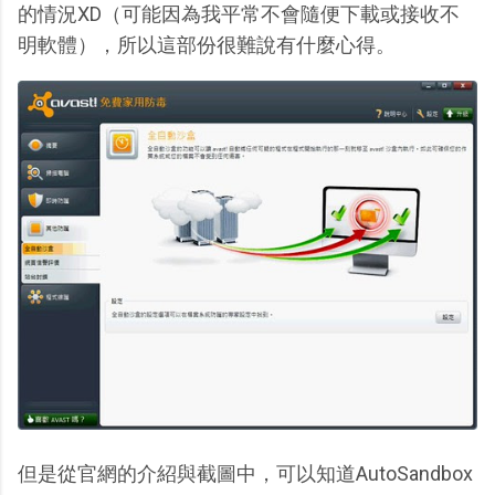
的情況XD（可能因為我平常不會隨便下載或接收不
明軟體），所以這部份很難說有什麼心得。
但是從官網的介紹與截圖中，可以知道AutoSandbox