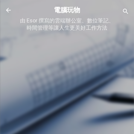
跳到主要內容
電腦玩物
由 Esor 撰寫的雲端辦公室、數位筆記、
時間管理等讓人生更美好工作方法