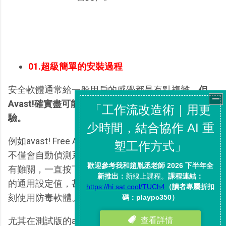
01.超級簡單的安裝過程
安全軟體通常給一般用戶的感覺都是有點複雜，
但
Avast!確實盡可能的提供用戶非常親切直覺的使用體
驗。
例如avast! Free Antivirus 6.0的安裝過程非常簡易，
不僅會自動偵測系統語言，而且整個安裝過程幾乎沒
有難關，一直按下一步就可以安裝完成並獲得最合適
的通用設定值，甚至安裝完不需要重新開機就可以立
刻使用防毒軟體。
尤其在測試版的avast! Free Antivirus 6.0中就已經內