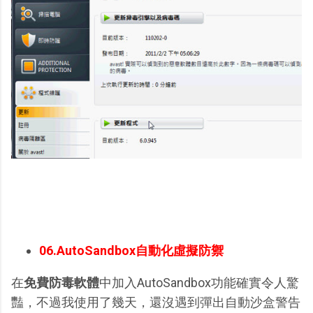
06.AutoSandbox自動化虛擬防禦
在
免費防毒軟體
中加入AutoSandbox功能確實令人驚
豔，不過我使用了幾天，還沒遇到彈出自動沙盒警告