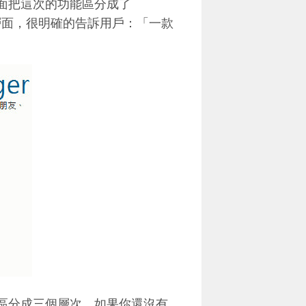
在歡迎畫面把這次的功能區分成了
層面，很明確的告訴用戶：「一款
011可以區分成三個層次，如果你還沒有