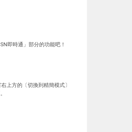
「MSN即時通」部分的功能吧！
利用視窗右上方的〔切換到精簡模式〕
面。