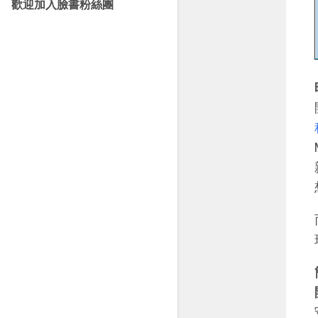
歡迎加入臉書粉絲團