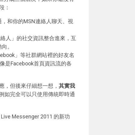
段：
通，和你的MSN連絡人聊天、視
連絡人」的社交資訊整合進來，互
動向。
cebook」等社群網站裡的好友名
像是Facebook首頁資訊流的各
應，但後來仔細想一想，
其實我
例如完全可以只使用傳統即時通
Messenger 2011 的新功