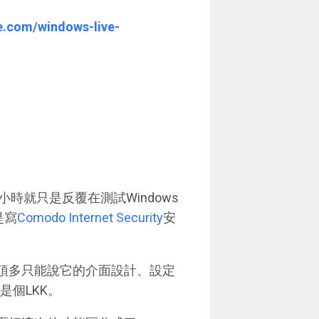
ve.com/windows-live-
就只是反覆在測試Windows
是寫
Comodo Internet Security
安
的很複雜，頂多只能說它的介面設計、設定
是個LKK。