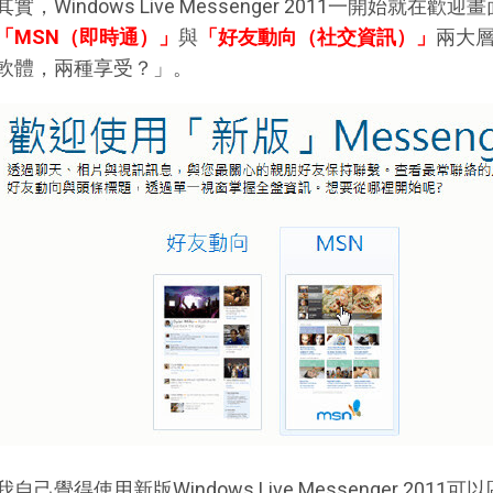
其實，Windows Live Messenger 2011一開始就
「MSN（即時通）」
與
「好友動向（社交資訊）」
兩大
軟體，兩種享受？」。
我自己覺得使用新版Windows Live Messenger 2