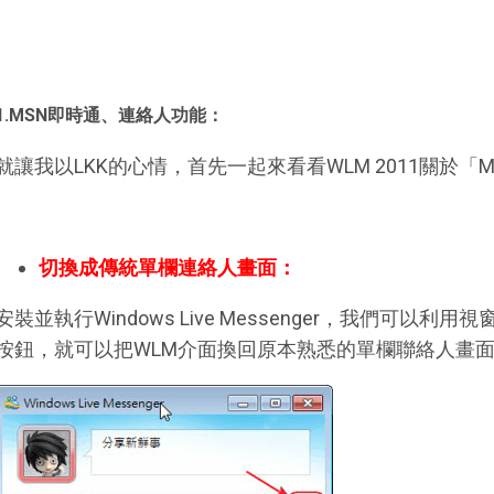
1.MSN即時通、連絡人功能：
就讓我以LKK的心情，首先一起來看看WLM 2011關於
切換成傳統單欄連絡人畫面：
安裝並執行Windows Live Messenger，我們可以
按鈕，就可以把WLM介面換回原本熟悉的單欄聯絡人畫