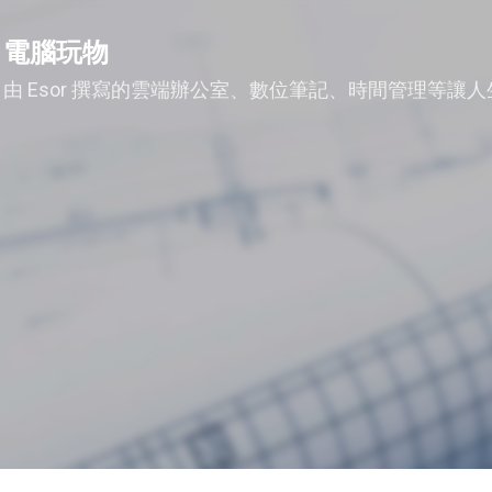
跳到主要內容
電腦玩物
由 Esor 撰寫的雲端辦公室、數位筆記、時間管理等讓