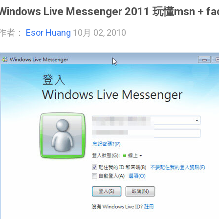
Windows Live Messenger 2011 玩懂msn +
作者：
Esor Huang
10月 02, 2010