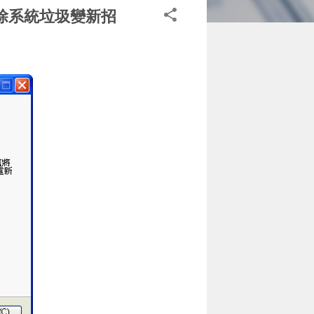
，清除系統垃圾變新招