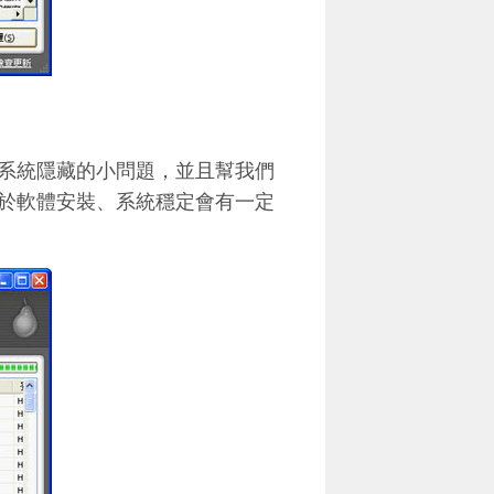
系統隱藏的小問題，並且幫我們
於軟體安裝、系統穩定會有一定