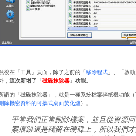
然後在「工具」頁面，除了之前的「
移除程式
」、「啟動
外，
這次新增了「
磁碟抹除器
」功能。
所謂的「磁碟抹除器」，就是一種系統檔案碎紙機功能（
刪除機密資料的可攜式桌面焚化爐
）。
平常我們正常刪除檔案，並且從資源回
案痕跡還是殘留在硬碟上，所以我們才