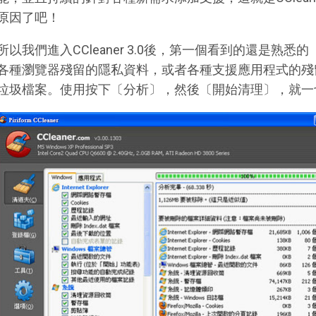
原因了吧！
所以我們進入CCleaner 3.0後，第一個看到的還是熟
各種瀏覽器殘留的隱私資料，或者各種支援應用程式的殘
垃圾檔案。使用按下〔分析〕，然後〔開始清理〕，就一