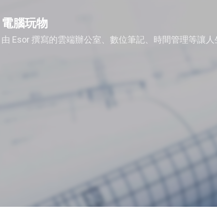
跳到主要內容
電腦玩物
由 Esor 撰寫的雲端辦公室、數位筆記、時間管理等讓