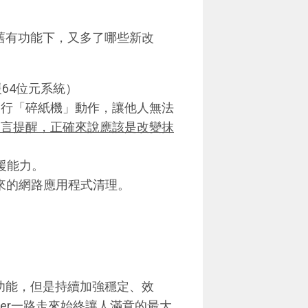
保留舊有功能下，又多了哪些新改
64位元系統）
進行「碎紙機」動作，讓他人無法
留言提醒，正確來說應該是改變抹
支援能力。
未來的網路應用程式清理。
的新功能，但是持續加強穩定、效
ner一路走來始終讓人滿意的最大