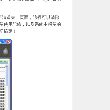
悉的「清道夫」頁面，這裡可以清除
留使用記錄，以及系統中殘留的
切搞定！