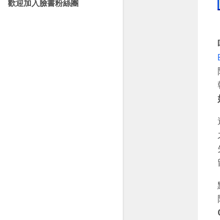
歡迎加入臉書粉絲團