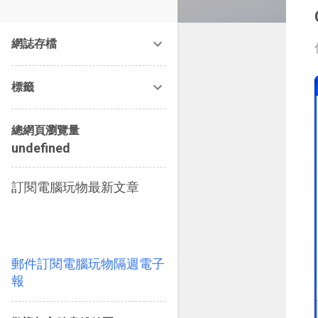
改造提案》等暢銷書籍。
網誌存檔
標籤
總網頁瀏覽量
u
n
d
e
f
n
e
d
訂閱電腦玩物最新文章
郵件訂閱電腦玩物隔週電子
報