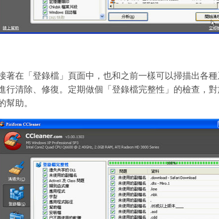
接著在「登錄檔」頁面中，也和之前一樣可以掃描出各種
進行清除、修復。定期做個「登錄檔完整性」的檢查，對
的幫助。