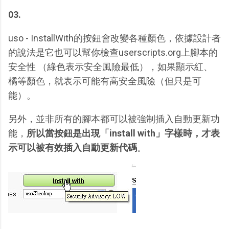
03.
uso - InstallWith的按鈕會改變各種顏色，依據設計者
的說法是它也可以幫你檢查userscripts.org上腳本的
安全性 （綠色表示安全風險最低），如果顯示紅、
橘等顏色，就表示可能有高安全風險（但只是可
能）。
另外，並非所有的腳本都可以被強制插入自動更新功
能，
所以當按鈕是出現「install with」字樣時，才表
示可以被有效插入自動更新代碼
。