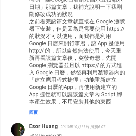
日期」那篇文章，我補充說明一下我剛
剛修改成功的狀況
之前看完該篇文章就直接在 Google 瀏覽
器下安裝，但是因為是需要使用 https://
的狀況才可以使用，而我都是利用
Google 日曆來開行事曆，該 App 是使用
http:// 的，所以自然無法使用，今天重
新再看該篇文章後，突發奇想，先開
Google 瀏覽器並且以 https:// 的方式進
入 Google 日曆，然後再利用瀏覽器內的
「建立應用程式捷徑」功能重新建立
Google 日曆的App，再使用新建立的
App 捷徑就可以讓該篇文章內 Script 腳
本產生效果，不用安裝其他的東西
回覆
Esor Huang
2010年10月11日 清晨6:07