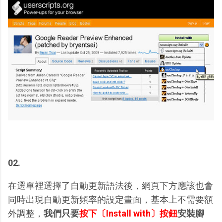
02.
在選單裡選擇了自動更新語法後，網頁下方應該也會
同時出現自動更新頻率的設定畫面，基本上不需要額
外調整，
我們只要
按下〔Install with〕按鈕
安裝腳