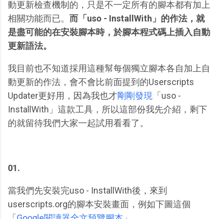
動更新檢查機制的，只是不一定所有的腳本都有加上
相關功能而已。
而「uso - InstallWith」的作法，就
是盡可能的在安裝腳本時，於腳本程式碼上插入自動
更新語法。
我目前也不知道採用這種幫每個獨立腳本各自加上自
動更新的作法，會不會比前面提到的Userscripts
Updater更好用，因為我也才
剛剛發現
「uso -
InstallWith」這款工具，所以這部份我先介紹，剩下
的就留待我們大家一起試用看看了。
01.
當我們先安裝完uso - InstallWith後，來到
userscripts.org的腳本安裝畫面，例如下圖這個
「
Google閱讀器全文預覽腳本
」。