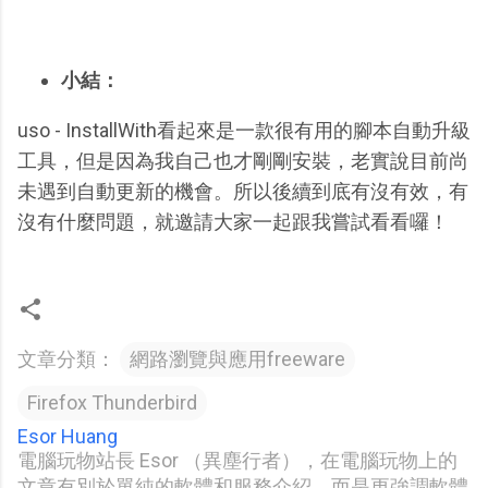
小結：
uso - InstallWith看起來是一款很有用的腳本自動升級
工具，但是因為我自己也才剛剛安裝，老實說目前尚
未遇到自動更新的機會。所以後續到底有沒有效，有
沒有什麼問題，就邀請大家一起跟我嘗試看看囉！
文章分類：
網路瀏覽與應用freeware
Firefox Thunderbird
Esor Huang
電腦玩物站長 Esor （異塵行者），在電腦玩物上的
文章有別於單純的軟體和服務介紹，而是更強調軟體