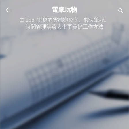
跳到主要內容
電腦玩物
由 Esor 撰寫的雲端辦公室、數位筆記、
時間管理等讓人生更美好工作方法