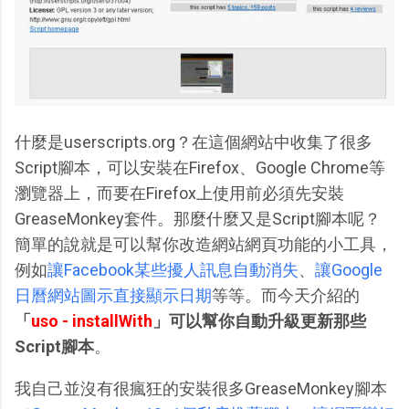
什麼是userscripts.org？在這個網站中收集了很多
Script腳本，可以安裝在Firefox、Google Chrome等
瀏覽器上，而要在Firefox上使用前必須先安裝
GreaseMonkey套件。那麼什麼又是Script腳本呢？
簡單的說就是可以幫你改造網站網頁功能的小工具，
例如
讓Facebook某些擾人訊息自動消失
、
讓Google
日曆網站圖示直接顯示日期
等等。而今天介紹的
「
uso - installWith
」可以幫你自動升級更新那些
Script腳本
。
我自己並沒有很瘋狂的安裝很多GreaseMonkey腳本