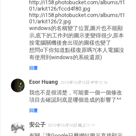
http://i158.photobucket.com/albums/t1
01/arkit126/fccd4f80.jpg
http://i158.photobucket.com/albums/t1
01/arkit126/2.jpg
windows的名稱變了位置,圖片也不能顯
示,底下的工作列的圖示更變得很少,原本
按電腦關機後會出現的圖樣也變了
想問o下你知道點樣復原嗎?(本人電腦沒
有使用到windows的系統還原)
回覆
Esor Huang
2010年10月10日 中午12:16
我也不是很清楚，可能要一個一個修改
項目去確認到底是哪個造成的影響了^^
回覆
安公子
2010年10月10日 晚上11:11
有關「讓Google日曆網站圖示直接顯示