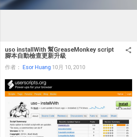
uso installWith 幫GreaseMonkey script
腳本自動檢查更新升級
作者：
Esor Huang
10月 10, 2010