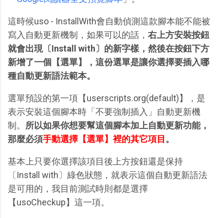
這時候uso - InstallWith會自動偵測這款腳本能不能被
寫入自動更新機制，如果可以的話，
右上方安裝按鈕
就會出現〔Install with〕的新字樣，然後在按鈕下方
新增了一個【選單】，這份選單是讓你選擇要插入哪
種自動更新語法範本。
選單預設的第一項【userscripts.org(default)】，是
表示安裝這個腳本時「不要強制插入」自動更新機
制。
所以如果你想要幫這個腳本加上自動更新功能，
那麼必須
手動選擇【選單】裡的其它項目
。
基本上只要你選擇該項目後上方按鈕還是保持
〔Install with〕綠色狀態，就表示這個自動更新語法
是可用的，我目前測試時則都是選擇
【usoCheckup】這一項。