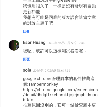
至於上面討論中的greasefire
我也用很久了，一樣是沒有發現有自動
更新功能
我想有可能是回應的版友誤會這篇文章
的討論主題了吧
回覆
Esor Huang
2010年10月12日 中午12:34
嗯嗯，或許可以這樣測試看看喔～
回覆
sola
2010年10月25日 晚上11:36
google chrome管理腳本的套件推薦這
個:Tampermonkey
https://chrome.google.com/extensions
/detail/dhdgffkkebhmkfjojejmpbldmpo
bfkfo
推薦原因沒別的，它可一鍵檢查腳本更