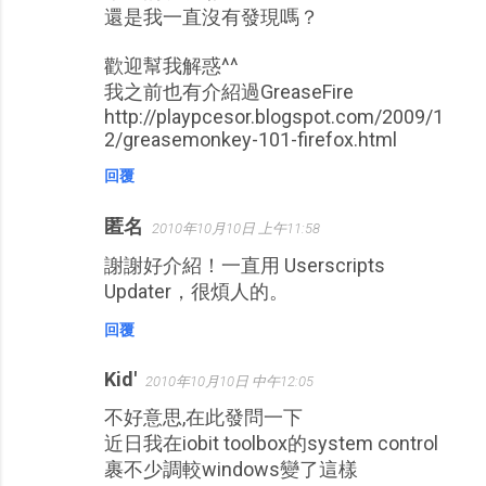
還是我一直沒有發現嗎？
歡迎幫我解惑^^
我之前也有介紹過GreaseFire
http://playpcesor.blogspot.com/2009/1
2/greasemonkey-101-firefox.html
回覆
匿名
2010年10月10日 上午11:58
謝謝好介紹！一直用 Userscripts
Updater，很煩人的。
回覆
Kid'
2010年10月10日 中午12:05
不好意思,在此發問一下
近日我在iobit toolbox的system control
裹不少調較windows變了這樣