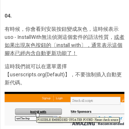
04.
有時候，你會看到安裝按鈕變成灰色，這時候表示
uso - InstallWith無法偵測這個套件的語法性質，
或者
如果出現灰色按鈕的〔install with〕，通常表示這個
腳本已經內含自動更新功能了！
這時我們就可以在選單選擇
【userscripts.org(Default)】，不要強制插入自動更
新代碼。