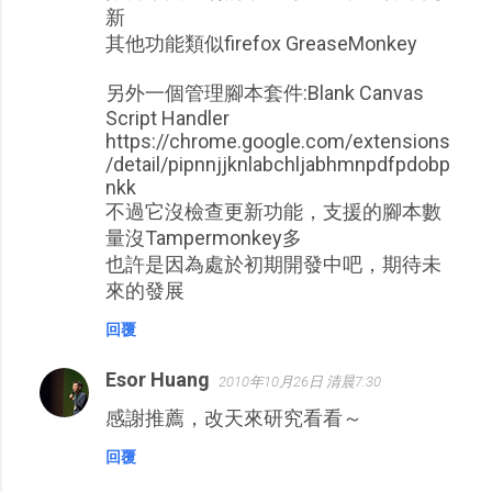
新
其他功能類似firefox GreaseMonkey
另外一個管理腳本套件:Blank Canvas
Script Handler
https://chrome.google.com/extensions
/detail/pipnnjjknlabchljabhmnpdfpdobp
nkk
不過它沒檢查更新功能，支援的腳本數
量沒Tampermonkey多
也許是因為處於初期開發中吧，期待未
來的發展
回覆
Esor Huang
2010年10月26日 清晨7:30
感謝推薦，改天來研究看看～
回覆