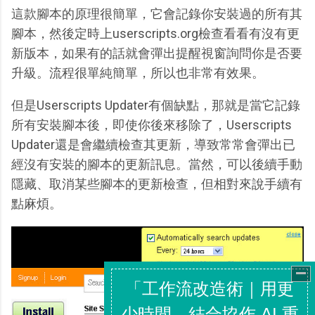
這款腳本的原理很簡單，它會記錄你安裝過的所有其
腳本，然後定時上userscripts.org檢查看看有沒有更
新版本，如果有的話就會彈出提醒視窗詢問你是否要
升級。流程很單純簡單，所以也非常有效果。
但是Userscripts Updater有個缺點，那就是當它記錄
所有安裝腳本後，即使你後來移除了，Userscripts
Updater還是會繼續檢查其更新，導致常常會彈出已
經沒有安裝的腳本的更新訊息。當然，可以後續手動
隱藏、取消某些腳本的更新檢查，但相對來說手續有
點麻煩。