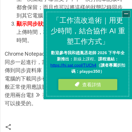
都會保留；而且也可以將這樣的狀態記錄同步
到其它電腦。
顯示同步狀態：
筆記板的左下方可以看到最後
上傳時間，右下方可以看到最後同步（下載）
時間。
Chrome Notepad同步頻率是跟著Google瀏覽器書籤
同步一起進行，當你更新內容時，新內容可以即時上
傳到同步資料庫（Google Docs）。不過遠端另一台
電腦的下載同步有時候要等個幾分鐘。但我想對於一
般正常使用應該影響不大（不會像我測試時真的同時
使用兩台電腦來測試同步），所以這樣的頻率應該是
可以接受的。