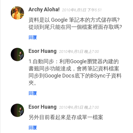
Archy Aloha!
2010年6月5日 下午5:51
資料是以 Google 筆記本的方式儲存嗎?
從頭到尾只能在同一個檔案裡面存取嗎?
回覆
Esor Huang
2010年6月5日 晚上7:00
1.自動同步：利用Google瀏覽器內建的
書籤同步功能達成，會將筆記資料檔案
同步到Google Docs底下的BSync子資料
夾。
回覆
Esor Huang
2010年6月5日 晚上7:00
另外目前看起來是存成單一檔案
回覆