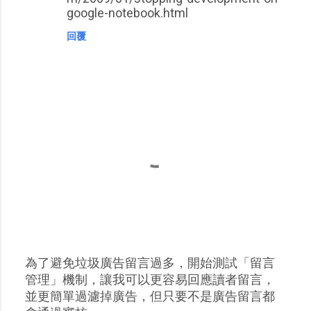
google-notebook.html
回覆
為了避免垃圾廣告留言過多，開始測試「留言
張
管理」機制，讓我可以更容易回應讀者留言，
貼
並更簡單過濾掉廣告，但只要不是廣告留言都