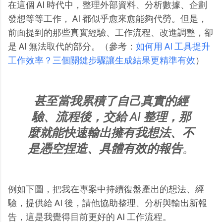
在這個 AI 時代中，整理外部資料、分析數據、企劃
發想等等工作， AI 都似乎愈來愈能夠代勞。但是，
前面提到的那些真實經驗、工作流程、改進調整，卻
是 AI 無法取代的部分。（參考：
如何用 AI 工具提升
工作效率？三個關鍵步驟讓生成結果更精準有效
）
甚至當我累積了自己真實的經
驗、流程後，交給 AI 整理，那
麼就能快速輸出擁有我想法、不
是憑空捏造、具體有效的報告
。
例如下圖，把我在專案中持續復盤產出的想法、經
驗，提供給 AI 後，請他協助整理、分析與輸出新報
告，這是我覺得目前更好的 AI 工作流程。