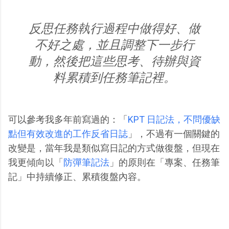
反思任務執行過程中做得好、做
不好之處，並且調整下一步行
動，然後把這些思考、待辦與資
料累積到任務筆記裡。
可以參考我多年前寫過的：「
KPT 日記法，不問優缺
點但有效改進的工作反省日誌
」，不過有一個關鍵的
改變是，當年我是類似寫日記的方式做復盤，但現在
我更傾向以「
防彈筆記法
」的原則在「專案、任務筆
記」中持續修正、累積復盤內容。