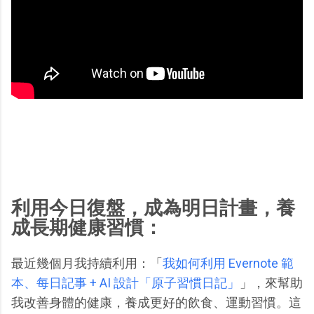
利用今日復盤，成為明日計畫，養
成長期健康習慣：
最近幾個月我持續利用：「
我如何利用 Evernote 範
本、每日記事 + AI 設計「原子習慣日記」
」，來幫助
我改善身體的健康，養成更好的飲食、運動習慣。這