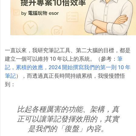
一直以來，我研究筆記工具、第二大腦的目標，都是
建立一個可以維持 10 年以上的系統。（參考：
筆
記，累積的效應，2024 開始撰寫我們的第一則 10 年
筆記
），而透過真正長時間持續累積，我慢慢體悟
到：
比起各種厲害的功能、架構，真
正可以讓筆記發揮效用的，其實
是我們的「復盤」內容。