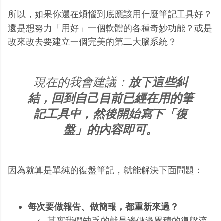
所以，如果你還在煩惱到底應該用什麼筆記工具好？
還是想努力「用好」一個軟體的各種奇妙功能？或是
改來改去要建立一個完美的第二大腦系統？
現在的我會建議：
放下這些糾
結，回到自己目前已經在用的筆
記工具中，然後開始寫下「復
盤」的內容即可。
因為就算是單純的復盤筆記，就能解決下面問題：
每次要做報告、做簡報，都重新來過？
其實我們缺乏的就是邊做邊累積的復盤流