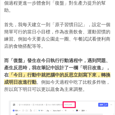
個過程更進一步體會到「復盤」對生產力提升的幫
助。
首先，我每天建立一則「原子習慣日記」，設定一個
簡單可行的當日小目標，作為改善飲食、運動習慣的
練習。例如今天要去公園走一圈、午餐試試看便利商
店的食物搭配等等。
而「復盤」發生在今日執行行動過程中，遇到問題、
產生反思時，我在筆記中設計了一欄「明日改進」，
在
「今日」行動中就把腦中的反思立刻寫下來，轉換
成明日改進行動
。例如今天過程中吃了比較多炸物，
所以寫下明日可以更以蔬食為主來調整。