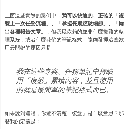
上面這些實際的案例中，
我可以快速的、正確的「複
製上一次任務流程」、「掌握長期經驗細節」、「輸
出各種報告文章」
，但我最依賴的並非什麼複雜的整
理系統，或者什麼花俏的筆記格式，能夠發揮這些效
用最關鍵的原因只是：
我在這些專案、任務筆記中持續
用「復盤」累積內容，並且使用
的就是最簡單的筆記格式而已。
如果說到這邊，你還不清楚「復盤」是什麼意思？那
麼我的定義是：