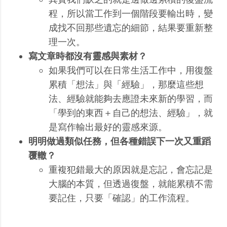
程，所以當工作到一個階段要輸出時，變
成找不回那些遺忘的細節，結果要重新整
理一次。
寫文章時都沒有靈感與素材？
如果我們可以在日常生活工作中，用復盤
累積「想法」與「經驗」，那麼這些想
法、經驗就能夠去應證未來新的學習，而
「學到的東西＋自己的想法、經驗」，就
是寫作輸出最好的靈感來源。
明明做過類似任務，但各種錯誤下一次又重蹈
覆轍？
重複犯錯最大的原因就是忘記，會忘記是
大腦的本質，但透過復盤，就能累積不需
要記住，只要「確認」的工作流程。