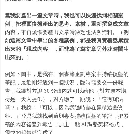
當我要產出一篇文章時，我也可以快速找到相關案
例，把裡面復盤產出的思考、素材，重新撰寫成文章
內容
，不再煩惱要產出文章時缺乏想法與資料。（
例
如這篇文章中舉出的各種案例，都是我真實覆盤累積
出來的「現成內容」，而非為了寫文章另外花時間生
出來的。
）
例如下圖中，是我在一個書籍企劃專案中持續復盤的
筆記，最近剛好遇到一個狀況，臨時需要交一份報
告，我跟對方說 30 分鐘內就可以給他（對方原本期
待是一天內提供），對方嚇了一跳說：「這有辦法
嗎？」我說：「可以，因為我隨時都在累積這些資
料。」於是我就找到這則專案持續復盤的筆記，把累
積的內容複製到報告，加上一點 AI 調整架構格式，
很快的報告就完成了。