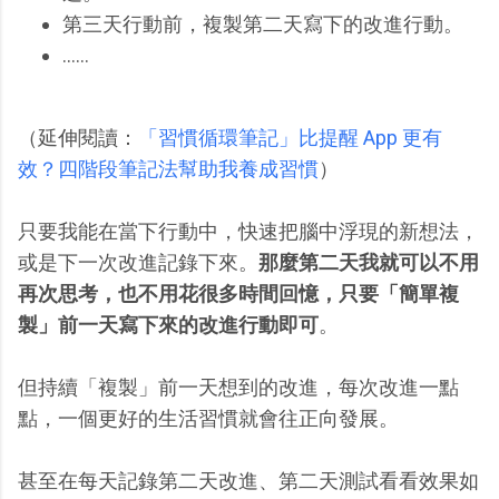
第三天行動前，複製第二天寫下的改進行動。
......
（延伸閱讀：
「習慣循環筆記」比提醒 App 更有
效？四階段筆記法幫助我養成習慣
）
只要我能在當下行動中，快速把腦中浮現的新想法，
或是下一次改進記錄下來。
那麼第二天我就可以不用
再次思考，也不用花很多時間回憶，只要「簡單複
製」前一天寫下來的改進行動即可
。
但持續「複製」前一天想到的改進，每次改進一點
點，一個更好的生活習慣就會往正向發展。
甚至在每天記錄第二天改進、第二天測試看看效果如