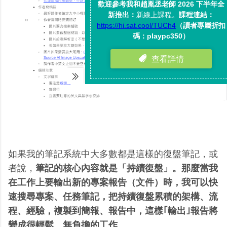
如果我的筆記系統中大多數都是這樣的復盤筆記，或
者說，
筆記的核心內容就是「持續復盤」。那麼當我
在工作上要輸出新的專案報告（文件）時，我可以快
速搜尋專案、任務筆記，把持續復盤累積的架構、流
程、經驗，複製到簡報、報告中，這樣｢輸出｣報告將
變成很輕鬆、無負擔的工作
。