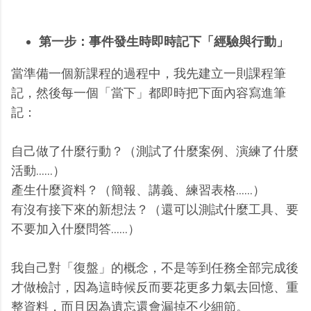
第一步：事件發生時即時記下「經驗與行動」
當準備一個新課程的過程中，我先建立一則課程筆
記，然後每一個「當下」都即時把下面內容寫進筆
記：
自己做了什麼行動？（測試了什麼案例、演練了什麼
活動......）
產生什麼資料？（簡報、講義、練習表格......）
有沒有接下來的新想法？（還可以測試什麼工具、要
不要加入什麼問答......）
我自己對「復盤」的概念，不是等到任務全部完成後
才做檢討，因為這時候反而要花更多力氣去回憶、重
整資料，而且因為遺忘還會漏掉不少細節。