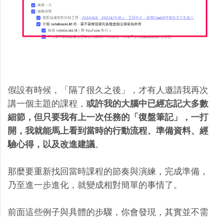
假設有時候，「隔了很久之後」，才有人邀請我再次
講一個主題的課程，
或許我的大腦中已經忘記大多數
細節，但只要我有上一次任務的「復盤筆記」，一打
開，我就能馬上看到當時的行動流程、準備資料、經
驗心得，以及改進建議
。
那麼要重新找回當時課程的節奏與演練，完成準備，
乃至進一步進化，就變成相對簡單的事情了。
前面這些例子與具體的步驟，你會發現，其實並不需