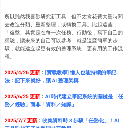
所以雖然我喜歡研究新工具，但不太會花費大量時間
去改造分類、重新整理，或轉換工具。比起這些，
「復盤」其實是在每一次任務、行動後，寫下自己的
經驗，讓未來的自己可以參考，就是這麼簡單的步
驟，就能建立起更有效的整理系統、更有用的工作流
程。
2025/4/26 更新
：
[實戰教學] 懶人也能持續的筆記
法：記下來就好，讓 AI 整理架構
2025/6/25 更新
：
AI 時代建立筆記系統的關鍵是「任
務／經驗」而非「資料／知識」
2025/7/7 更新
：
收集資料時 3 步驟「任務化」！AI