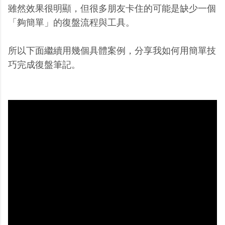
雖然效果很明顯，但很多朋友卡住的可能是缺少一個
「夠簡單」的復盤流程與工具。
所以下面繼續用幾個具體案例，分享我如何用簡單技
巧完成復盤筆記。