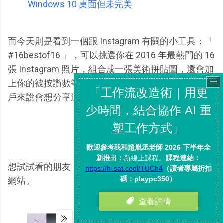
Windows 10 桌面但未完美
而今天則是看到一個跟 Instagram 有關的小工具：「
#16bestof16 」，可以挑選你在 2016 年最熱門的 16
張 Instagram 照片，組合成一張美術拼貼圖，還會加
上你的被按讚數等簡單統計，或許對於 Instagram 用
戶來說會想分享這樣一張年度回顧照。
想試試看的朋友，只要進入「
#16bestof16
」這個
網站。