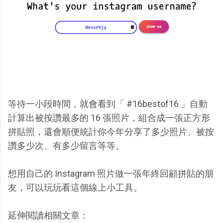
等待一小段時間，就會看到「 #16bestof16 」自動
計算出被按讚最多的 16 張照片，組合成一張正方形
拼貼照，還會順便統計你今年分享了多少照片、被按
讚多少次、有多少留言等等。
想用自己的 Instagram 照片做一張年終回顧拼貼的朋
友，可以玩玩看這個線上小工具。
延伸閱讀相關文章：