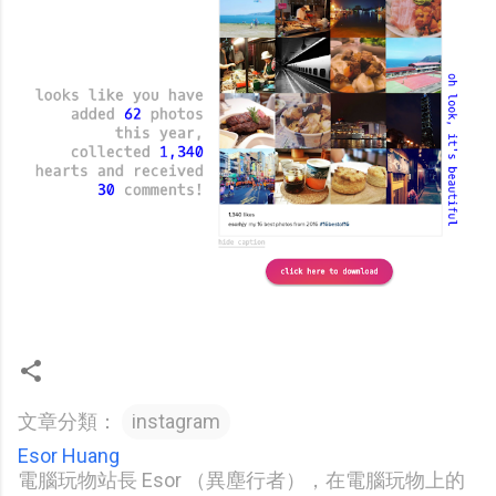
文章分類：
instagram
Esor Huang
電腦玩物站長 Esor （異塵行者），在電腦玩物上的