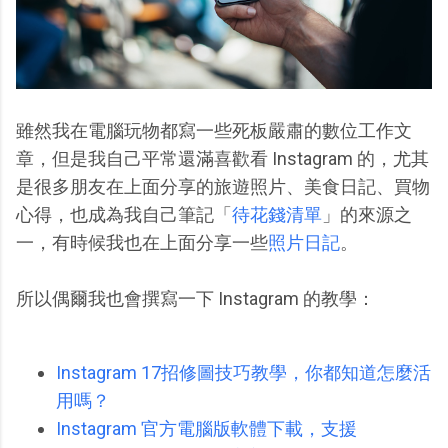
雖然我在電腦玩物都寫一些死板嚴肅的數位工作文
章，但是我自己平常還滿喜歡看 Instagram 的，尤其
是很多朋友在上面分享的旅遊照片、美食日記、買物
心得，也成為我自己筆記「
待花錢清單
」的來源之
一，有時候我也在上面分享一些
照片日記
。
所以偶爾我也會撰寫一下 Instagram 的教學：
Instagram 17招修圖技巧教學，你都知道怎麼活
用嗎？
Instagram 官方電腦版軟體下載，支援