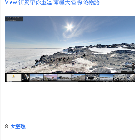
View 街景帶你重溫 南極大陸 探險物語
8.
大堡礁