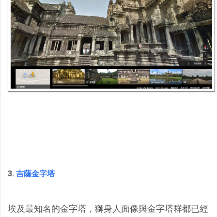
3.
吉薩金字塔
埃及最知名的金字塔，獅身人面像與金字塔群都已經