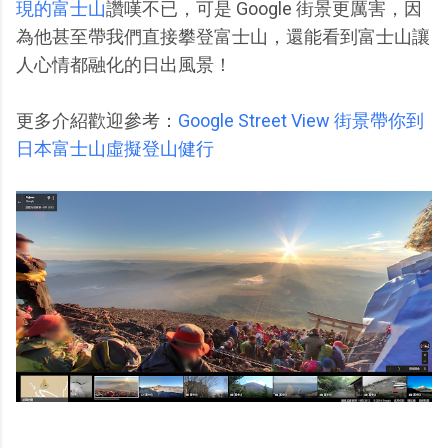
現的富士山
讚嘆不已，可是 Google 街景更厲害，因
為他甚至帶我們直接攀登富士山，還能看到富士山讓
人心情都融化的日出風景！
更多介紹歡迎參考：
Google Street View 街景帶你到
日本富士山虛擬登山健行