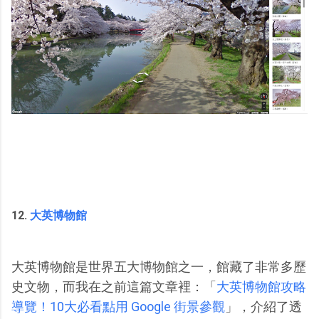
12.
大英博物館
大英博物館是世界五大博物館之一，館藏了非常多歷
史文物，而我在之前這篇文章裡：「
大英博物館攻略
導覽！10大必看點用 Google 街景參觀
」，介紹了透