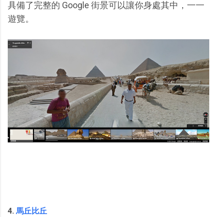
具備了完整的 Google 街景可以讓你身處其中，一一
遊覽。
4.
馬丘比丘