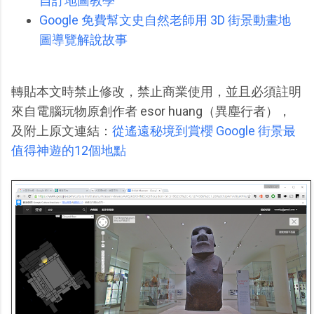
自訂地圖教學
Google 免費幫文史自然老師用 3D 街景動畫地
圖導覽解說故事
轉貼本文時禁止修改，禁止商業使用，並且必須註明
來自電腦玩物原創作者 esor huang（異塵行者），
及附上原文連結：
從遙遠秘境到賞櫻 Google 街景最
值得神遊的12個地點