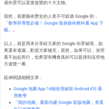
過街景可以直接遊覽的十大文物。
當然，喜愛藝術歷史的人更不可錯過 Google 的：
「
教學與導覽必備！ Google 隨身藝術教科書 App 下
載
」。
以上，就是周末分享給大家的 Google 街景秘境，如
果還有遺漏，歡迎大家補充，當然，如果可以，坐而
看不如起而行，也希望有機會真的可以親身到這些地
方遊覽一番。
延伸閱讀相關文章：
Google 地圖 App 14個使用秘密 Android iOS 通
用教學
「我的地圖」重新內建 Google 新版地圖，查看