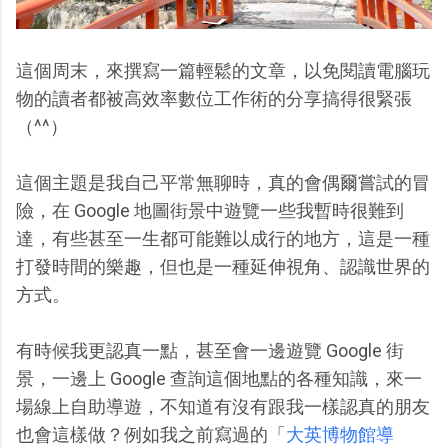
這個周末，來撰寫一篇輕鬆的文章，以免閱讀電腦玩
物的讀者都被高效率數位工作術的分享搞得很緊張
（^^）
這個主題是我自己平常無聊時，真的會偶爾嘗試的冒
險，在 Google 地圖街景中遊覽一些我暫時很難到
達，有些甚至一生都可能難以成行的地方，這是一種
打發時間的樂趣，但也是一種延伸視角、認識世界的
方式。
有時候我更認真一點，甚至會一邊遊覽 Google 街
景，一邊上 Google 查詢這個地點的各種知識，來一
場線上自助導遊，不知道有沒有跟我一樣認真的朋友
也會這樣做？例如我之前寫過的「
大英博物館導