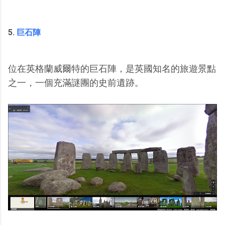
5.
巨石陣
位在英格蘭威爾特的巨石陣，是英國知名的旅遊景點
之一，一個充滿謎團的史前遺跡。