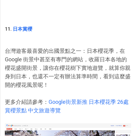
11.
日本賞櫻
台灣遊客最喜愛的出國景點之一：日本櫻花季，在
Google 街景中甚至有專門的網站，收羅日本各地的
櫻花盛開街景，讓你在櫻花樹下實地遊覽，就算你親
身到日本，也還不一定有辦法算準時間，看到這麼盛
開的櫻花風景呢！
更多介紹請參考：
Google街景新推 日本櫻花季 26處
賞櫻景點 中文旅遊導覽