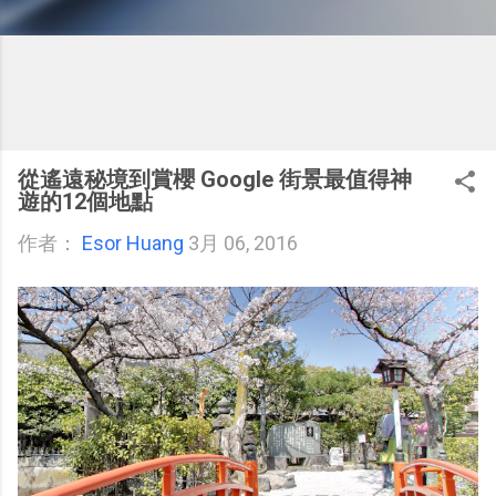
從遙遠秘境到賞櫻 Google 街景最值得神
遊的12個地點
作者：
Esor Huang
3月 06, 2016