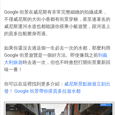
Google 街景在威尼斯有非常完整細緻的拍攝成果，
不僅威尼斯的大街小巷都有街景穿梭，甚至連著名的
威尼斯運河水道也都能讓你搭乘小艇遊覽，跟河道上
的貢多拉船擦身而過。
如果你還沒去過這個一生必去一次的水都，那麼利用
Google 街景遊覽是一個好方法。即使像我之前
到義
大利旅遊
時去過一次，但也不時會想打開街景重新回
味一番！
你可以在這裡找到更多介紹：
威尼斯景點旅遊立刻出
發！ Google 街景帶你搭貢多拉遊水都