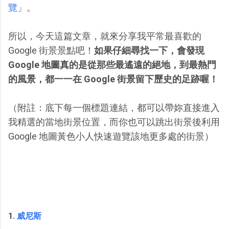
覽
」。
所以，今天這篇文章，就來分享我平常最喜歡的
Google 街景景點吧！
如果仔細尋找一下，會發現
Google 地圖真的是從那些最遙遠的絕地，到最熱門
的風景，都一一在 Google 街景留下歷史的足跡喔！
（附註：底下每一個標題連結，都可以帶妳直接進入
我精選的當地街景位置，而你也可以跳出街景後利用
Google 地圖黃色小人快速遊覽該地更多處的街景）
1.
威尼斯