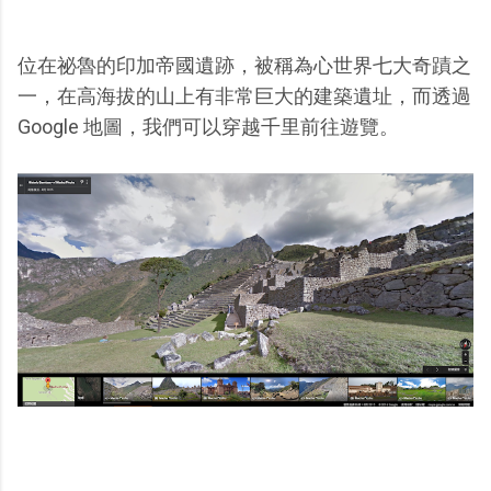
位在祕魯的印加帝國遺跡，被稱為心世界七大奇蹟之
一，在高海拔的山上有非常巨大的建築遺址，而透過
Google 地圖，我們可以穿越千里前往遊覽。