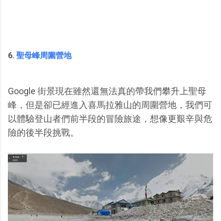
6.
聖母峰周圍營地
Google 街景現在雖然還無法真的帶我們攀升上聖母
峰，但是卻已經進入喜馬拉雅山的周圍營地，我們可
以體驗登山者們前半段的冒險旅途，想像更艱辛與危
險的後半段挑戰。