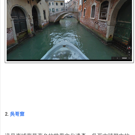
2.
吳哥窟