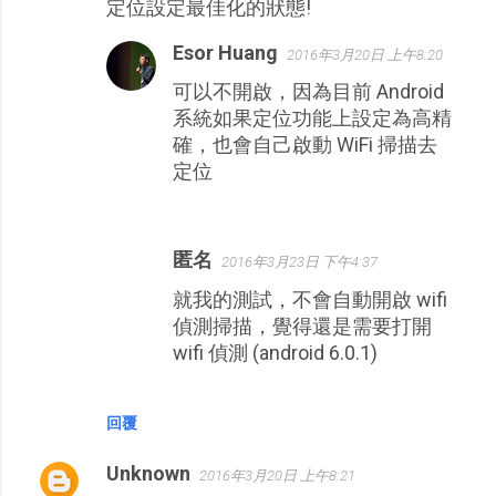
定位設定最佳化的狀態!
Esor Huang
2016年3月20日 上午8:20
可以不開啟，因為目前 Android
系統如果定位功能上設定為高精
確，也會自己啟動 WiFi 掃描去
定位
匿名
2016年3月23日 下午4:37
就我的測試，不會自動開啟 wifi
偵測掃描，覺得還是需要打開
wifi 偵測 (android 6.0.1)
回覆
Unknown
2016年3月20日 上午8:21