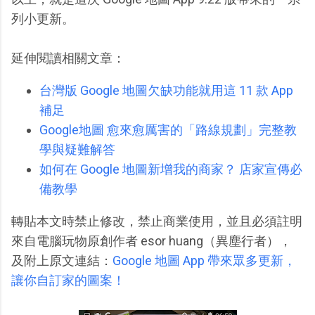
列小更新。
延伸閱讀相關文章：
台灣版 Google 地圖欠缺功能就用這 11 款 App
補足
Google地圖 愈來愈厲害的「路線規劃」完整教
學與疑難解答
如何在 Google 地圖新增我的商家？ 店家宣傳必
備教學
轉貼本文時禁止修改，禁止商業使用，並且必須註明
來自電腦玩物原創作者 esor huang（異塵行者），
及附上原文連結：
Google 地圖 App 帶來眾多更新，
讓你自訂家的圖案！