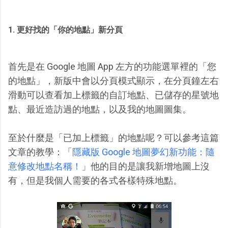
1. 更好找的「你的地點」新分頁
首先是在 Google 地圖 App 左方的功能選單裡的「您
的地點」，新版中會以分頁模式顯示，在分頁鐘左右
滑動可以查看加上標籤的自訂地點、已儲存的星號地
點、最近造訪過的地點，以及我的地圖圖集。
至於什麼是「已加上標籤」的地點呢？可以參考這篇
文章的教學：「
隱藏版 Google 地圖夢幻新功能：隨
意修改地點名稱！
」他的目的是讓我新增地圖上沒
有，但是我個人需要的各式各樣特殊地點。