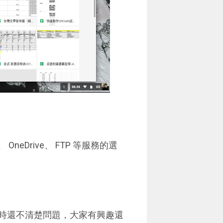
neDrive、 FTP 等服務的選
，暫時還不清楚問題，大家有興趣還