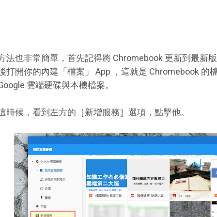
方法也非常簡單，首先記得將 Chromebook 更新到最新版的 
後打開你的內建「檔案」 App ，這就是 Chromebook
Google 雲端硬碟與本機檔案。
這時候，看到左方的［新增服務］選項，點擊他。