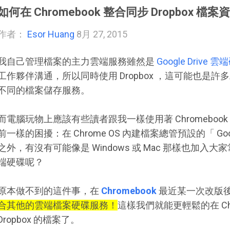
如何在 Chromebook 整合同步 Dropbox 檔
作者：
Esor Huang
8月 27, 2015
我自己管理檔案的主力雲端服務雖然是
Google Drive 
工作夥伴溝通，所以同時使用 Dropbox ，這可能也是
不同的檔案儲存服務。
而電腦玩物上應該有些讀者跟我一樣使用著 Chromebo
前一樣的困擾：在 Chrome OS 內建檔案總管預設的「 G
之外，有沒有可能像是 Windows 或 Mac 那樣也加入大家常用的 
端硬碟呢？
原本做不到的這件事，在
Chromebook
最近某一次改版
合其他的雲端檔案硬碟服務！
這樣我們就能更輕鬆的在 Ch
Dropbox 的檔案了。