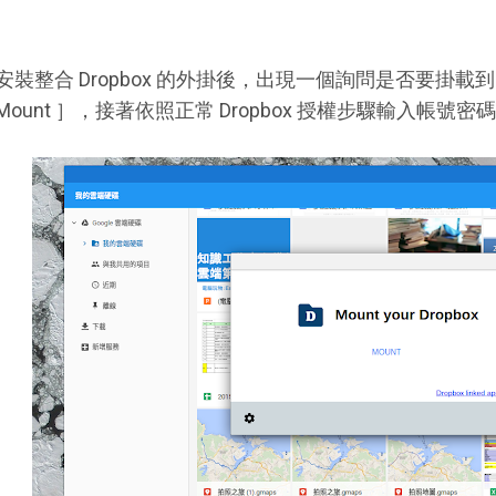
安裝整合 Dropbox 的外掛後，出現一個詢問是否要掛載到 C
Mount ］，接著依照正常 Dropbox 授權步驟輸入帳號