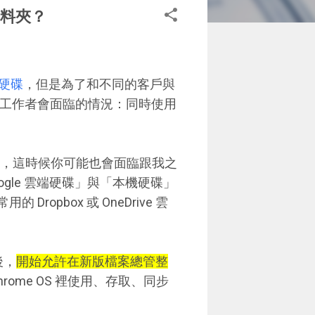
案資料夾？
雲端硬碟
，但是為了和不同的客戶與
許多工作者會面臨的情況：同時使用
ok ，這時候你可能也會面臨跟我之
oogle 雲端硬碟」與「本機硬碟」
Dropbox 或 OneDrive 雲
後，
開始允許在新版檔案總管整
rome OS 裡使用、存取、同步