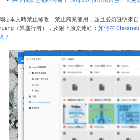
轉貼本文時禁止修改，禁止商業使用，並且必須註明來自電腦
huang（異塵行者），及附上原文連結：
如何在 Chromeb
夾？