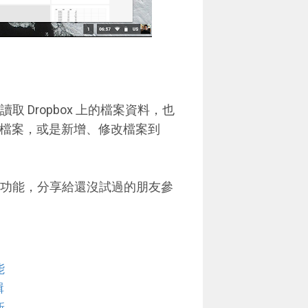
取 Dropbox 上的檔案資料，也
間隨意搬移檔案，或是新增、修改檔案到
案整合功能，分享給還沒試過的朋友參
能
輯
新