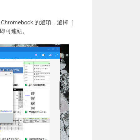
hromebook 的選項，選擇［
密碼即可連結。