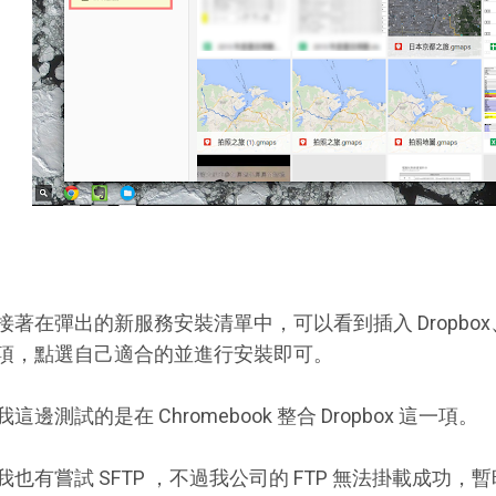
接著在彈出的新服務安裝清單中，可以看到插入 Dropbox、 O
項，點選自己適合的並進行安裝即可。
我這邊測試的是在 Chromebook 整合 Dropbox 這一項。
我也有嘗試 SFTP ，不過我公司的 FTP 無法掛載成功