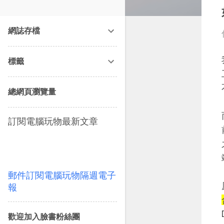
改造提案》等暢銷書籍。
網誌存檔
標籤
總網頁瀏覽量
訂閱電腦玩物最新文章
郵件訂閱電腦玩物隔週電子
報
歡迎加入臉書粉絲團