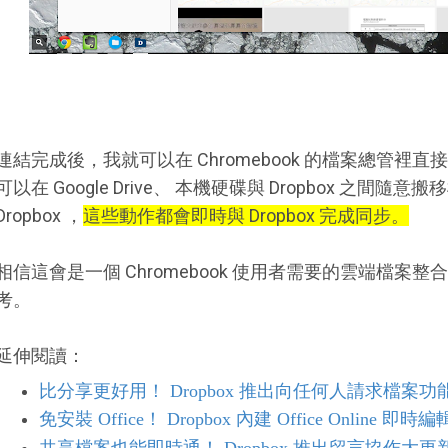
連結完成後，我就可以在 Chromebook 的檔案總管裡直接讀
可以在 Google Drive、 本機硬碟與 Dropbox 之
Dropbox ，
這些動作都會即時與 Dropbox 完成同步。
相信這會是一個 Chromebook 使用者需要的雲端檔
考。
延伸閱讀：
比分享更好用！ Dropbox 推出向任何人請求檔案功
免安裝 Office！ Dropbox 內建 Office Online 即時編
共享檔案也能即時通！ Dropbox 推出留言協作大更