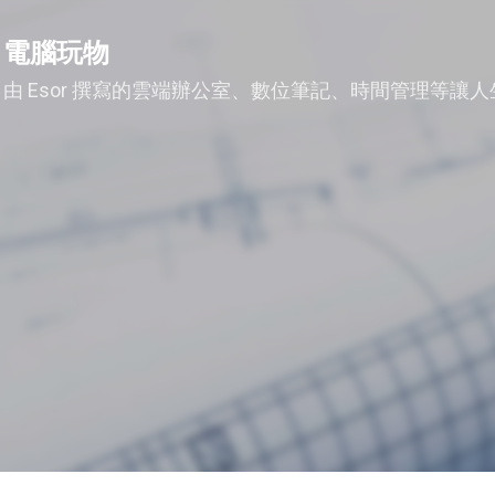
跳到主要內容
電腦玩物
由 Esor 撰寫的雲端辦公室、數位筆記、時間管理等讓