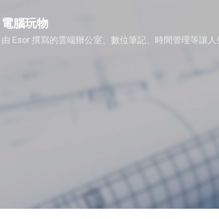
跳到主要內容
電腦玩物
由 Esor 撰寫的雲端辦公室、數位筆記、時間管理等讓