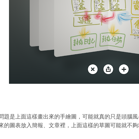
問題是上面這樣畫出來的手繪圖，可能就真的只是頭腦風
來的圖表放入簡報、文章裡，上面這樣的草圖可能就不夠