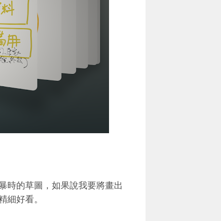
暴時的草圖，如果說我要將畫出
精細好看。