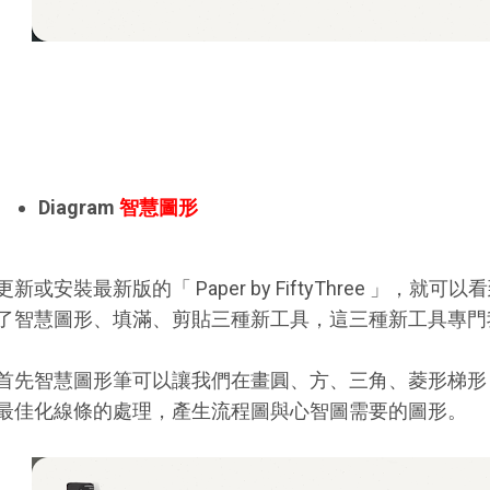
Diagram
智慧圖形
更新或安裝最新版的「 Paper by FiftyThree 」
了智慧圖形、填滿、剪貼三種新工具，這三種新工具專門
首先智慧圖形筆可以讓我們在畫圓、方、三角、菱形梯形
最佳化線條的處理，產生流程圖與心智圖需要的圖形。