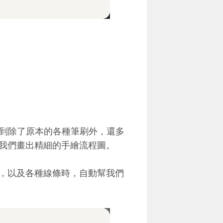
，就可以看到除了原本的各種筆刷外，還多
我們畫出精細的手繪流程圖。
，以及各種線條時，自動幫我們