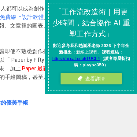
每個人都可以成為創作者。」在之前
種免費線上設計軟體
」文章裡，我
報、文章裡的圖表、溝通產品的
可以讓即使不熟悉創作技巧、缺乏美
r by FiftyThree 」這款
效果，加上
Paper 最新版內建的
的手繪圖稿，甚至是精細的心智
取代你的優美手帳