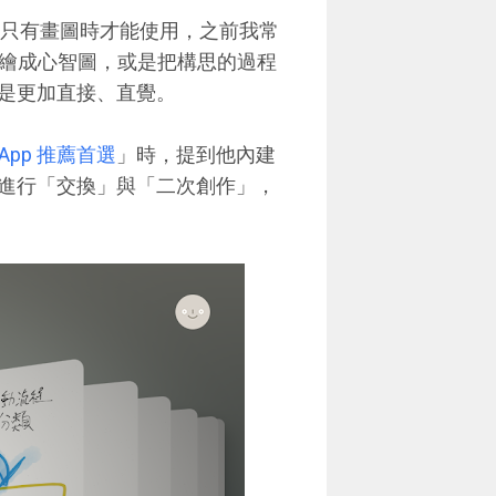
限於只有畫圖時才能使用，之前我常
接把想法手繪成心智圖，或是把構思的過程
是更加直接、直覺。
圖 App 推薦首選
」時，提到他內建
圖進行「交換」與「二次創作」，