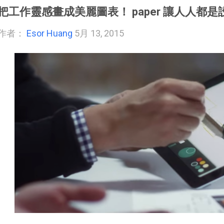
把工作靈感畫成美麗圖表！ paper 讓人人都是
作者：
Esor Huang
5月 13, 2015