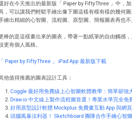
還好在今天推出的最新版「 Paper by FiftyThree 」中，加
具，可以讓我們輕鬆手繪出像下圖這樣有模有樣的幾何圖
手繪出精細的心智圖、流程圖、原型圖、簡報圖表再也不
更棒的是這樣畫出來的圖表，帶著一點紙筆的自由觸感，
說更有個人風格。
「 Paper by FiftyThree 」 iPad App 最新版下載
其他值得推薦的圖表設計工具：
Coggle 最好用免費線上心智圖軟體教學：簡單卻強
Draw.io 中文線上製作流程圖首選！專業水準完全免
好用原型設計軟體 Mockplus 免費畫互動 App 與網頁
頭腦風暴法利器！ Sketchboard 團隊合作手繪心智