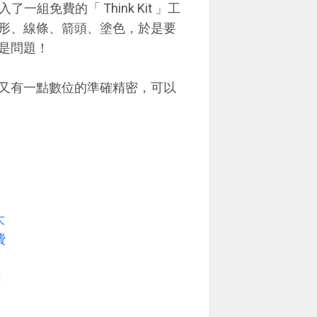
入了一組免費的「 Think Kit 」工
形、線條、箭頭、塗色，於是要
是問題！
又有一點數位的準確精密，可以
大
費
圖