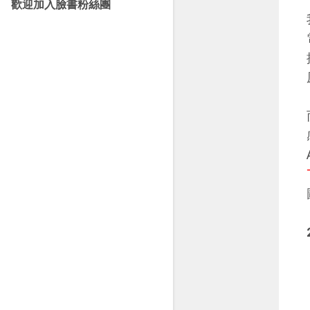
歡迎加入臉書粉絲團