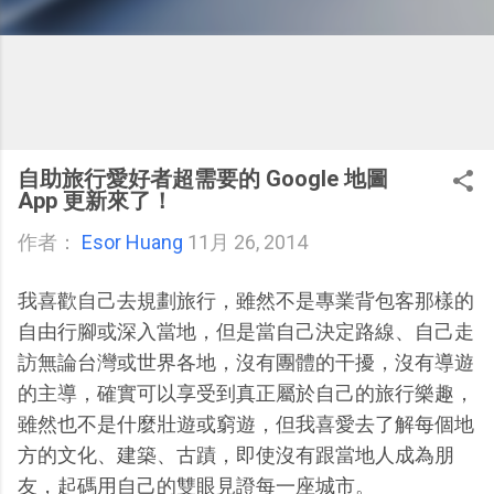
自助旅行愛好者超需要的 Google 地圖
App 更新來了！
作者：
Esor Huang
11月 26, 2014
我喜歡自己去規劃旅行，雖然不是專業背包客那樣的
自由行腳或深入當地，但是當自己決定路線、自己走
訪無論台灣或世界各地，沒有團體的干擾，沒有導遊
的主導，確實可以享受到真正屬於自己的旅行樂趣，
雖然也不是什麼壯遊或窮遊，但我喜愛去了解每個地
方的文化、建築、古蹟，即使沒有跟當地人成為朋
友，起碼用自己的雙眼見證每一座城市。