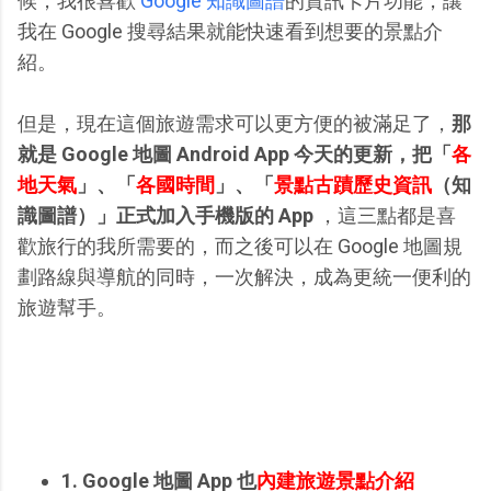
候，我很喜歡
Google 知識圖譜
的資訊卡片功能，讓
我在 Google 搜尋結果就能快速看到想要的景點介
紹。
但是，現在這個旅遊需求可以更方便的被滿足了，
那
就是 Google 地圖 Android App 今天的更新，把「
各
地天氣
」、「
各國時間
」、「
景點古蹟歷史資訊
（知
識圖譜）」正式加入手機版的 App
，這三點都是喜
歡旅行的我所需要的，而之後可以在 Google 地圖規
劃路線與導航的同時，一次解決，成為更統一便利的
旅遊幫手。
1. Google 地圖 App 也
內建旅遊景點介紹