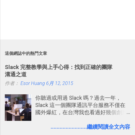
這個網誌中的熱門文章
Slack 完整教學與上手心得：找到正確的團隊
溝通之道
作者：
Esor Huang
6月 12, 2015
你聽過或用過 Slack 嗎？過去一年，
Slack 這一個團隊通訊平台服務不僅在
國外爆紅，在台灣我也看過好幾個創業
團隊使用 Slack 來做公司內部的訊息管
理，到底 Slack 有什麼魅力？它是不是
........................繼續閱讀全文內容
比起 LINE 或 Facebook 或 Email 更能有