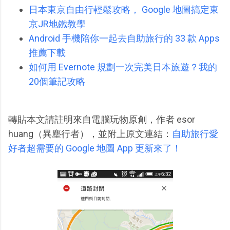
日本東京自由行輕鬆攻略， Google 地圖搞定東
京JR地鐵教學
Android 手機陪你一起去自助旅行的 33 款 Apps
推薦下載
如何用 Evernote 規劃一次完美日本旅遊？我的
20個筆記攻略
轉貼本文請註明來自電腦玩物原創，作者 esor
huang（異塵行者），並附上原文連結：
自助旅行愛
好者超需要的 Google 地圖 App 更新來了！