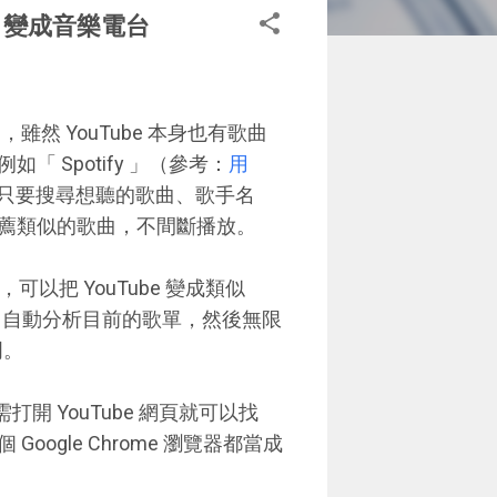
ube 變成音樂電台
，雖然 YouTube 本身也有歌曲
 Spotify 」（參考：
用
只要搜尋想聽的歌曲、歌手名
薦類似的歌曲，不間斷播放。
 」，可以把 YouTube 變成類似
功能，自動分析目前的歌單，然後無限
明。
打開 YouTube 網頁就可以找
gle Chrome 瀏覽器都當成