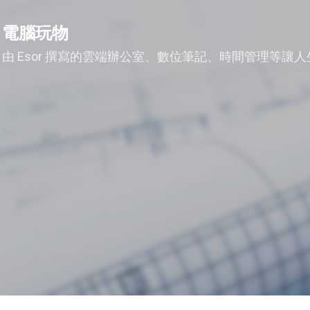
跳到主要內容
電腦玩物
由 Esor 撰寫的雲端辦公室、數位筆記、時間管理等讓