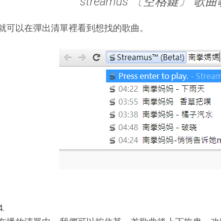
streamus 〔空格鍵〕 歌
就可以在彈出清單裡看到想找的歌曲。
4.