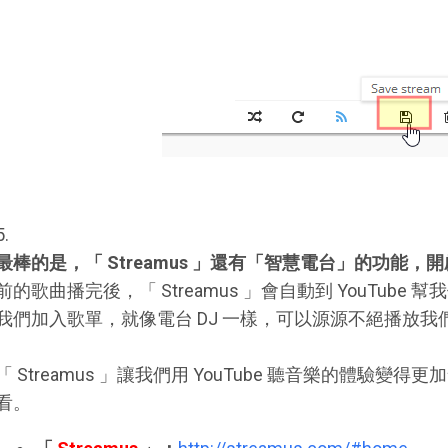
5.
最棒的是，「 Streamus 」還有「智慧電台」的功能，開啟
前的歌曲播完後，「 Streamus 」會自動到 YouTub
我們加入歌單，就像電台 DJ 一樣，可以源源不絕播放我
「 Streamus 」讓我們用 YouTube 聽音樂的體驗
看。