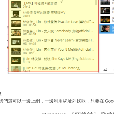
3.
我們還可以一邊上網，一邊利用網址列找歌，只要在 Google