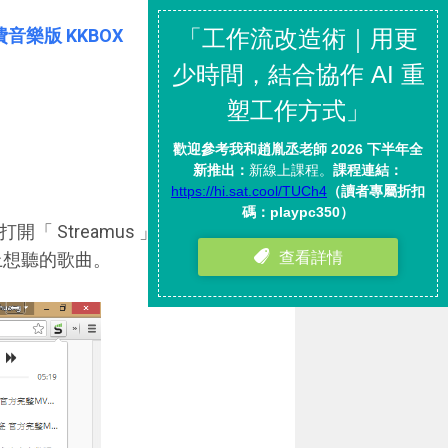
免費音樂版 KKBOX
上方打開「 Streamus 」的音樂播放
 上想聽的歌曲。