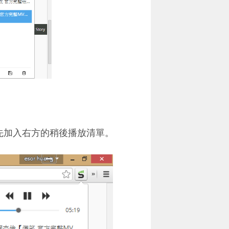
先加入右方的稍後播放清單。