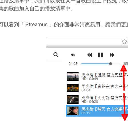
在播放清單中，我們可以按住某一首歌曲後上下拖曳，改
集的歌曲加入自己的播放清單中。
可以看到「 Streamus 」的介面非常清爽易用，讓我