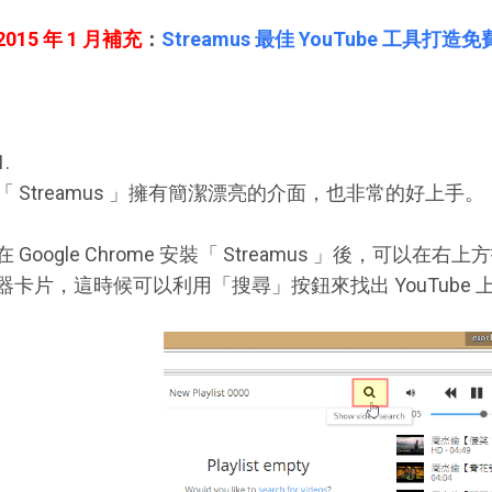
2015 年 1 月補充
：
Streamus 最佳 YouTube 工具打造
1.
「 Streamus 」擁有簡潔漂亮的介面，也非常的好上手。
在 Google Chrome 安裝「 Streamus 」後，可以在右
器卡片，這時候可以利用「搜尋」按鈕來找出 YouTube