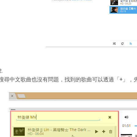
2.
搜尋中文歌曲也沒有問題，找到的歌曲可以透過「+」，