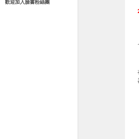
歡迎加入臉書粉絲團