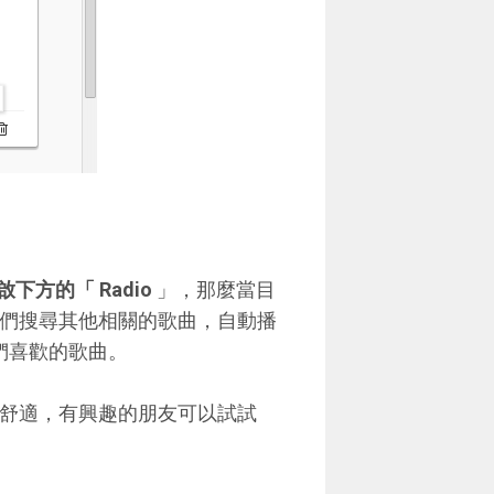
下方的「 Radio
」，那麼當目
e 幫我們搜尋其他相關的歌曲，自動播
們喜歡的歌曲。
變得更加舒適，有興趣的朋友可以試試