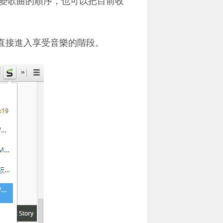
變歌曲的順序，也可以把目前收
們更直接進入享受音樂的階段。