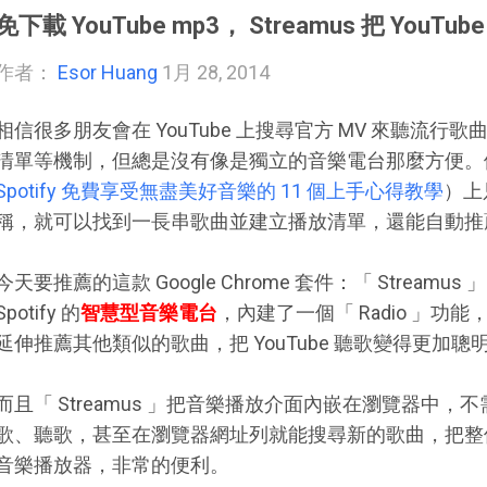
免下載 YouTube mp3， Streamus 把 YouT
作者：
Esor Huang
1月 28, 2014
相信很多朋友會在 YouTube 上搜尋官方 MV 來聽流行歌曲
清單等機制，但總是沒有像是獨立的音樂電台那麼方便。例如「
Spotify 免費享受無盡美好音樂的 11 個上手心得教學
）上
稱，就可以找到一長串歌曲並建立播放清單，還能自動推
今天要推薦的這款 Google Chrome 套件：「 Streamus
Spotify 的
智慧型音樂電台
，內建了一個「 Radio 」
延伸推薦其他類似的歌曲，把 YouTube 聽歌變得更加聰
而且「 Streamus 」把音樂播放介面內嵌在瀏覽器中，不需
歌、聽歌，甚至在瀏覽器網址列就能搜尋新的歌曲，把整個 Goo
音樂播放器，非常的便利。