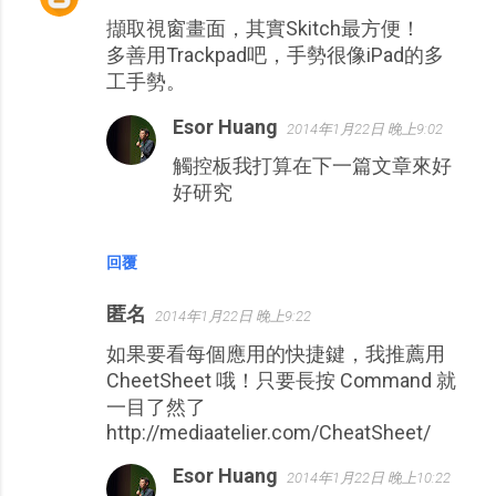
擷取視窗畫面，其實Skitch最方便！
多善用Trackpad吧，手勢很像iPad的多
工手勢。
Esor Huang
2014年1月22日 晚上9:02
觸控板我打算在下一篇文章來好
好研究
回覆
匿名
2014年1月22日 晚上9:22
如果要看每個應用的快捷鍵，我推薦用
CheetSheet 哦！只要長按 Command 就
一目了然了
http://mediaatelier.com/CheatSheet/
Esor Huang
2014年1月22日 晚上10:22