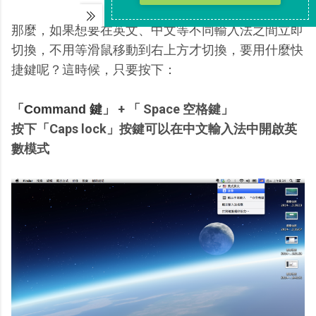
那麼，如果想要在英文、中文等不同輸入法之間立即
切換，不用等滑鼠移動到右上方才切換，要用什麼快
捷鍵呢？這時候，只要按下：
「
」 + 「 Space 空格鍵」
Command 鍵
按下「Caps lock」按鍵可以在中文輸入法中開啟英
數模式