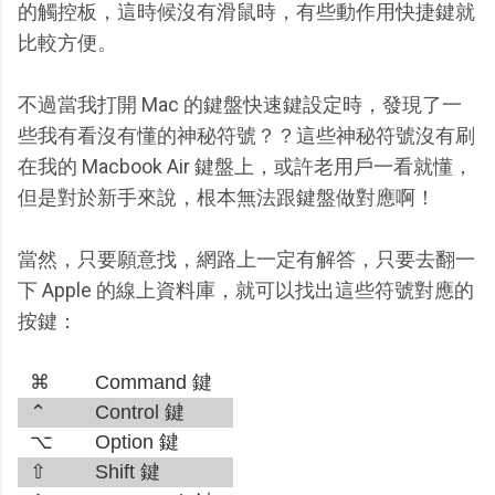
的觸控板，這時候沒有滑鼠時，有些動作用快捷鍵就
比較方便。
不過當我打開 Mac 的鍵盤快速鍵設定時，發現了一
些我有看沒有懂的神秘符號？？這些神秘符號沒有刷
在我的 Macbook Air 鍵盤上，或許老用戶一看就懂，
但是對於新手來說，根本無法跟鍵盤做對應啊！
當然，只要願意找，網路上一定有解答，只要去翻一
下 Apple 的線上資料庫，就可以找出這些符號對應的
按鍵：
⌘
Command 鍵
⌃
Control 鍵
⌥
Option 鍵
⇧
Shift 鍵