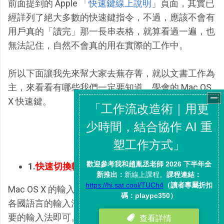
前面提到的 Apple 「
快速鍵線上說明
」頁面，其實已
經詳列了絕大多數的快速鍵指令，不過，應該不會有
用戶真的「讀完」那一長串表格，就算看過一遍，也
無法記住，自然不會真的用在實際的工作中。
所以下面讓我先來幫大家去蕪存菁，就以文書工作為
主，來看看有哪些我們一定要知道、學會的 Mac OS
X 快速鍵。
1.
快速切換輸入法
Mac OS X 的輸入法提示出現在右上方，已經內建了
各國語言的輸入法，只要在第一次啟動時安裝自己需
要的輸入法即可。