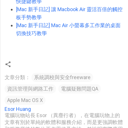
快捷鍵教學
[Mac 新手日記] 讓 Macbook Air 靈活百倍的觸控
板手勢教學
[Mac 新手日記] Mac Air 小螢幕多工作業的桌面
切換技巧教學
文章分類：
系統調校與安全freeware
資訊管理與網路工作
電腦疑難問題QA
Apple Mac OS X
Esor Huang
電腦玩物站長 Esor （異塵行者），在電腦玩物上的
文章有別於單純的軟體和服務介紹，而是更強調軟體