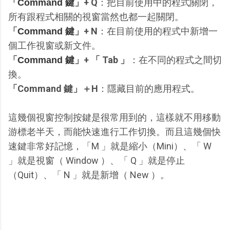
「
」+ Q
：把目前使用中的程式關閉，
Command 鍵
所有跟程式相關的視窗當然也都一起關閉。
「
」+ N
：在目前使用的程式中新增一
Command 鍵
個工作視窗或新文件。
「
」+ 「 Tab 」
：在不同的程式之間切
Command 鍵
換。
「Command 鍵」＋H
：隱藏目前的應用程式。
這幾個視窗控制按鍵是很常用到的，這樣就不用移動
游標老半天，而能快速進行工作切換。而且這幾個快
速鍵非常好記憶，「M 」就是縮小（Mini）、「 W
」就是視窗（ Window ）、「 Q 」就是停止
（Quit）、「 N 」就是新增（ New ）。