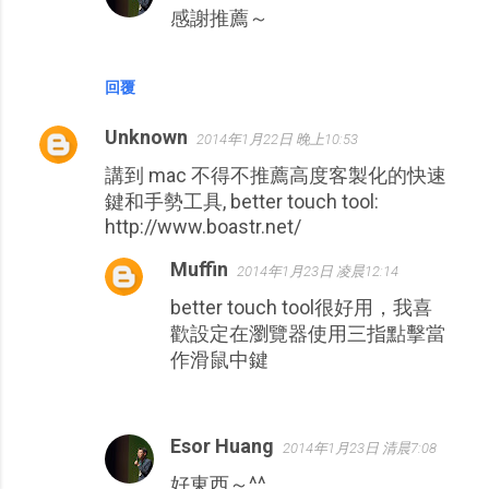
感謝推薦～
回覆
Unknown
2014年1月22日 晚上10:53
講到 mac 不得不推薦高度客製化的快速
鍵和手勢工具, better touch tool:
http://www.boastr.net/
Muffin
2014年1月23日 凌晨12:14
better touch tool很好用，我喜
歡設定在瀏覽器使用三指點擊當
作滑鼠中鍵
Esor Huang
2014年1月23日 清晨7:08
好東西～^^