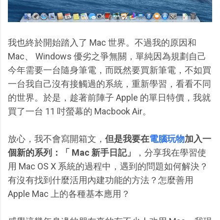
我也終於開始踏入了 Mac 世界。不過我的原因和
Mac、 Windows 優劣之爭無關，單純因為規劃自己
今年需要一台隨身筆電，而既然要買新筆電，不如買
一台我自己沒有接觸過的系統，重新學習，看看不同
的世界。於是，趁著前陣子 Apple 的單日特價，我就
買了一台 11 吋螢幕的 Macbook Air。
放心，我不會寫開箱文，
但是我要在
電腦玩物
加入一
個新的系列：「 Mac 新手日記」
，分享我在學習使
用 Mac OS X 系統的過程中，遇到的問題如何解決？
有沒有找到什麼活用內建功能的方法？怎麼善用
Apple Mac 上的各種基本應用？