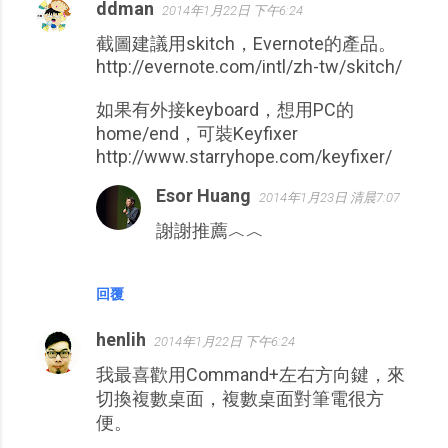
ddman
2014年1月22日 下午6:24
截圖建議用skitch，Evernote的產品。
http://evernote.com/intl/zh-tw/skitch/
如果有外接keyboard，想用PC的
home/end，可裝Keyfixer
http://www.starryhope.com/keyfixer/
Esor Huang
2014年1月23日 清晨7:07
謝謝推薦︿︿
回覆
henlih
2014年1月22日 下午6:24
我最喜歡用Command+左右方向鍵，來
切換複數桌面，複數桌面對筆電很方
便。