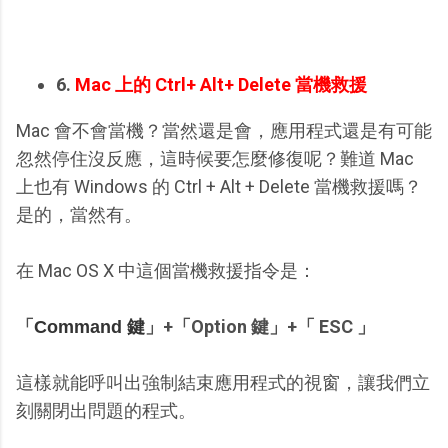
6.
Mac 上的 Ctrl+ Alt+ Delete 當機救援
Mac 會不會當機？當然還是會，應用程式還是有可能
忽然停住沒反應，這時候要怎麼修復呢？難道 Mac
上也有 Windows 的 Ctrl + Alt + Delete 當機救援嗎？
是的，當然有。
在 Mac OS X 中這個當機救援指令是：
「
」+「Option 鍵」+「 ESC 」
Command 鍵
這樣就能呼叫出強制結束應用程式的視窗，讓我們立
刻關閉出問題的程式。