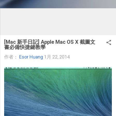
[Mac 新手日記] Apple Mac OS X 截圖文
書必備快捷鍵教學
作者：
Esor Huang
1月 22, 2014