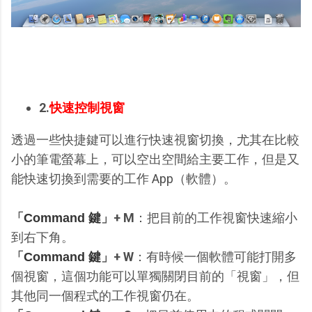
2.
快速控制視窗
透過一些快捷鍵可以進行快速視窗切換，尤其在比較
小的筆電螢幕上，可以空出空間給主要工作，但是又
能快速切換到需要的工作 App（軟體）。
「
」+ M
：把目前的工作視窗快速縮小
Command 鍵
到右下角。
「
」+ W
：有時候一個軟體可能打開多
Command 鍵
個視窗，這個功能可以單獨關閉目前的「視窗」，但
其他同一個程式的工作視窗仍在。