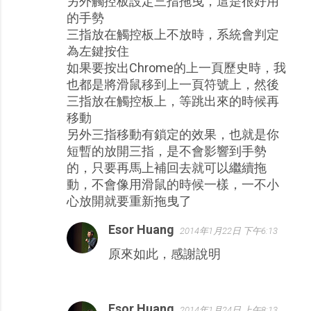
另外觸控板設定三指拖曳，這是很好用
的手勢
三指放在觸控板上不放時，系統會判定
為左鍵按住
如果要按出Chrome的上一頁歷史時，我
也都是將滑鼠移到上一頁符號上，然後
三指放在觸控板上，等跳出來的時候再
移動
另外三指移動有鎖定的效果，也就是你
短暫的放開三指，是不會影響到手勢
的，只要再馬上補回去就可以繼續拖
動，不會像用滑鼠的時候一樣，一不小
心放開就要重新拖曳了
Esor Huang
2014年1月22日 下午6:13
原來如此，感謝說明
Esor Huang
2014年1月24日 上午8:13