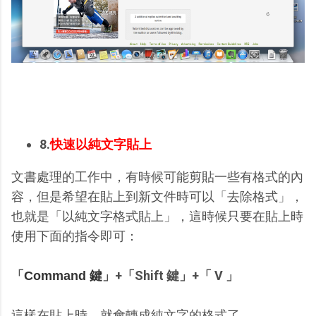
8.
快速以純文字貼上
文書處理的工作中，有時候可能剪貼一些有格式的內
容，但是希望在貼上到新文件時可以「去除格式」，
也就是「以純文字格式貼上」，這時候只要在貼上時
使用下面的指令即可：
「
」+「Shift 鍵」+「 V 」
Command 鍵
這樣在貼上時，就會轉成純文字的格式了。