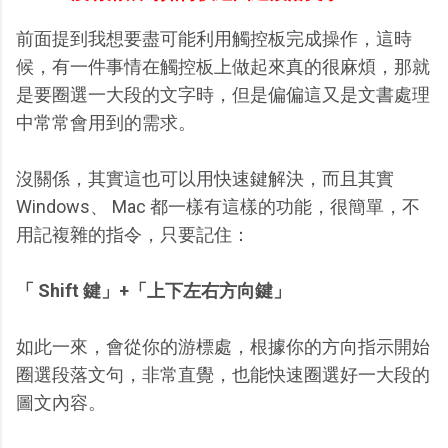
前面提到我想要盡可能利用觸控板完成操作，這時
候，有一件事情在觸控板上做起來真的很麻煩，那就
是要圈選一大段的文字時，但是偏偏這又是文書處理
中常常會用到的需求。
沒關係，其實這也可以用快速鍵解決，而且其實
Windows、 Mac 都一樣有這樣的功能，很簡單，不
用記複雜的指令，只要記住：
「 Shift 鍵」+「上下左右方向鍵」
如此一來，會從你的游標處，根據你的方向指示開始
圈選段落文句，非常直覺，也能快速圈選好一大段的
圖文內容。