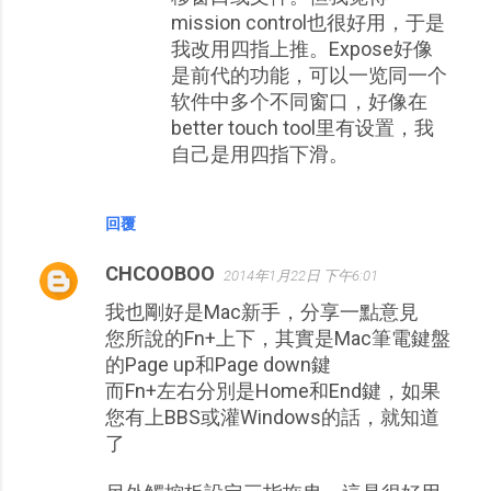
mission control也很好用，于是
我改用四指上推。Expose好像
是前代的功能，可以一览同一个
软件中多个不同窗口，好像在
better touch tool里有设置，我
自己是用四指下滑。
回覆
CHCOOBOO
2014年1月22日 下午6:01
我也剛好是Mac新手，分享一點意見
您所說的Fn+上下，其實是Mac筆電鍵盤
的Page up和Page down鍵
而Fn+左右分別是Home和End鍵，如果
您有上BBS或灌Windows的話，就知道
了