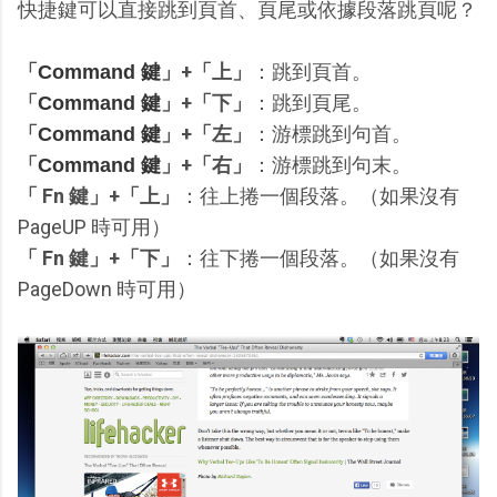
快捷鍵可以直接跳到頁首、頁尾或依據段落跳頁呢？
「
」+「上」
：跳到頁首。
Command 鍵
「
」+「下」
：跳到頁尾。
Command 鍵
「
」+「左」
：游標跳到句首。
Command 鍵
「
」+「右」
：游標跳到句末。
Command 鍵
「 Fn 鍵」+「上」
：往上捲一個段落。（如果沒有
PageUP 時可用）
「 Fn 鍵」+「下」
：往下捲一個段落。（如果沒有
PageDown 時可用）