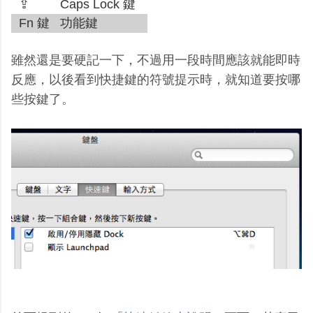
⇪
Caps Lock 鍵
Fn 鍵
功能鍵
雖然還是要硬記一下，不過用一段時間應該就能即時
反應，以後看到快捷鍵的符號提示時，就知道要按哪
些按鍵了。