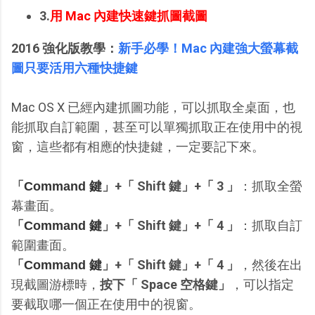
3.
用 Mac 內建快速鍵抓圖截圖
2016 強化版教學：
新手必學！Mac 內建強大螢幕截
圖只要活用六種快捷鍵
Mac OS X 已經內建抓圖功能，可以抓取全桌面，也
能抓取自訂範圍，甚至可以單獨抓取正在使用中的視
窗，這些都有相應的快捷鍵，一定要記下來。
「
」+「 Shift 鍵」+「 3 」
：抓取全螢
Command 鍵
幕畫面。
「
」+「 Shift 鍵」+「 4 」
：抓取自訂
Command 鍵
範圍畫面。
「
」+「 Shift 鍵」+「 4 」
，然後在出
Command 鍵
現截圖游標時，
按下「 Space 空格鍵」
，可以指定
要截取哪一個正在使用中的視窗。