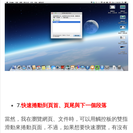
7.
快速捲動到頁首、頁尾與下一個段落
當然，我在瀏覽網頁、文件時，可以用觸控板的雙指
滑動來捲動頁面，不過，如果想要快速瀏覽，有沒有