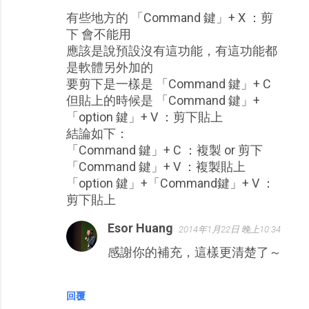
有些地方的 「Command 鍵」+ X ：剪
下 會不能用
應該是說預設沒有這功能，有這功能都
是軟體另外加的
要剪下是一樣是 「Command 鍵」+ C
但貼上的時候是 「Command 鍵」+
「option 鍵」+ V ：剪下貼上
結論如下：
「Command 鍵」+ C ：複製 or 剪下
「Command 鍵」+ V ：複製貼上
「option 鍵」+「Command鍵」+ V ：
剪下貼上
Esor Huang
2014年1月22日 晚上10:34
感謝你的補充，這樣更清楚了～
回覆