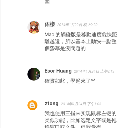
圍
佑樣
2014年1月22日 晚上9:20
Mac 的觸碰版是移動速度愈快距
離越遠，所以基本上動快一點整
個螢幕是沒問題的
Esor Huang
2014年1月24日 上午8:13
確實如此，學起來了^^
ztong
2014年1月24日 下午1:03
我也使用三指来实现鼠标左键的
类似功能，比如选定文字或是拖
移窗口或文件。但我觉得