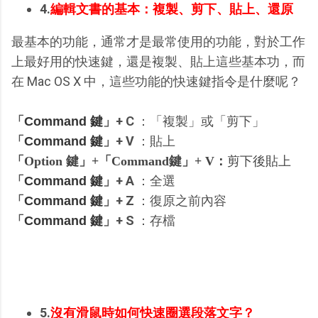
4.
編輯文書的基本：複製、剪下、貼上、還原
最基本的功能，通常才是最常使用的功能，對於工作
上最好用的快速鍵，還是複製、貼上這些基本功，而
在 Mac OS X 中，這些功能的快速鍵指令是什麼呢？
「
」+ C
：「複製」或「剪下」
Command 鍵
「
」+ V
：貼上
Command 鍵
「Option 鍵」+「Command鍵」+ V：
剪下後貼上
「
」+ A
：全選
Command 鍵
「
」+ Z
：復原之前內容
Command 鍵
「
」+ S
：存檔
Command 鍵
5.
沒有滑鼠時如何快速圈選段落文字？