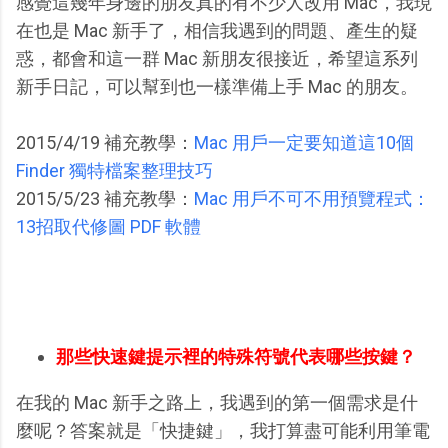
感覺這幾年身邊的朋友真的有不少人改用 Mac，我現
在也是 Mac 新手了，相信我遇到的問題、產生的疑
惑，都會和這一群 Mac 新朋友很接近，希望這系列
新手日記，可以幫到也一樣準備上手 Mac 的朋友。
2015/4/19 補充教學：
Mac 用戶一定要知道這10個
Finder 獨特檔案整理技巧
2015/5/23 補充教學：
Mac 用戶不可不用預覽程式：
13招取代修圖 PDF 軟體
那些快速鍵提示裡的特殊符號代表哪些按鍵？
在我的 Mac 新手之路上，我遇到的第一個需求是什
麼呢？答案就是「快捷鍵」，我打算盡可能利用筆電