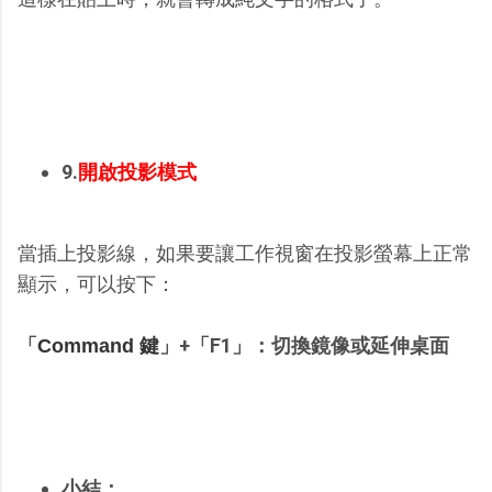
9.
開啟投影模式
當插上投影線，如果要讓工作視窗在投影螢幕上正常
顯示，可以按下：
「
」
+「F1」：切換鏡像或延伸桌面
Command 鍵
小結：