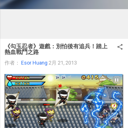
《勾玉忍者》遊戲：別怕後有追兵！踏上
熱血戰鬥之路
作者：
Esor Huang
2月 21, 2013