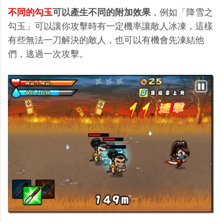
不同的勾玉
可以產生不同的附加效果
，例如「降雪之
勾玉」可以讓你攻擊時有一定機率讓敵人冰凍，這樣
有些無法一刀解決的敵人，也可以有機會先凍結他
們，逃過一次攻擊。