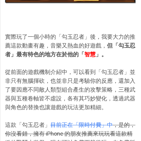
實際玩了一個小時的「勾玉忍者」後，我要大力的推
薦這款動畫有趣，音樂又熱血的好遊戲，
但「勾玉忍
者」最有特色的地方在於他的「
智慧
」。
從前面的遊戲機制介紹中，可以看到「勾玉忍者」並
非只有無腦揮砍，也並非只是考驗你的反應，還加入
了要因應不同敵人類型組合產生的攻擊策略，三種武
器與五種卷軸皆不虛設，各有其巧妙變化，透過武器
與角色的替換也讓遊戲的玩法更加精細。
這款「勾玉忍者」
目前正在「限時付費」中
，是的，
你沒看錯，擁有 iPhone 的朋友推薦來玩玩看這款精