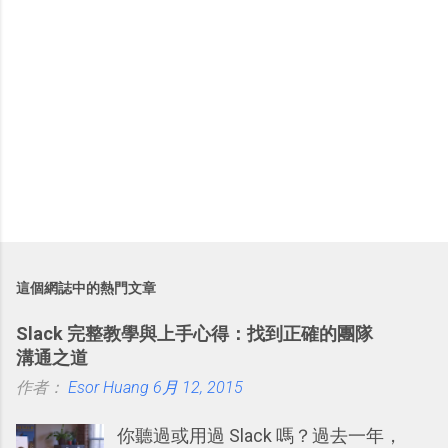
這個網誌中的熱門文章
Slack 完整教學與上手心得：找到正確的團隊
溝通之道
作者：
Esor Huang
6月 12, 2015
你聽過或用過 Slack 嗎？過去一年，