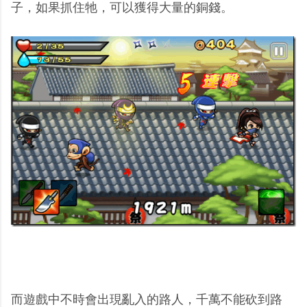
子，如果抓住牠，可以獲得大量的銅錢。
而遊戲中不時會出現亂入的路人，千萬不能砍到路