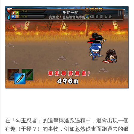
在「勾玉忍者」的追擊與逃跑過程中，還會出現一個
有趣（干擾？）的事物，例如忽然從畫面跑過去的猴