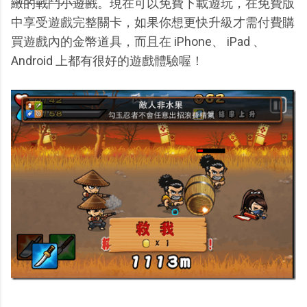
緻的戰鬥小遊戲
。現在可以免費下載遊玩，在免費版
中享受遊戲完整關卡，如果你想更快升級才需付費購
買遊戲內的金幣道具，而且在 iPhone、 iPad 、
Android 上都有很好的遊戲體驗喔！