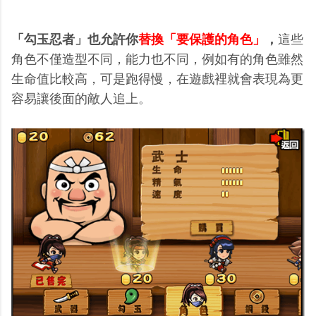
「勾玉忍者」也允許你
替換「要保護的角色」
，
這些
角色不僅造型不同，能力也不同，例如有的角色雖然
生命值比較高，可是跑得慢，在遊戲裡就會表現為更
容易讓後面的敵人追上。