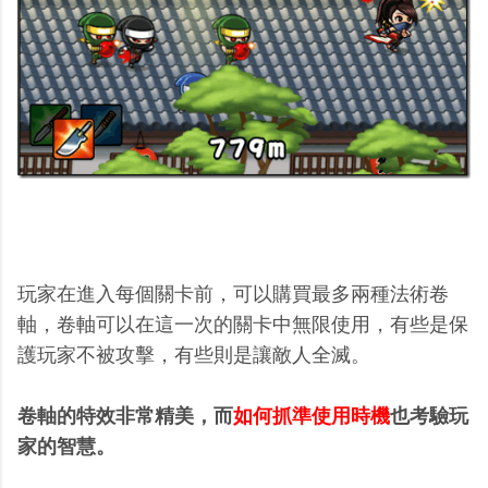
玩家在進入每個關卡前，可以購買最多兩種法術卷
軸，卷軸可以在這一次的關卡中無限使用，有些是保
護玩家不被攻擊，有些則是讓敵人全滅。
卷軸的特效非常精美，而
如何抓準使用時機
也考驗玩
家的智慧。