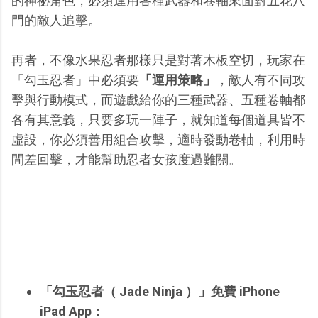
的神祕角色，必須運用各種武器和卷軸來面對五花八
門的敵人追擊。
再者，不像水果忍者那樣只是對著木板空切，玩家在
「勾玉忍者」中必須要
「運用策略」
，敵人有不同攻
擊與行動模式，而遊戲給你的三種武器、五種卷軸都
各有其意義，只要多玩一陣子，就知道每個道具皆不
虛設，你必須善用組合攻擊，適時發動卷軸，利用時
間差回擊，才能幫助忍者女孩度過難關。
「勾玉忍者（ Jade Ninja ）」免費 iPhone
iPad App：