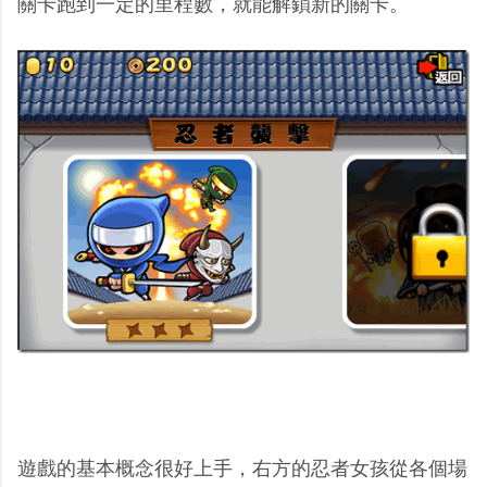
關卡跑到一定的里程數，就能解鎖新的關卡。
遊戲的基本概念很好上手，右方的忍者女孩從各個場