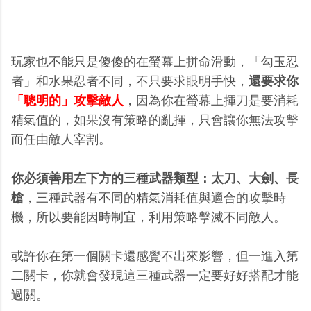
玩家也不能只是傻傻的在螢幕上拼命滑動，「勾玉忍
者」和水果忍者不同，不只要求眼明手快，
還要求你
「聰明的」攻擊敵人
，因為你在螢幕上揮刀是要消耗
精氣值的，如果沒有策略的亂揮，只會讓你無法攻擊
而任由敵人宰割。
你必須善用左下方的三種武器類型：太刀、大劍、長
槍
，三種武器有不同的精氣消耗值與適合的攻擊時
機，所以要能因時制宜，利用策略擊滅不同敵人。
或許你在第一個關卡還感覺不出來影響，但一進入第
二關卡，你就會發現這三種武器一定要好好搭配才能
過關。