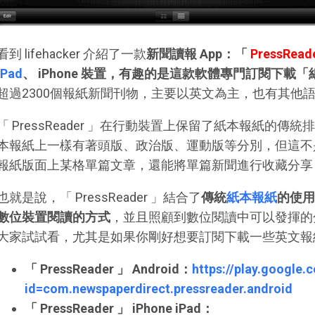
看到 lifehacker 介紹了一款
新聞讀報 App：「
PressRead
iPad
、 iPhone 裝置，有趣的是這款軟體專門訂閱下載
超過2300個報紙新聞刊物，主要以英文為主，也有其他
「 PressReader 」在行動裝置上保留了紙本報紙的
本報紙上一樣有著頭版、政治版、運動版等分別，但這不是
報紙版面上某格單篇文章，還能將單篇新聞進行收藏分享
也就是說，「 PressReader 」結合了
傳統
紙本報紙
的使用
數位裝置閱讀的方式
，並且照顧到數位閱讀中可以發揮的
大家試試看，尤其是如果你剛好想要訂閱下載一些英文報
「 PressReader 」 Android：
https://play.google.
id=com.newspaperdirect.pressreader.android
「 PressReader 」 iPhone iPad：