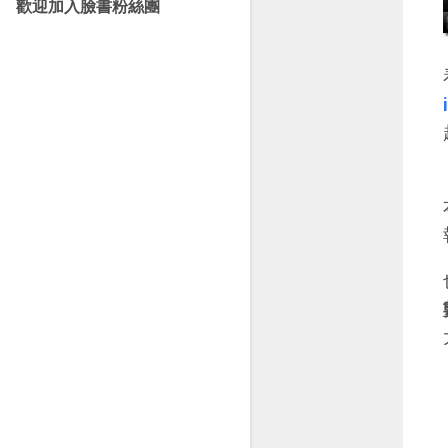
歡迎加入臉書粉絲團