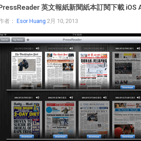
PressReader 英文報紙新聞紙本訂閱下載 iOS And
作者：
Esor Huang
2月 10, 2013