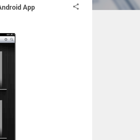
roid App