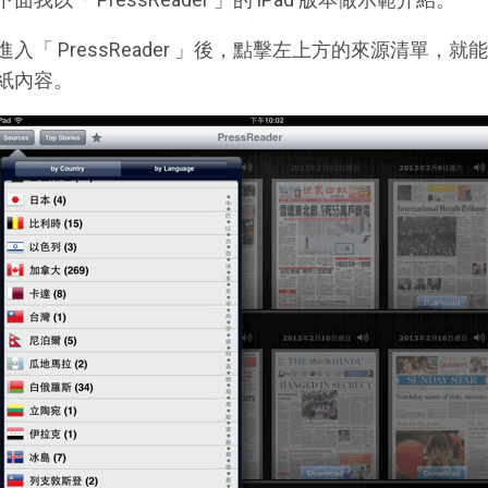
進入「 PressReader 」後，點擊左上方的來源清單
紙內容。