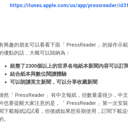
https://itunes.apple.com/us/app/pressreader/id
有興趣的朋友可以看看下面「 PressReader 」的操
的優點的話，大概可以歸納為：
統整了2300個以上的世界各地紙本新聞內容可以訂
結合紙本與數位閱讀體驗
可以朗讀英文新聞，可以分享收藏新聞
雖然「 PressReader 」有中文報紙，但數量還很少
外也要提醒大家注意的是，「 PressReader 」第一
閱下載報紙試試看，但後續如果想長期使用，訂閱下載這
的。