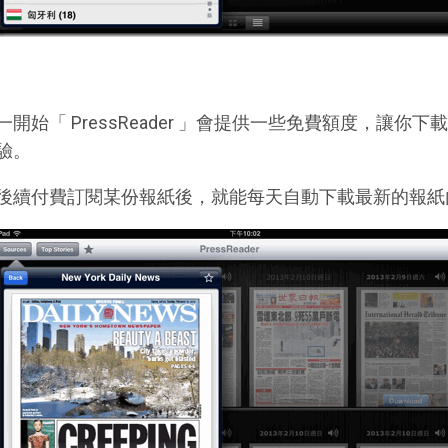
一開始「 PressReader 」會提供一些免費額度，讓
驗。
後續付費訂閱某份報紙後，就能每天自動下載最新的報紙