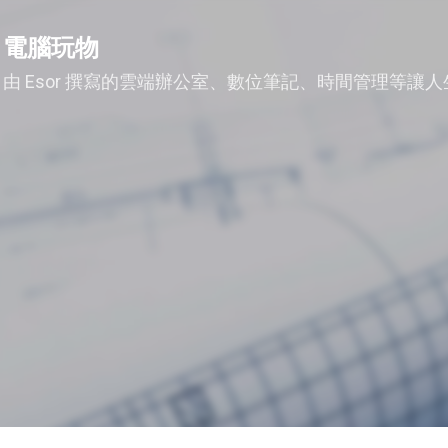
跳到主要內容
電腦玩物
由 Esor 撰寫的雲端辦公室、數位筆記、時間管理等讓