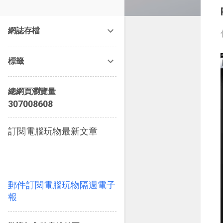
改造提案》等暢銷書籍。
網誌存檔
標籤
總網頁瀏覽量
3
0
7
0
0
8
6
0
8
訂閱電腦玩物最新文章
郵件訂閱電腦玩物隔週電子
報