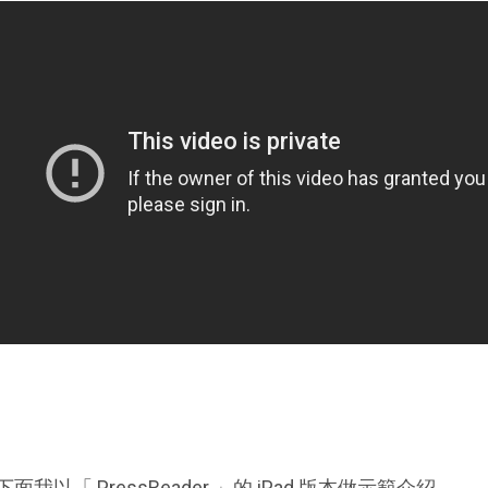
下面我以「 PressReader 」的 iPad 版本做示範介紹。