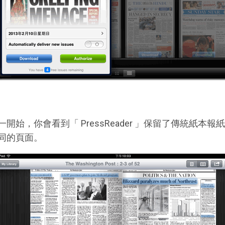
一開始，你會看到「 PressReader 」保留了傳統紙
同的頁面。