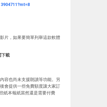
313904711?mt=8
作示範影片，如果要簡單列舉這款軟體
閱下載
，中文內容也尚未支援朗讀等功能。另
次安裝後會提供一些免費額度讓大家訂
些紙本報紙當然還是需要付費