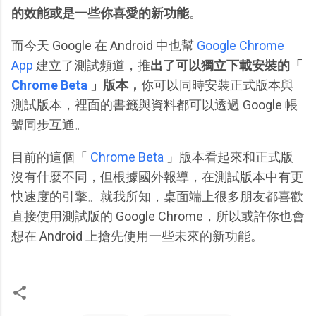
的效能或是一些你喜愛的新功能
。
而今天 Google 在 Android 中也幫
Google Chrome
App
建立了測試頻道，推
出了可以獨立下載安裝的「
Chrome Beta
」版本，
你可以同時安裝正式版本與
測試版本，裡面的書籤與資料都可以透過 Google 帳
號同步互通。
目前的這個「
Chrome Beta
」版本看起來和正式版
沒有什麼不同，但根據國外報導，在測試版本中有更
快速度的引擎。就我所知，桌面端上很多朋友都喜歡
直接使用測試版的 Google Chrome，所以或許你也會
想在 Android 上搶先使用一些未來的新功能。