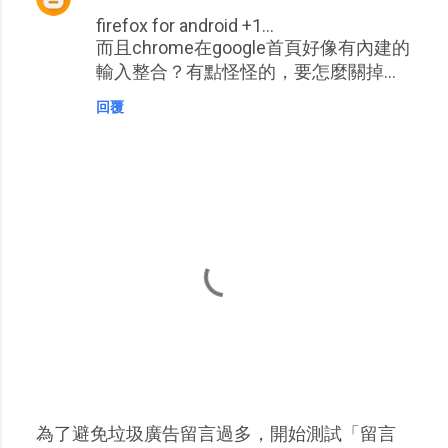
firefox for android +1...
而且chrome在google首頁好像有內建的
輸入整合？有點怪怪的，要怎麼關掉...
回覆
為了避免垃圾廣告留言過多，開始測試「留言