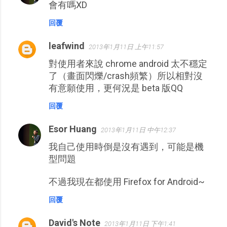
會有嗎XD
回覆
leafwind
2013年1月11日 上午11:57
對使用者來說 chrome android 太不穩定
了（畫面閃爍/crash頻繁）所以相對沒
有意願使用，更何況是 beta 版QQ
回覆
Esor Huang
2013年1月11日 中午12:37
我自己使用時倒是沒有遇到，可能是機
型問題
不過我現在都使用 Firefox for Android~
回覆
David's Note
2013年1月11日 下午1:41