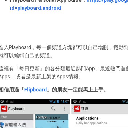
id=playboard.android
進入Playboard，每一個頻道方塊都可以自己增刪，捲
就可以編輯自己的頻道。
這裡有「每日更新」的各分類最近熱門App、最近熱門
Apps，或者是最新上架的Apps情報。
相信用過「
Flipboard
」的朋友一定能馬上上手。