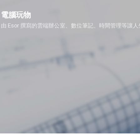
跳到主要內容
電腦玩物
由 Esor 撰寫的雲端辦公室、數位筆記、時間管理等讓