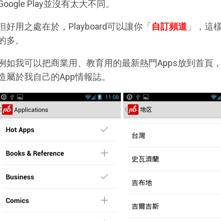
Google Play並沒有太大不同。
但好用之處在於，Playboard可以讓你「
自訂頻道
」，這樣
的多。
例如我可以把商業用、教育用的最新熱門Apps放到首頁
造屬於我自己的App情報誌。