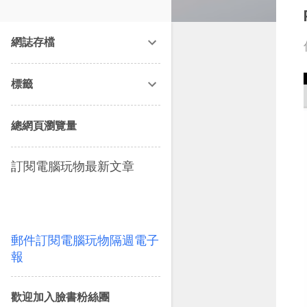
改造提案》等暢銷書籍。
網誌存檔
標籤
總網頁瀏覽量
訂閱電腦玩物最新文章
郵件訂閱電腦玩物隔週電子
報
歡迎加入臉書粉絲團