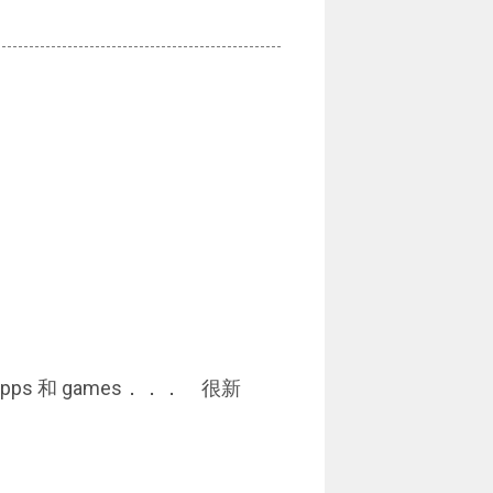
s 和 games．．． 很新