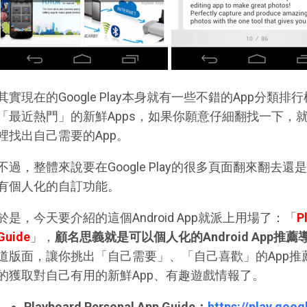
其實現在的Google Play本身就有一些不錯的App分
「最近熱門」的新鮮Apps，如果你願意仔細翻找一下，
裡找出自己需要的App。
不過，整體來說要在Google Play的很多頁面翻來翻去還是有
有個人化的自訂功能。
於是，今天要介紹的這個Android App就派上用場了：「
P
Guide
」，
顧名思義就是可以個人化的Android App推薦
道版面，讓你挑出「自己需要」、「自己喜歡」的App
的獲取對自己有用的新鮮App、有趣遊戲情報了。
Playboard Personal App Guide：
https://play.goo