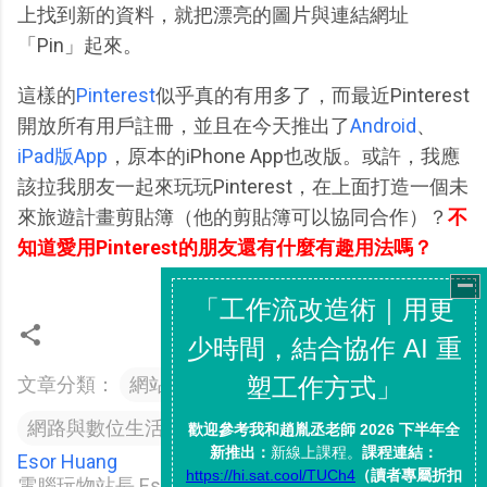
上找到新的資料，就把漂亮的圖片與連結網址
「Pin」起來。
這樣的
Pinterest
似乎真的有用多了，而最近Pinterest
開放所有用戶註冊，並且在今天推出了
Android
、
iPad版App
，原本的iPhone App也改版。或許，我應
該拉我朋友一起來玩玩Pinterest，在上面打造一個未
來旅遊計畫剪貼簿（他的剪貼簿可以協同合作）？
不
知道愛用Pinterest的朋友還有什麼有趣用法嗎？
文章分類：
網站服務與Web2.0
網路與數位生活
Esor Huang
電腦玩物站長 Esor （異塵行者），在電腦玩物上的