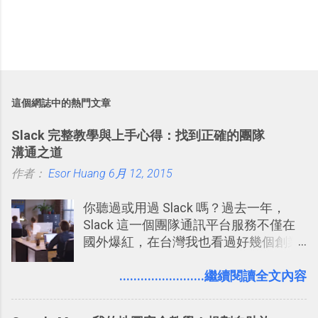
這個網誌中的熱門文章
Slack 完整教學與上手心得：找到正確的團隊
溝通之道
作者：
Esor Huang
6月 12, 2015
你聽過或用過 Slack 嗎？過去一年，
Slack 這一個團隊通訊平台服務不僅在
國外爆紅，在台灣我也看過好幾個創業
團隊使用 Slack 來做公司內部的訊息管
理，到底 Slack 有什麼魅力？它是不是
........................繼續閱讀全文內容
比起 LINE 或 Facebook 或 Email 更能有
效率的管理團隊溝通呢？我自己今年也