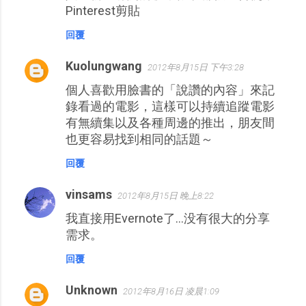
Pinterest剪貼
回覆
Kuolungwang
2012年8月15日 下午3:28
個人喜歡用臉書的「說讚的內容」來記
錄看過的電影，這樣可以持續追蹤電影
有無續集以及各種周邊的推出，朋友間
也更容易找到相同的話題～
回覆
vinsams
2012年8月15日 晚上8:22
我直接用Evernote了…没有很大的分享
需求。
回覆
Unknown
2012年8月16日 凌晨1:09