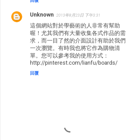
回覆
Unknown
2013年8月23日 下午3:31
這個網站對於學藝術的人非常有幫助
喔！尤其我們有大量收集各式作品的需
求，而一目了然的介面設計有助於我們
一次瀏覽。有時我也將它作為購物清
單。您可以參考我的使用方式：
http://pinterest.com/lianfu/boards/
回覆