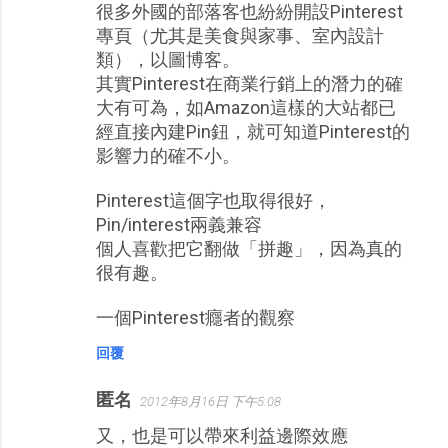
很多外國的部落客也紛紛開設Pinterest
專頁（尤其是美食與家事、室內設計
類），以圖博客。
其實Pinterest在商業行銷上的潛力的確
大有可為，如Amazon這樣的大站都已
經直接內建Pin鈕，就可知道Pinterest的
影響力的確不小。
Pinterest這個字也取得很好，
Pin/interest兩義兼容
個人喜歡把它翻做「拼趣」，因為真的
很有趣。
一個Pinterest癮者的觀察
回覆
匿名
2012年8月16日 下午5:08
又，也是可以帶來利益邊際效應