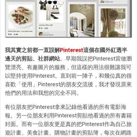
我其實之前都一直誤解
Pinterest
這個在國外紅透半
邊天的剪貼、社群網站
。早期我誤把Pinterest當做瀏
覽漂亮、有趣圖片的服務，但這樣的用法很難讓我可
以堅持使用Pinterest。直到前一陣子，和幾位真的很
喜歡「使用」Pinterest的朋友交流後，我才發現原來
他們的用法和我想的完全不同。
有位朋友把Pinterest拿來記錄他看過的所有電影海
報。另一位朋友利用Pinterest剪貼他看過的所有書籍
封面。而有一位朋友更是真的把Pinterest作為自己旅
遊計畫、美食計畫、購物計畫的剪貼簿，每次在網路