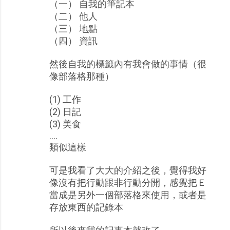
（一） 自我的筆記本
（二） 他人
（三） 地點
（四） 資訊
然後自我的標籤內有我會做的事情（很
像部落格那種）
(1) 工作
(2) 日記
(3) 美食
….
類似這樣
可是我看了大大的介紹之後，覺得我好
像沒有把行動跟非行動分開，感覺把Ｅ
當成是另外一個部落格來使用，或者是
存放東西的記錄本