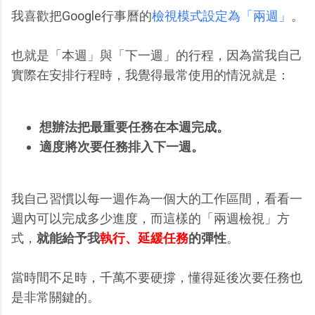
我喜歡把Google行事曆的
檢視模式設定為「兩週」
。
也就是「本週」與「下一週」的行程，因為當我自己
實際在安排行程時，我覺得最常使用的情況就是：
想辦法把最重要任務在本週完成。
適度將次要任務排入下一週。
我自己習慣以每一週作為一個大的工作區間，看看一
週內可以完成多少進度，而這樣的「兩週檢視」方
式，
就能給予我
執行、延緩任務
的彈性
。
當時間不足時，千萬不要硬撐，懂得延後次要任務也
是非常關鍵的。