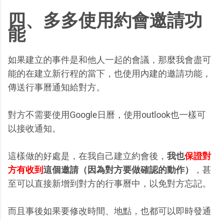
四、多多使用約會邀請功
能
如果建立的事件是和他人一起的會議，那麼我會盡可
能的在建立新行程的當下，也使用內建的邀請功能，
傳送行事曆通知給對方。
對方不需要使用Google日曆，使用outlook也一樣可
以接收通知。
這樣做的好處是，在我自己建立約會後，
我也
保證對
方有收到
這個邀請（因為對方要做確認的動作）
，甚
至可以直接新增到對方的行事曆中，以免對方忘記。
而且事後如果要修改時間、地點，也都可以即時發通