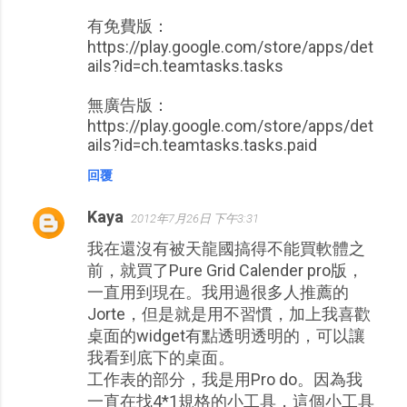
有免費版：
https://play.google.com/store/apps/det
ails?id=ch.teamtasks.tasks
無廣告版：
https://play.google.com/store/apps/det
ails?id=ch.teamtasks.tasks.paid
回覆
Kaya
2012年7月26日 下午3:31
我在還沒有被天龍國搞得不能買軟體之
前，就買了Pure Grid Calender pro版，
一直用到現在。我用過很多人推薦的
Jorte，但是就是用不習慣，加上我喜歡
桌面的widget有點透明透明的，可以讓
我看到底下的桌面。
工作表的部分，我是用Pro do。因為我
一直在找4*1規格的小工具，這個小工具