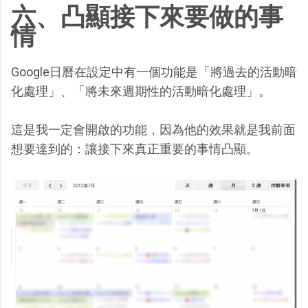
六、凸顯接下來要做的事
情
Google日曆在設定中有一個功能是「將過去的活動暗
化處理」、「將未來週期性的活動暗化處理」。
這是我一定會開啟的功能，因為他的效果就是我前面
想要達到的：讓接下來真正重要的事情凸顯。