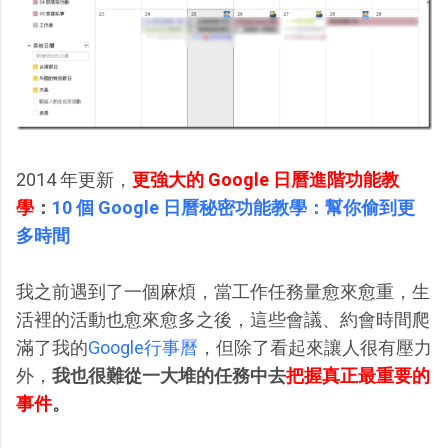
2014 年更新，
更強大的 Google 日曆進階功能教
學
：
10 個 Google 日曆秘密功能教學：幫你偷到更
多時間
我之前遇到了一個麻煩，當工作任務量愈來愈重，生
活裡的活動也愈來愈多之後，這些會議、約會時間爬
滿了我的
Google行事曆
，但除了看起來讓人很有壓力
外，
我也很難從一大堆的任務中去
把握真正最重要的
事件
。