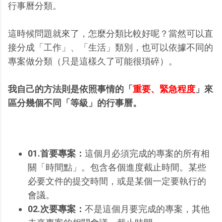
行事曆分類。
這時候問題就來了，怎麼分類比較好呢？當然可以直
接分成「工作」、「生活」類別，也可以依據不同的
專案做分類（只是這樣久了可能很瑣碎）。
我自己的方法則是依照事情的「
重要、緊急程度
」來
區分幾個不同「等級」的行事曆。
01.首要專案：
這個月必須完成的專案的所有相
關「時間點」。包含各個進度截止時間。某些
必要文件的提交時間，或是某個一定要執行的
會議。
02.次要專案：
不是這個月要完成的專案，其他