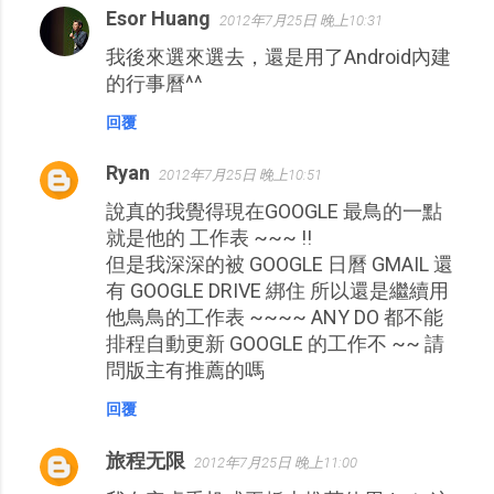
Esor Huang
2012年7月25日 晚上10:31
我後來選來選去，還是用了Android內建
的行事曆^^
回覆
Ryan
2012年7月25日 晚上10:51
說真的我覺得現在GOOGLE 最鳥的一點
就是他的 工作表 ~~~ !!
但是我深深的被 GOOGLE 日曆 GMAIL 還
有 GOOGLE DRIVE 綁住 所以還是繼續用
他鳥鳥的工作表 ~~~~ ANY DO 都不能
排程自動更新 GOOGLE 的工作不 ~~ 請
問版主有推薦的嗎
回覆
旅程无限
2012年7月25日 晚上11:00