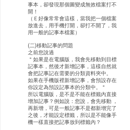
事本，卻發現那個圖變成無效檔案打不
開！
（Ｅ好像常常會這樣，當我把一個檔案
放進去，用手機打開，卻打不開了，我
用一般的記事本檔案）
(二)移動記事的問題
之前您說過
＂如果是在電腦版，我會先移動到目標
記事本，然後才新增記事，這樣自然就
會把記事記在需要的分類資料夾中。
如果在手機版裡新增記事，會預設存在
你設定為預設記事本的分類中。＂
所以電腦版，是不是不能在標籤內直接
增加記事？例如說：您說，會先移動 ，
再新增，可是一般記事不是都新增完了
之後，才能設定標籤，所以是不能像手
機一樣直接把記事放到標籤內？