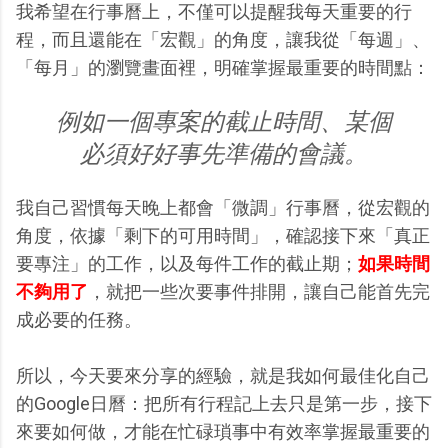
我希望在行事曆上，不僅可以提醒我每天重要的行
程，而且還能在「宏觀」的角度，讓我從「每週」、
「每月」的瀏覽畫面裡，明確掌握最重要的時間點：
例如一個專案的截止時間、某個
必須好好事先準備的會議。
我自己習慣每天晚上都會「微調」行事曆，從宏觀的
角度，依據「剩下的可用時間」，確認接下來「真正
要專注」的工作，以及每件工作的截止期；
如果時間
不夠用了
，就把一些次要事件排開，讓自己能首先完
成必要的任務。
所以，今天要來分享的經驗，就是我如何最佳化自己
的Google日曆：把所有行程記上去只是第一步，接下
來要如何做，才能在忙碌瑣事中有效率掌握最重要的