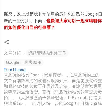
那麼，以上就是我非常簡單的最佳化自己的Google日
曆的一些方法，下面，
也歡迎大家可以一起來聊聊你
們如何優化自己的行事曆？
文章分類：
資訊管理與網路工作
Google 工具與應用
Esor Huang
電腦玩物站長 Esor （異塵行者），在電腦玩物上的
文章有別於單純的軟體和服務介紹，而是更強調軟體
和服務背後的數位工作思維及方法，並說明實際應用
後帶來的生活改變。著有《電腦玩物站長的筆記思考
術》、《大腦減壓的子彈筆記術：用Evernote打造快
狠準系統》、《比別人快一步的Google工作術：從職