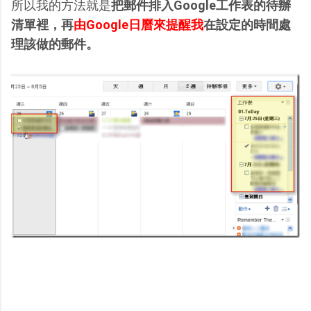
所以我的方法就是
把郵件排入Google工作表的待辦
清單裡，再
由Google日曆來提醒我
在設定的時間處
理該做的郵件。