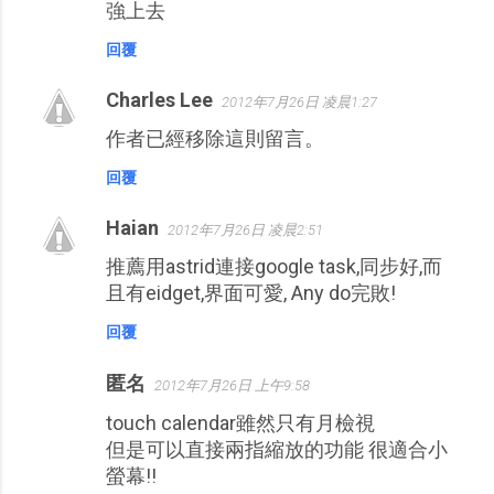
強上去
回覆
Charles Lee
2012年7月26日 凌晨1:27
作者已經移除這則留言。
回覆
Haian
2012年7月26日 凌晨2:51
推薦用astrid連接google task,同步好,而
且有eidget,界面可愛, Any do完敗!
回覆
匿名
2012年7月26日 上午9:58
touch calendar雖然只有月檢視
但是可以直接兩指縮放的功能 很適合小
螢幕!!