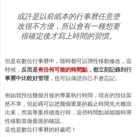
或許是以前紙本的行事曆任意塗
改很不方便，所以會有一種想要
很確定後才寫上時間的習慣。
但是在數位行事曆中，隨時都可以彈性移動修改，這
時候，
反而是
有任何可能的時間點
，都立刻記錄到行
事曆中比較好管理
，也可以保證自己不會忘記。
例如我預估幾個月後的專案執行時間，現在的預估當
然不準，但起碼可以把幾個重要的截止時間先大概排
出來，而當專案持續進行時，這些時間點就能隨時彈
性移動並做最後的確認。
這也是數位行事曆的好處吧！