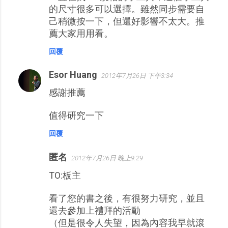
的尺寸很多可以選擇。雖然同步需要自
己稍微按一下，但還好影響不太大。推
薦大家用用看。
回覆
Esor Huang
2012年7月26日 下午3:34
感謝推薦
值得研究一下
回覆
匿名
2012年7月26日 晚上9:29
TO:板主
看了您的書之後，有很努力研究，並且
還去參加上禮拜的活動
（但是很令人失望，因為內容我早就滾