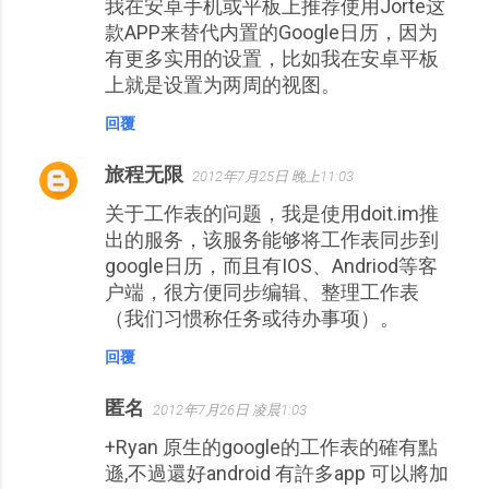
我在安卓手机或平板上推荐使用Jorte这
款APP来替代内置的Google日历，因为
有更多实用的设置，比如我在安卓平板
上就是设置为两周的视图。
回覆
旅程无限
2012年7月25日 晚上11:03
关于工作表的问题，我是使用doit.im推
出的服务，该服务能够将工作表同步到
google日历，而且有IOS、Andriod等客
户端，很方便同步编辑、整理工作表
（我们习惯称任务或待办事项）。
回覆
匿名
2012年7月26日 凌晨1:03
+Ryan 原生的google的工作表的確有點
遜,不過還好android 有許多app 可以將加