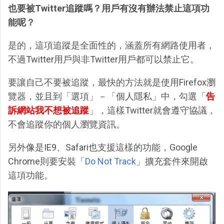
也要被Twitter追蹤嗎？用戶有沒有辦法禁止這項功
能呢？
是的，這項追蹤是全面性的，涵蓋所有網路使用者，
不過Twitter用戶與非Twitter用戶都可以禁止它。
要讓自己不要被追蹤，最快的方法就是使用Firefox瀏
覽器，並且到「選項」－「個人隱私」中，勾選「
告
訴網站我不想被追蹤
」，這樣Twitter就會遵守協議，
不會追蹤你的個人瀏覽資訊。
另外像是IE9、Safari也支援這樣的功能，Google
Chrome則要安裝「
Do Not Track
」擴充套件來開啟
這項功能。