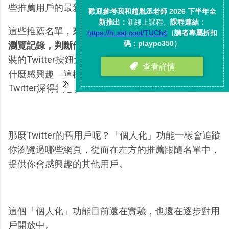
些推薦用戶的最新訊息。
這些推薦名單，
來自於Twitter挖掘出新用戶之前的
瀏覽記錄，判斷他去過哪些網站
（利用那些被網站安
裝的Twitter按鈕元件），從而知道這位新用戶到底對
什麼感興趣，這樣的推薦內容讓新用戶第一眼就感覺
Twitter深得我心。
那麼Twitter的舊用戶呢？「個人化」功能一樣會追蹤
你瀏覽過哪些網頁，從而在左方的推薦跟隨名單中，
提供你會感興趣的其他用戶。
這個「個人化」功能目前還在實驗，也還在逐步對用
戶開放中。