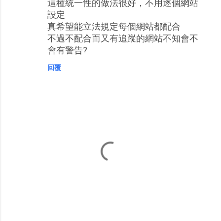
這種統一性的做法很好，不用逐個網站
言
設定
真希望能立法規定每個網站都配合
不過不配合而又有追蹤的網站不知會不
會有警告?
回覆