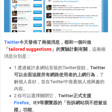
Twitter
今天發佈了兩個消息，都和一個叫做
「
tailored suggestions
」的實驗計劃有關
，這兩個
消息分別是：
1.透過被許多網站安裝的Twitter按鈕，
Twitter
可以全面追蹤所有網路使用者的上網行為
，了
解個人喜好，並在Twitter中推薦個人感興趣的
內容。
2.你可以選擇關閉它，
Twitter正式支援
Firefox
、IE9等瀏覽器的「告訴網站我不想被追
蹤」功能
。