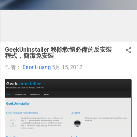
GeekUninstaller 移除軟體必備的反安裝
程式，簡潔免安裝
作者：
Esor Huang
5月 15, 2012