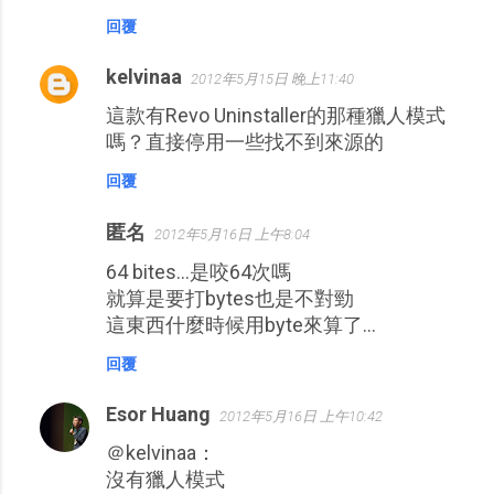
回覆
kelvinaa
2012年5月15日 晚上11:40
這款有Revo Uninstaller的那種獵人模式
嗎？直接停用一些找不到來源的
回覆
匿名
2012年5月16日 上午8:04
64 bites...是咬64次嗎
就算是要打bytes也是不對勁
這東西什麼時候用byte來算了...
回覆
Esor Huang
2012年5月16日 上午10:42
＠kelvinaa：
沒有獵人模式