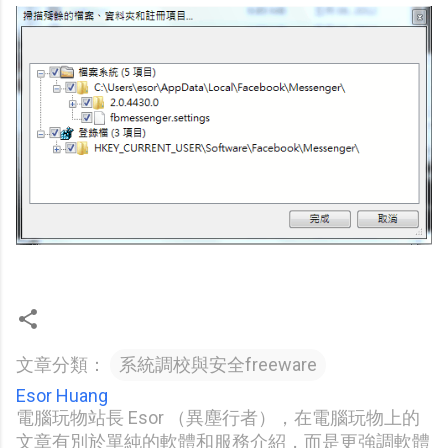
文章分類：
系統調校與安全freeware
Esor Huang
電腦玩物站長 Esor （異塵行者），在電腦玩物上的
文章有別於單純的軟體和服務介紹，而是更強調軟體