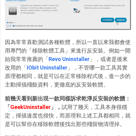
因為常常喜歡測試各種軟體，所以一直以來我都會使
用專門的「移除軟體工具」來進行反安裝。例如一開
始我常常推薦的「
Revo Uninstaller
」，或者是後來
改用的「
IObit Uninstaller
」，不管哪一款工具其實
原理都相同，就是可以在正常移除程式後，進一步的
主動掃描殘餘資料，更徹底的反安裝軟體。
前幾天看到新出現一款同樣訴求乾淨反安裝的軟體：
「
GeekUninstaller
」，
試用了幾天，工具本身很穩
定，掃描速度也很快，而原理和上述工具都相同，就
是可以幫你在移除軟體後找出那些殘留物清理掉。