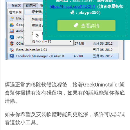
經過正常的移除軟體流程後，接著GeekUninstaller就
會幫你掃描有沒有殘留物，如果有的話就能幫你徹底
清除。
如果你希望反安裝軟體時能夠更乾淨，或許可以試試
看這款小工具。