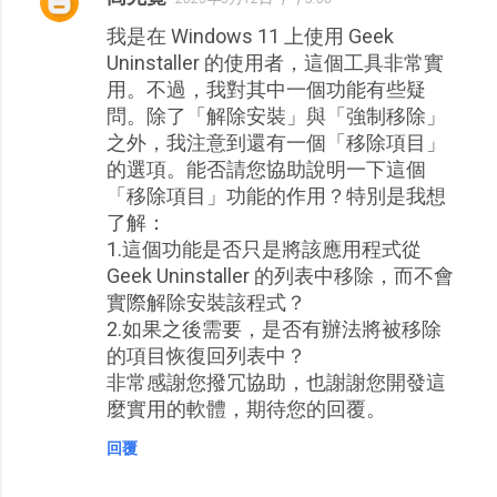
我是在 Windows 11 上使用 Geek
Uninstaller 的使用者，這個工具非常實
用。不過，我對其中一個功能有些疑
問。除了「解除安裝」與「強制移除」
之外，我注意到還有一個「移除項目」
的選項。能否請您協助說明一下這個
「移除項目」功能的作用？特別是我想
了解：
1.這個功能是否只是將該應用程式從
Geek Uninstaller 的列表中移除，而不會
實際解除安裝該程式？
2.如果之後需要，是否有辦法將被移除
的項目恢復回列表中？
非常感謝您撥冗協助，也謝謝您開發這
麼實用的軟體，期待您的回覆。
回覆